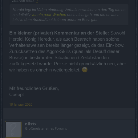
Zitat von nils1x:
↑
Herold legt im Video eindeutig Verhaltensweisen an den Tag die es
so definitiv
vor ein paar Wochen
noch nicht gab und die es auch
jetzt in dem Ausmaß bei keinem anderen Boss gibt.
Ein kleiner (privater) Kommentar an der Stelle:
Sowohl
Herold, König Heredur, als auch Bearach haben solche
Verhaltensweisen bereits länger gezeigt, da das Ein- bzw.
Zurücksetzen des Aggro-Skills (quasi als Debuff dieser
Bosse) in bestimmten Situationen / Zeitabständen
zurückgesetzt wurde. Per se nicht grundsätzlich neu, aber
wir haben es ohnehin weitergeleitet.
Mit freundlichen Grüßen,
Cosopt
19 Januar 2020
nils1x
Großmeister eines Forums