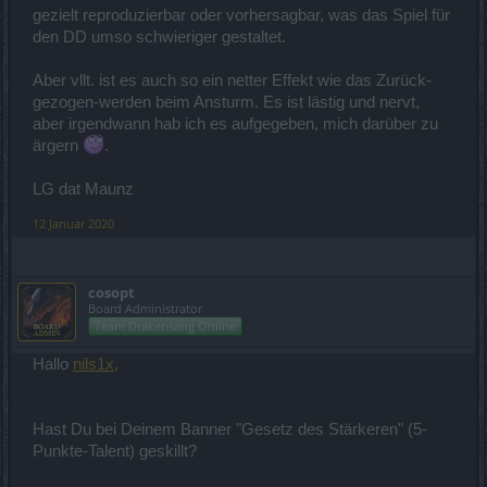
gezielt reproduzierbar oder vorhersagbar, was das Spiel für
den DD umso schwieriger gestaltet.
Aber vllt. ist es auch so ein netter Effekt wie das Zurück-
gezogen-werden beim Ansturm. Es ist lästig und nervt,
aber irgendwann hab ich es aufgegeben, mich darüber zu
ärgern
.
LG dat Maunz
12 Januar 2020
cosopt
Board Administrator
Team Drakensang Online
Hallo
nils1x,
Hast Du bei Deinem Banner "Gesetz des Stärkeren" (5-
Punkte-Talent) geskillt?