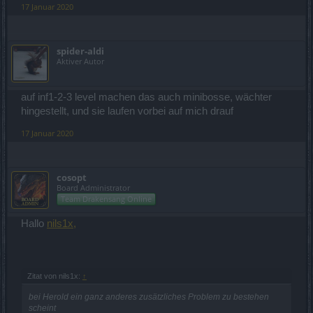
17 Januar 2020
spider-aldi
Aktiver Autor
auf inf1-2-3 level machen das auch minibosse, wächter
hingestellt, und sie laufen vorbei auf mich drauf
17 Januar 2020
cosopt
Board Administrator
Team Drakensang Online
Hallo
nils1x,
Zitat von nils1x:
↑
bei Herold ein ganz anderes zusätzliches Problem zu bestehen
scheint