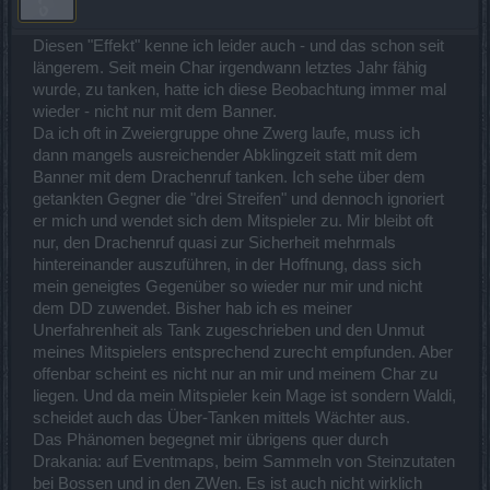
Diesen "Effekt" kenne ich leider auch - und das schon seit
längerem. Seit mein Char irgendwann letztes Jahr fähig
wurde, zu tanken, hatte ich diese Beobachtung immer mal
wieder - nicht nur mit dem Banner.
Da ich oft in Zweiergruppe ohne Zwerg laufe, muss ich
dann mangels ausreichender Abklingzeit statt mit dem
Banner mit dem Drachenruf tanken. Ich sehe über dem
getankten Gegner die "drei Streifen" und dennoch ignoriert
er mich und wendet sich dem Mitspieler zu. Mir bleibt oft
nur, den Drachenruf quasi zur Sicherheit mehrmals
hintereinander auszuführen, in der Hoffnung, dass sich
mein geneigtes Gegenüber so wieder nur mir und nicht
dem DD zuwendet. Bisher hab ich es meiner
Unerfahrenheit als Tank zugeschrieben und den Unmut
meines Mitspielers entsprechend zurecht empfunden. Aber
offenbar scheint es nicht nur an mir und meinem Char zu
liegen. Und da mein Mitspieler kein Mage ist sondern Waldi,
scheidet auch das Über-Tanken mittels Wächter aus.
Das Phänomen begegnet mir übrigens quer durch
Drakania: auf Eventmaps, beim Sammeln von Steinzutaten
bei Bossen und in den ZWen. Es ist auch nicht wirklich