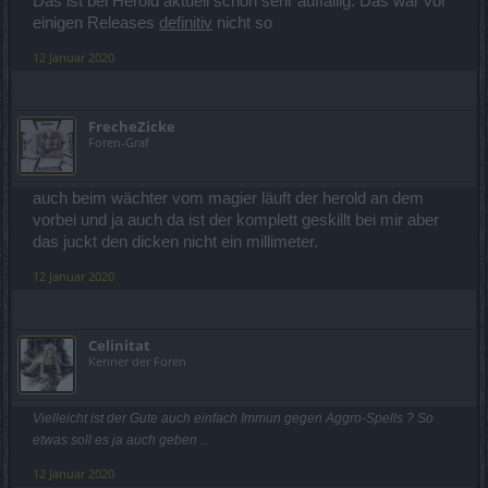
Das ist bei Herold aktuell schon sehr auffällig. Das war vor
einigen Releases
definitiv
nicht so
12 Januar 2020
FrecheZicke
Foren-Graf
auch beim wächter vom magier läuft der herold an dem
vorbei und ja auch da ist der komplett geskillt bei mir aber
das juckt den dicken nicht ein millimeter.
12 Januar 2020
Celinitat
Kenner der Foren
Vielleicht ist der Gute auch einfach Immun gegen Aggro-Spells ? So
etwas soll es ja auch geben ..
12 Januar 2020