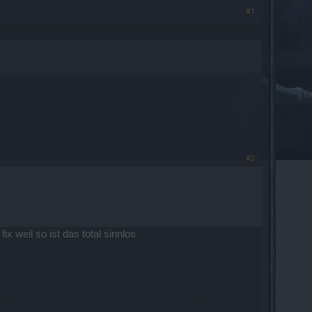
#1
#2
ix weil so ist das total sinnlos