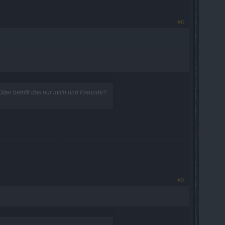
#8
der betrifft das nur mich und Freunde?
#9