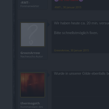
Fix This Game
-RMT-
Forenanwärter
-RMT-
,
30 Januar 2015
Wir haben heute ca. 20 min. versu
Bitte schnellstmöglich fixen.
GreenArrow
,
30 Januar 2015
GreenArrow
Nachwuchs-Autor
Wurde in unserer Gilde ebenfalls b
thermogoth
Kommandant des