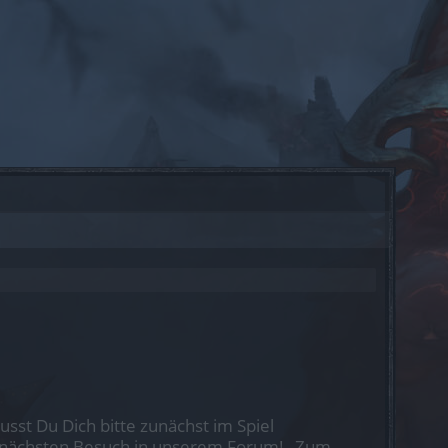
st Du Dich bitte zunächst im Spiel
nen nächsten Besuch in unserem Forum!
„Zum