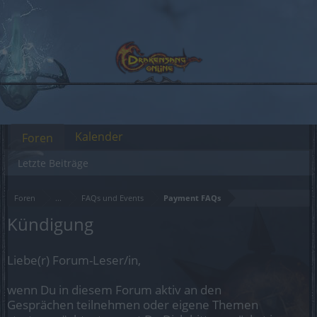
Kalender
Foren
Letzte Beiträge
Foren
...
FAQs und Events
Payment FAQs
Kündigung
Liebe(r) Forum-Leser/in,
wenn Du in diesem Forum aktiv an den
Gesprächen teilnehmen oder eigene Themen