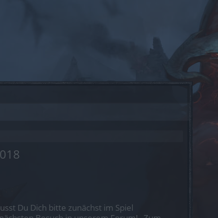
2018
st Du Dich bitte zunächst im Spiel
nen nächsten Besuch in unserem Forum!
„Zum