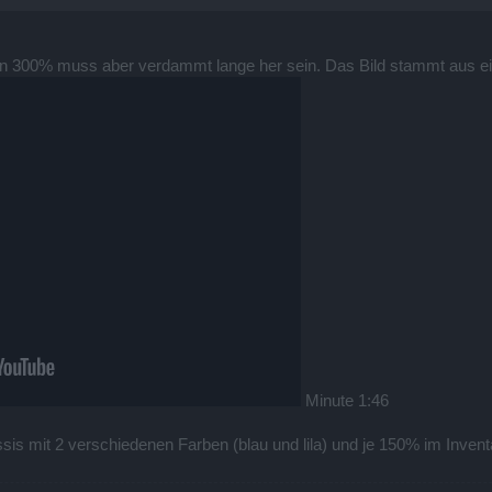
 den 300% muss aber verdammt lange her sein. Das Bild stammt aus e
Minute 1:46
sis mit 2 verschiedenen Farben (blau und lila) und je 150% im Inven