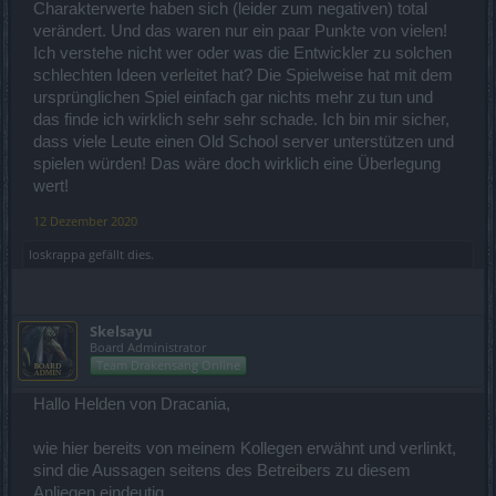
Charakterwerte haben sich (leider zum negativen) total
verändert. Und das waren nur ein paar Punkte von vielen!
Ich verstehe nicht wer oder was die Entwickler zu solchen
schlechten Ideen verleitet hat? Die Spielweise hat mit dem
ursprünglichen Spiel einfach gar nichts mehr zu tun und
das finde ich wirklich sehr sehr schade. Ich bin mir sicher,
dass viele Leute einen Old School server unterstützen und
spielen würden! Das wäre doch wirklich eine Überlegung
wert!
12 Dezember 2020
loskrappa
gefällt dies.
Skelsayu
Board Administrator
Team Drakensang Online
Hallo Helden von Dracania,
wie hier bereits von meinem Kollegen erwähnt und verlinkt,
sind die Aussagen seitens des Betreibers zu diesem
Anliegen eindeutig.