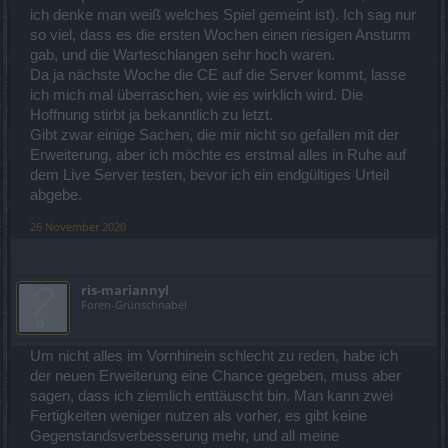
ich denke man weiß welches Spiel gemeint ist). Ich sag nur
so viel, dass es die ersten Wochen einen riesigen Ansturm
gab, und die Warteschlangen sehr hoch waren.
Da ja nächste Woche die CE auf die Server kommt, lasse
ich mich mal überraschen, wie es wirklich wird. Die
Hoffnung stirbt ja bekanntlich zu letzt.
Gibt zwar einige Sachen, die mir nicht so gefallen mit der
Erweiterung, aber ich möchte es erstmal alles in Ruhe auf
dem Live Server testen, bevor ich ein endgültiges Urteil
abgebe.
26 November 2020
ris-mariannyl
Foren-Grünschnabel
Um nicht alles im Vornhinein schlecht zu reden, habe ich
der neuen Erweiterung eine Chance gegeben, muss aber
sagen, dass ich ziemlich enttäuscht bin. Man kann zwei
Fertigkeiten weniger nutzen als vorher, es gibt keine
Gegenstandsverbesserung mehr, und all meine