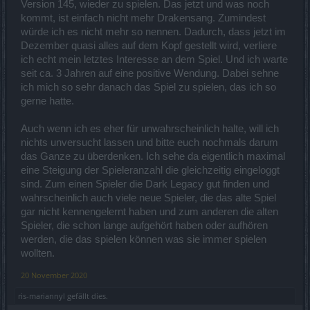
Version 145, wieder zu spielen. Das jetzt und was noch
kommt, ist einfach nicht mehr Drakensang. Zumindest
würde ich es nicht mehr so nennen. Dadurch, dass jetzt im
Dezember quasi alles auf dem Kopf gestellt wird, verliere
ich echt mein letztes Interesse an dem Spiel. Und ich warte
seit ca. 3 Jahren auf eine positive Wendung. Dabei sehne
ich mich so sehr danach das Spiel zu spielen, das ich so
gerne hatte.
Auch wenn ich es eher für unwahrscheinlich halte, will ich
nichts unversucht lassen und bitte euch nochmals darum
das Ganze zu überdenken. Ich sehe da eigentlich maximal
eine Steigung der Spieleranzahl die gleichzeitig eingeloggt
sind. Zum einen Spieler die Dark Legacy gut finden und
wahrscheinlich auch viele neue Spieler, die das alte Spiel
gar nicht kennengelernt haben und zum anderen die alten
Spieler, die schon lange aufgehört haben oder aufhören
werden, die das spielen können was sie immer spielen
wollten.
20 November 2020
ris-mariannyl
gefällt dies.