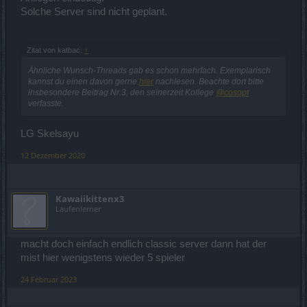
Solche Server sind nicht geplant.
Zitat von katbac:
↑
Ähnliche Wunsch-Threads gab es schon mehrfach. Exemplarisch
kannst du einen davon gerne
hier
nachlesen. Beachte dort bitte
insbesondere Beitrag Nr.3, den seinerzeit Kollege
@cosopt
verfasste.
LG Skelsayu
12 Dezember 2020
Kawaiikittenx3
Laufenlerner
macht doch einfach endlich classic server dann hat der
mist hier wenigstens wieder 5 spieler
24 Februar 2023