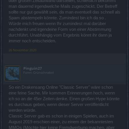
oder großen Zeitaufwand darstellen, schließlich bekommt
man dauernd irgendwelche Mails zugeschickt. Der Betreff
sollte nur gut gewählt sein, da man eventuell das schnell als
Spam abstempeln könnte. Zumindest bin ich da so .
Würde mich freuen wenn Ihr zumindest mal darüber
nachdenkt und irgendeine Form von einer Abstimmung
durchführt. Unabhängig vom Ergebnis könnt ihr dann ja
immer noch entscheiden.
26 November 2020
Pinguin27
Foren-Grünschnabel
So ein Drakensang Online "Classic Server" wäre schon
eine feine Sache. Mir kommen Erinnerungen hoch, wenn
ich so an die 45er Zeiten denke. Einen großen Hype könnte
es durchaus geben, wenn dieser Server veröffentlicht
werden würde.
Classic Server gab es schon in einigen Spielen, auch im
August 2019 erschien einer, zu einem der bekanntesten
MMOs (Möchte hier keine Fremdwerbung machen, aber