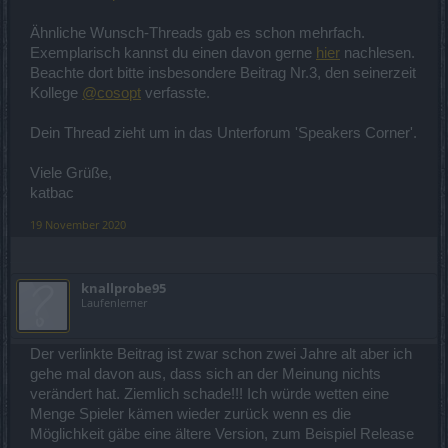
Ähnliche Wunsch-Threads gab es schon mehrfach.
Exemplarisch kannst du einen davon gerne
hier
nachlesen.
Beachte dort bitte insbesondere Beitrag Nr.3, den seinerzeit
Kollege
@cosopt
verfasste.
Dein Thread zieht um in das Unterforum 'Speakers Corner'.
Viele Grüße,
katbac
19 November 2020
knallprobe95
Laufenlerner
Der verlinkte Beitrag ist zwar schon zwei Jahre alt aber ich
gehe mal davon aus, dass sich an der Meinung nichts
verändert hat. Ziemlich schade!!! Ich würde wetten eine
Menge Spieler kämen wieder zurück wenn es die
Möglichkeit gäbe eine ältere Version, zum Beispiel Release