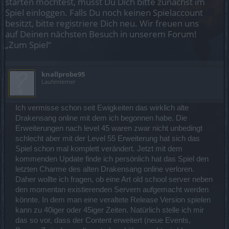
starten möchtest, musst Du Dich bitte zunächst im
Spiel einloggen. Falls Du noch keinen Spielaccount
besitzt, bitte registriere Dich neu. Wir freuen uns
auf Deinen nächsten Besuch in unserem Forum!
„Zum Spiel“
knallprobe95
Laufenlerner
Ich vermisse schon seit Ewigkeiten das wirklich alte
Drakensang online mit dem ich begonnen habe. Die
Erweiterungen nach level 45 waren zwar nicht unbedingt
schlecht aber mit der Level 55 Erweiterung hat sich das
Spiel schon mal komplett verändert. Jetzt mit dem
kommenden Update finde ich persönlich hat das Spiel den
letzten Charme des alten Drakensang online verloren.
Daher wollte ich fragen, ob eine Art old school server neben
den momentan existierenden Servern aufgemacht werden
könnte. In dem man eine veraltete Release Version spielen
kann zu 40iger oder 45iger Zeiten. Natürlich stelle ich mir
das so vor, dass der Content erweitert (neue Events,