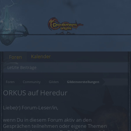
Kalender
Foren
Letzte Beiträge
Foren
Community
Gilden
Gildenvorstellungen
ORKUS auf Heredur
Liebe(r) Forum-Leser/in,
wenn Du in diesem Forum aktiv an den
Gesprächen teilnehmen oder eigene Themen