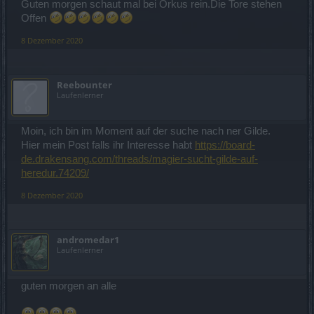
Guten morgen schaut mal bei Orkus rein.Die Tore stehen
Offen
8 Dezember 2020
Reebounter
Laufenlerner
Moin, ich bin im Moment auf der suche nach ner Gilde.
Hier mein Post falls ihr Interesse habt
https://board-
de.drakensang.com/threads/magier-sucht-gilde-auf-
heredur.74209/
8 Dezember 2020
andromedar1
Laufenlerner
guten morgen an alle