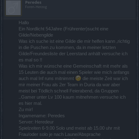
Peredes
Foren-Herzog
Hallo
Ein Nordlicht 54Jahre (Frührenter)sucht eine
Gilde/Nebengilde
Was ich suche ist eine Gilde die mir helfen kann ,richtig
in die Puschen zu kommen, da in meiner letzten
Gilde/Freundesliste der Leerstand anhält versuche ich
es mal so !!
Was ich mir wünsche eine Gemeinschaft mit mehr als
15 Leuten die auch mal einen Spieler wie mich anfangs
auch mal Inf runs mitnimmt
die meiste Zeit war ich
mir meiner Frau als 2er Team in Duria da war aber
meist bei Tödlich schnell Feierabend, da Gruppen
..Gamer unter Lv 100 kaum mitnehmen versuche ich
es hier mal.
Zu mir!
Ingamename: Peredes
Server: Heredeur
Spielzeiten 6-9.00 Solo und meist ab 15.00 uhr mit
Frau/oder solo je nach Laune/Absprache