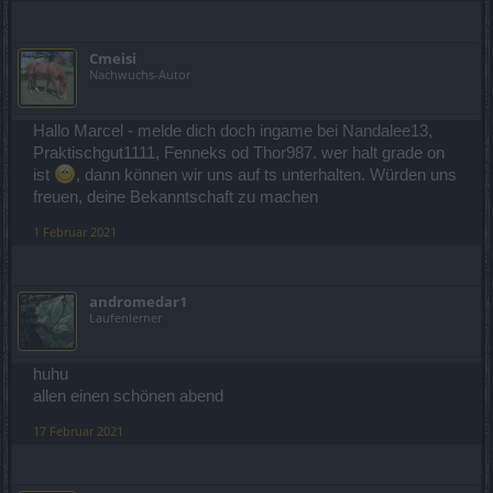
Cmeisi
Nachwuchs-Autor
Hallo Marcel - melde dich doch ingame bei Nandalee13,
Praktischgut1111, Fenneks od Thor987. wer halt grade on
ist
, dann können wir uns auf ts unterhalten. Würden uns
freuen, deine Bekanntschaft zu machen
1 Februar 2021
andromedar1
Laufenlerner
huhu
allen einen schönen abend
17 Februar 2021