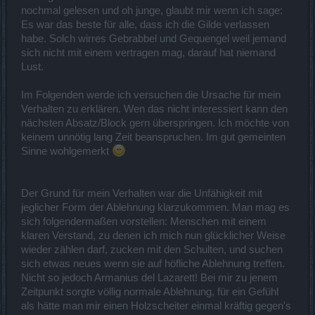
nochmal gelesen und oh junge, glaubt mir wenn ich sage:
Es war das beste für alle, dass ich die Gilde verlassen
habe. Solch wirres Gebrabbel und Gequengel weil jemand
sich nicht mit einem vertragen mag, darauf hat niemand
Lust.
Im Folgenden werde ich versuchen die Ursache für mein
Verhalten zu erklären. Wen das nicht interessiert kann den
nächsten Absatz/Block gern überspringen. Ich möchte von
keinem unnötig lang Zeit beanspruchen. Im gut gemeinten
Sinne wohlgemerkt
Der Grund für mein Verhalten war die Unfähigkeit mit
jeglicher Form der Ablehnung klarzukommen. Man mag es
sich folgendermaßen vorstellen: Menschen mit einem
klaren Verstand, zu denen ich mich nun glücklicher Weise
wieder zählen darf, zucken mit den Schulten, und suchen
sich etwas neues wenn sie auf höfliche Ablehnung treffen.
Nicht so jedoch Armanius del Lazarett! Bei mir zu jenem
Zeitpunkt sorgte völlig normale Ablehnung, für ein Gefühl
als hätte man mir einen Holzscheiter einmal kräftig gegen's