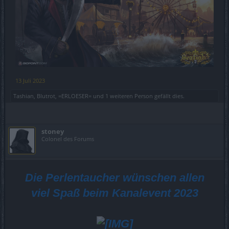
13 Juli 2023
Tashian
,
Blutrot
,
=ERLOESER=
und
1 weiteren Person
gefällt dies.
stoney
Colonel des Forums
Die Perlentaucher wünschen allen
viel Spaß beim Kanalevent 2023