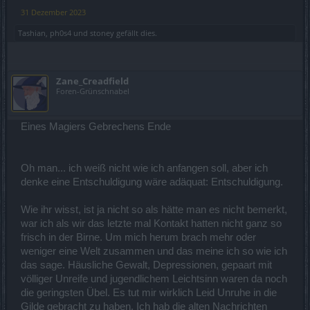
31 Dezember 2023
Tashian
,
ph0s4
und
stoney
gefällt dies.
Zane_Creadfield
Foren-Grünschnabel
Eines Magiers Gebrechens Ende
Oh man... ich weiß nicht wie ich anfangen soll, aber ich
denke eine Entschuldigung wäre adäquat: Entschuldigung.
Wie ihr wisst, ist ja nicht so als hätte man es nicht bemerkt,
war ich als wir das letzte mal Kontakt hatten nicht ganz so
frisch in der Birne. Um mich herum brach mehr oder
weniger eine Welt zusammen und das meine ich so wie ich
das sage. Häusliche Gewalt, Depressionen, gepaart mit
völliger Unreife und jugendlichem Leichtsinn waren da noch
die geringsten Übel. Es tut mir wirklich Leid Unruhe in die
Gilde gebracht zu haben. Ich hab die alten Nachrichten