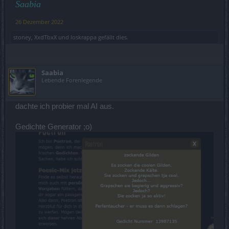
Saabia
26 Dezember 2022
stoney
,
XxdTbxX
und
loskrappa
gefällt dies.
Saabia
Lebende Forenlegende
dachte ich probier mal AI aus.
Gedichte Generator ;o)