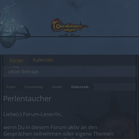
Kalender
Foren
Letzte Beiträge
Foren
Community
Gilden
Gildentalk
Perlentaucher
Liebe(r) Forum-Leser/in,
wenn Du in diesem Forum aktiv an den
Gesprächen teilnehmen oder eigene Themen