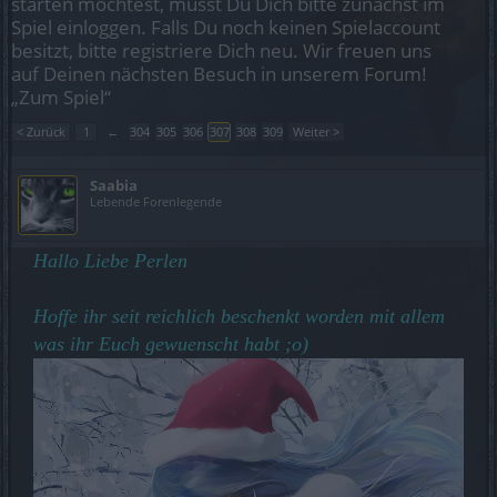
starten möchtest, musst Du Dich bitte zunächst im
Spiel einloggen. Falls Du noch keinen Spielaccount
besitzt, bitte registriere Dich neu. Wir freuen uns
auf Deinen nächsten Besuch in unserem Forum!
„Zum Spiel“
< Zurück
1
←
304
305
306
307
308
309
Weiter >
Saabia
Lebende Forenlegende
Hallo Liebe Perlen
Hoffe ihr seit reichlich beschenkt worden mit allem
was ihr Euch gewuenscht habt ;o)