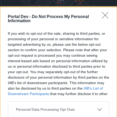
Portal Dev -
Do Not Process My Personal
Information
If you wish to opt-out of the sale, sharing to third parties, or
processing of your personal or sensitive information for
targeted advertising by us, please use the below opt-out
section to confirm your selection. Please note that after your
opt-out request is processed you may continue seeing
Spoiler:
1
interest-based ads based on personal information utilized by
us or personal information disclosed to third parties prior to
Spoiler:
1a
your opt-out. You may separately opt-out of the further
Spoiler:
2
disclosure of your personal information by third parties on the
IAB’s list of downstream participants. This information may
Spoiler:
2a
also be disclosed by us to third parties on the
IAB’s List of
Downstream Participants
that may further disclose it to other
Spoiler:
3
third parties.
Spoiler:
4
Personal Data Processing Opt Outs
Spoiler:
5