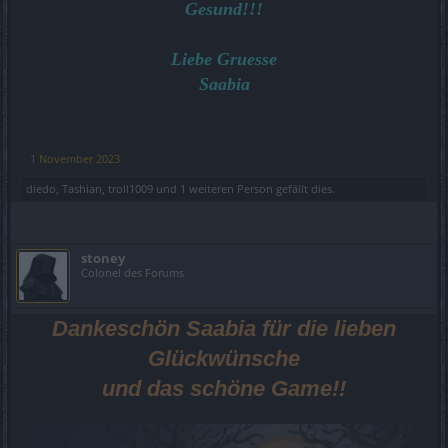
Gesund!!!
Liebe Gruesse
Saabia
1 November 2023
diedo
,
Tashian
,
troll1009
und
1 weiteren Person
gefällt dies.
stoney
Colonel des Forums
Dankeschön Saabia für die lieben
Glückwünsche
und das schöne Game!!