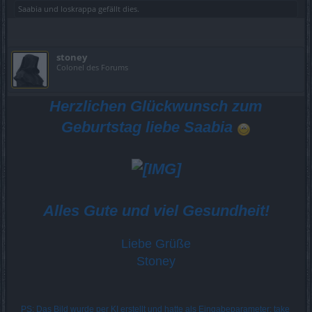
Saabia
und
loskrappa
gefällt dies.
stoney
Colonel des Forums
Herzlichen Glückwunsch zum
Geburtstag liebe Saabia
Alles Gute und viel Gesundheit!
Liebe Grüße
Stoney
PS: Das Bild wurde per KI erstellt und hatte als Eingabeparameter: take