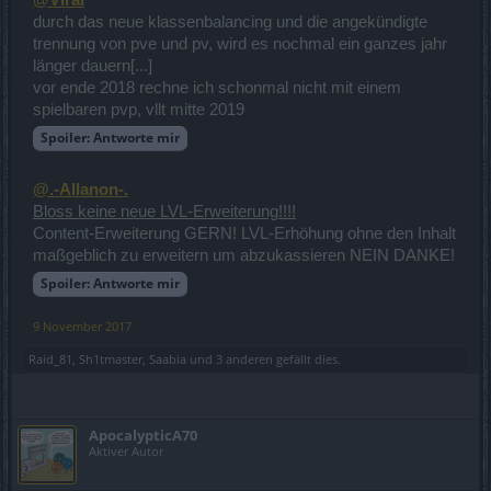
@Viral
durch das neue klassenbalancing und die angekündigte
trennung von pve und pv, wird es nochmal ein ganzes jahr
länger dauern[...]
vor ende 2018 rechne ich schonmal nicht mit einem
spielbaren pvp, vllt mitte 2019
Spoiler:
Antworte mir
@.-Allanon-.
Bloss keine neue LVL-Erweiterung!!!!
Content-Erweiterung GERN! LVL-Erhöhung ohne den Inhalt
maßgeblich zu erweitern um abzukassieren NEIN DANKE!
Spoiler:
Antworte mir
9 November 2017
Raid_81
,
Sh1tmaster
,
Saabia
und
3 anderen
gefällt dies.
ApocalypticA70
Aktiver Autor