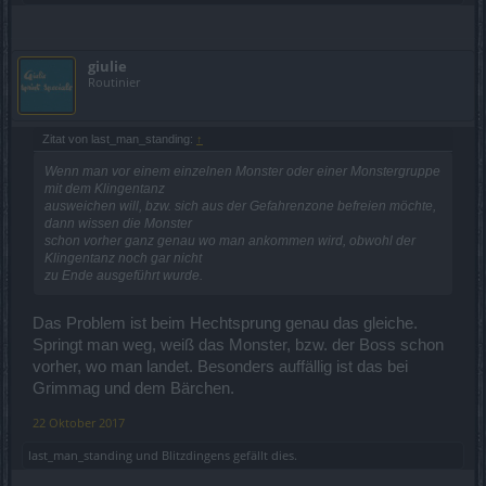
giulie
Routinier
Zitat von last_man_standing:
↑
Wenn man vor einem einzelnen Monster oder einer Monstergruppe
mit dem Klingentanz
ausweichen will, bzw. sich aus der Gefahrenzone befreien möchte,
dann wissen die Monster
schon vorher ganz genau wo man ankommen wird, obwohl der
Klingentanz noch gar nicht
zu Ende ausgeführt wurde.
Das Problem ist beim Hechtsprung genau das gleiche.
Springt man weg, weiß das Monster, bzw. der Boss schon
vorher, wo man landet. Besonders auffällig ist das bei
Grimmag und dem Bärchen.
22 Oktober 2017
last_man_standing
und
Blitzdingens
gefällt dies.