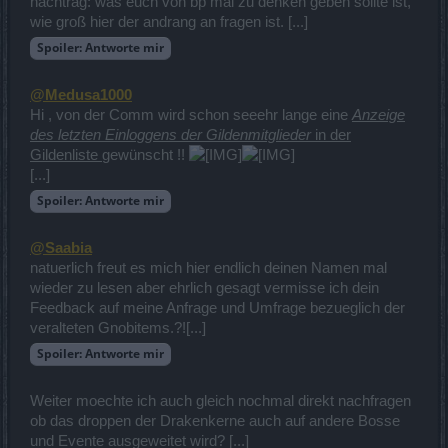
nachtrag: was euch von bp mal zu denken geben sollte ist,
wie groß hier der andrang an fragen ist. [...]
Spoiler:
Antworte mir
@Medusa1000
Hi , von der Comm wird schon seeehr lange eine
Anzeige
des letzten Einloggens der Gildenmitglieder
in der
Gildenliste
gewünscht !!
[...]
Spoiler:
Antworte mir
@Saabia
natuerlich freut es mich hier endlich deinen Namen mal
wieder zu lesen aber ehrlich gesagt vermisse ich dein
Feedback auf meine Anfrage und Umfrage bezueglich der
veralteten Gnobitems.?![...]
Spoiler:
Antworte mir
Weiter moechte ich auch gleich nochmal direkt nachfragen
ob das droppen der Drakenkerne auch auf andere Bosse
und Evente ausgeweitet wird? [...]