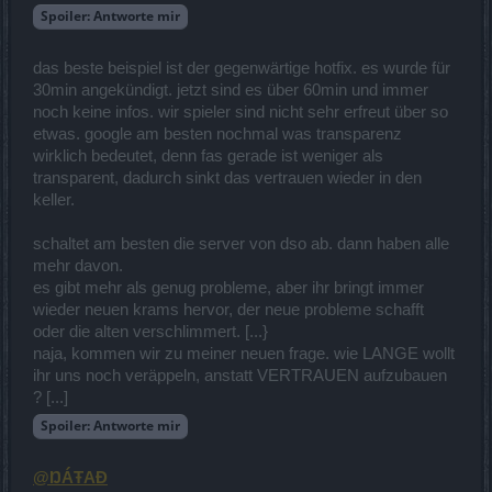
Spoiler:
Antworte mir
das beste beispiel ist der gegenwärtige hotfix. es wurde für
30min angekündigt. jetzt sind es über 60min und immer
noch keine infos. wir spieler sind nicht sehr erfreut über so
etwas. google am besten nochmal was transparenz
wirklich bedeutet, denn fas gerade ist weniger als
transparent, dadurch sinkt das vertrauen wieder in den
keller.
schaltet am besten die server von dso ab. dann haben alle
mehr davon.
es gibt mehr als genug probleme, aber ihr bringt immer
wieder neuen krams hervor, der neue probleme schafft
oder die alten verschlimmert. [...}
naja, kommen wir zu meiner neuen frage. wie LANGE wollt
ihr uns noch veräppeln, anstatt VERTRAUEN aufzubauen
? [...]
Spoiler:
Antworte mir
@ŊÁŦAĐ