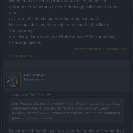
Wenn man die Verzögerung so taktet, dass sie zur
optischen Ausführung eines Befreiungsskills passt (muss
man
evlt. verschieden lange Verzögerungen je nach
Befreiungsskill ansetzen oder eine durchschnittliche
Verzögerung
ermittlen), dann wäre das Problem fürs PVE zumindest
halbwegs gelöst.
Zuletzt bearbeitet:
30 Oktober 2017
30 Oktober 2017
Hecktor-X1
Kaiser des Forums
Zitat von ULTRAPEINLICH:
↑
Das Problem bei den Ausweich / move Skills ist, dass sich der Char
sofort nach Aktivierung des Skills bereits physisch am Zielort
befindet, es gibt keinen Verlauf von A nach B, wie dir die Animation
glauben machen möchte.
Das kann ich bestätigen, vor allem bei meinem Freund dem