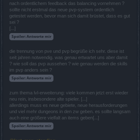
nach ordentlichem feedback das balancing vornehmen ?
sollte nicht erstmal das neue pvp-system ordentlich
getestet werden, bevor man sich damit brüstet, dass es gut
sei ?
[...]
Spoiler:
Antworte mir
die trennung von pve und pvp begrüße ich sehr. diese ist
seit jahren notwendig. was genau ertwartet uns aber damit
? wie soll das pvp aussehen ? wie genau werden die skills
im pvp anders sein ?
Spoiler:
Antworte mir
zum thema lvl-erweiterung: viele kommen jetzt erst wieder
neu rein, insbesondere alte spieler. [...]
allerdings muss es neue gebiete, neue herausforderungen
und viel mehr dungeons in den zw geben. es sollte langsam
auch eine größere vielfalt an items geben[...]
Spoiler:
Antworte mir