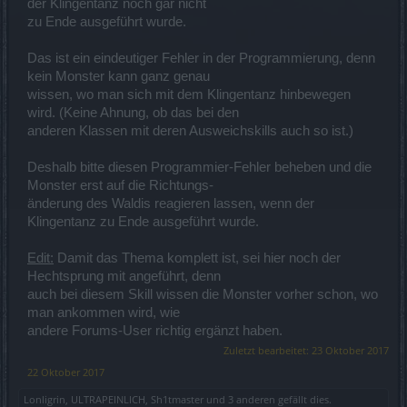
der Klingentanz noch gar nicht
zu Ende ausgeführt wurde.
Das ist ein eindeutiger Fehler in der Programmierung, denn
kein Monster kann ganz genau
wissen, wo man sich mit dem Klingentanz hinbewegen
wird. (Keine Ahnung, ob das bei den
anderen Klassen mit deren Ausweichskills auch so ist.)
Deshalb bitte diesen Programmier-Fehler beheben und die
Monster erst auf die Richtungs-
änderung des Waldis reagieren lassen, wenn der
Klingentanz zu Ende ausgeführt wurde.
Edit:
Damit das Thema komplett ist, sei hier noch der
Hechtsprung mit angeführt, denn
auch bei diesem Skill wissen die Monster vorher schon, wo
man ankommen wird, wie
andere Forums-User richtig ergänzt haben.
Zuletzt bearbeitet:
23 Oktober 2017
22 Oktober 2017
Lonligrin
,
ULTRAPEINLICH
,
Sh1tmaster
und
3 anderen
gefällt dies.