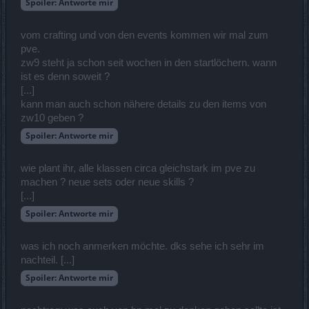
Spoiler:
Antworte mir
vom crafting und von den events kommen wir mal zum
pve.
zw9 steht ja schon seit wochen in den startlöchern. wann
ist es denn soweit ?
[...]
kann man auch schon nähere details zu den items von
zw10 geben ?
Spoiler:
Antworte mir
wie plant ihr, alle klassen circa gleichstark im pve zu
machen ? neue sets oder neue skills ?
[...]
Spoiler:
Antworte mir
was ich noch anmerken möchte. dks sehe ich sehr im
nachteil. [...]
Spoiler:
Antworte mir