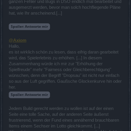
ganzen Fehler und Bugs in DSO endlich mal bearbeitet und
ausgemerzt werden, bevor man solch hochfliegende Pläne
hat, wie Ihr anscheinend.[...]
Spoiler:
Antworte mir
@Axiom
Hallo,
es ist wirklich schön zu lesen, dass eifrig daran gearbeitet
wird, das Spielerlebnis zu erhöhen. [...] In diesem
Zusammenhang würde ich mir zur "Erhöhung der
Spielfreude" mehr "Fairness oder Gleichberechtigung"
wünschen, denn der Begriff "Dropsau" ist nicht nur einfach
so aus der Luft gegriffen. Gaußsche Glockenkurve hin oder
her.
Spoiler:
Antworte mir
Jedem Build gerecht werden zu wollen ist auf der einen
Seite eine tolle Sache, auf der anderen Seite äußerst
frustrierend, wenn der Fund eines annähernd brauchbaren
Items einem Sechser im Lotto gleichkommt. [...]