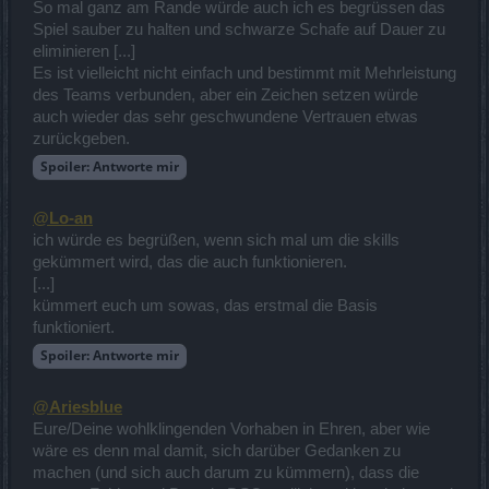
So mal ganz am Rande würde auch ich es begrüssen das
Spiel sauber zu halten und schwarze Schafe auf Dauer zu
eliminieren [...]
Es ist vielleicht nicht einfach und bestimmt mit Mehrleistung
des Teams verbunden, aber ein Zeichen setzen würde
auch wieder das sehr geschwundene Vertrauen etwas
zurückgeben.
Spoiler:
Antworte mir
@Lo-an
ich würde es begrüßen, wenn sich mal um die skills
gekümmert wird, das die auch funktionieren.
[...]
kümmert euch um sowas, das erstmal die Basis
funktioniert.
Spoiler:
Antworte mir
@Ariesblue
Eure/Deine wohlklingenden Vorhaben in Ehren, aber wie
wäre es denn mal damit, sich darüber Gedanken zu
machen (und sich auch darum zu kümmern), dass die