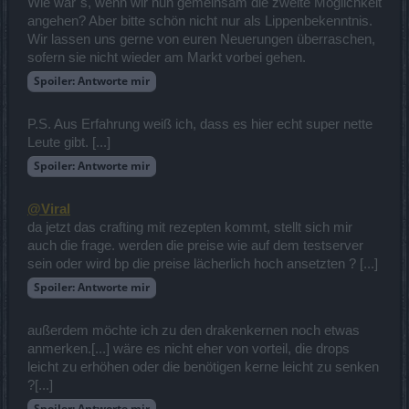
Wie wär´s, wenn wir nun gemeinsam die zweite Möglichkeit
angehen? Aber bitte schön nicht nur als Lippenbekenntnis.
Wir lassen uns gerne von euren Neuerungen überraschen,
sofern sie nicht wieder am Markt vorbei gehen.
Spoiler:
Antworte mir
P.S. Aus Erfahrung weiß ich, dass es hier echt super nette
Leute gibt. [...]
Spoiler:
Antworte mir
@Viral
da jetzt das crafting mit rezepten kommt, stellt sich mir
auch die frage. werden die preise wie auf dem testserver
sein oder wird bp die preise lächerlich hoch ansetzten ? [...]
Spoiler:
Antworte mir
außerdem möchte ich zu den drakenkernen noch etwas
anmerken.[...] wäre es nicht eher von vorteil, die drops
leicht zu erhöhen oder die benötigen kerne leicht zu senken
?[...]
Spoiler:
Antworte mir