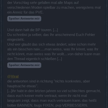
der Vorschlag sehr gefallen mal alle Maps auf
verschiedenen Moden spielbar zu machen, wenigstens mal
ein Anreiz für das PVE.
Spoiler:
Antworte mir
Und dann halt die BP touren. [...]
Du schreibst ja selber, das Ihr anscheinend Euch Fehler
eingesteht.
Und wer glaubt das sich etwas ändert, wäre schon mehr
als ein bisschen naiv.....man weiss, was Ihr könnt, was Ihr
nicht könnt, man weiss was Ihr wollt....von daher kann man
den Thread eigentich schließen [...]
Spoiler:
Antworte mir
@Viral
die antworten sind in richtung "nichts konkretes, aber
hauptsache etwas".
[...]ihr habt in den letzten jahren so viel schlechtes gemacht,
dass euch keiner mehr vertraut, wenn ihr nicht mal
langsam zeigt, dass man euch vertrauen kann. das heißt
botter BANNEN, bugs FIXEN, pvp VERBESSERN.