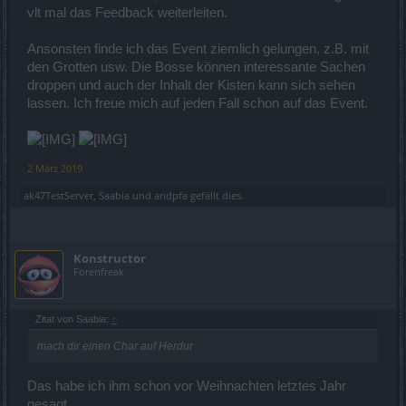
vlt mal das Feedback weiterleiten.
Ansonsten finde ich das Event ziemlich gelungen, z.B. mit
den Grotten usw. Die Bosse können interessante Sachen
droppen und auch der Inhalt der Kisten kann sich sehen
lassen. Ich freue mich auf jeden Fall schon auf das Event.
2 März 2019
ak47TestServer
,
Saabia
und
andpfa
gefällt dies.
Konstructor
Forenfreak
Zitat von Saabia:
↑
mach dir einen Char auf Herdur
Das habe ich ihm schon vor Weihnachten letztes Jahr
gesagt.