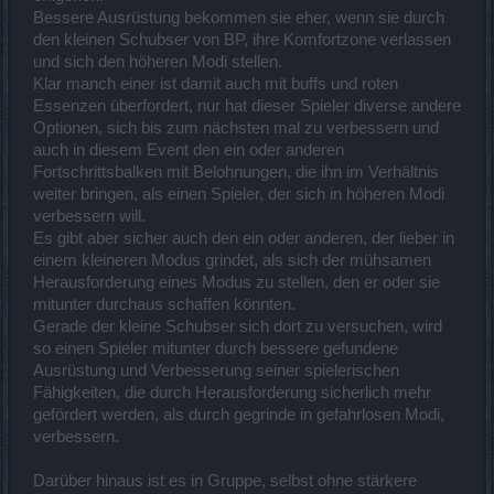
Bessere Ausrüstung bekommen sie eher, wenn sie durch
den kleinen Schubser von BP, ihre Komfortzone verlassen
und sich den höheren Modi stellen.
Klar manch einer ist damit auch mit buffs und roten
Essenzen überfordert, nur hat dieser Spieler diverse andere
Optionen, sich bis zum nächsten mal zu verbessern und
auch in diesem Event den ein oder anderen
Fortschrittsbalken mit Belohnungen, die ihn im Verhältnis
weiter bringen, als einen Spieler, der sich in höheren Modi
verbessern will.
Es gibt aber sicher auch den ein oder anderen, der lieber in
einem kleineren Modus grindet, als sich der mühsamen
Herausforderung eines Modus zu stellen, den er oder sie
mitunter durchaus schaffen könnten.
Gerade der kleine Schubser sich dort zu versuchen, wird
so einen Spieler mitunter durch bessere gefundene
Ausrüstung und Verbesserung seiner spielerischen
Fähigkeiten, die durch Herausforderung sicherlich mehr
gefördert werden, als durch gegrinde in gefahrlosen Modi,
verbessern.
Darüber hinaus ist es in Gruppe, selbst ohne stärkere