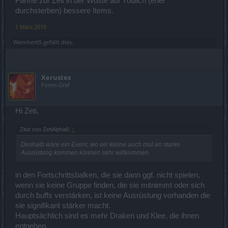
Farme zur Zeit in der Wüste auf Tödlich (eher
durchsterben) bessere Items.
1 März 2019
Wernher65
gefällt dies.
Xerustes
Foren-Graf
Hi Zeti,
Zitat von ZetiAlpha6:
↑
Deshalb wäre ein Event, wo wir kleine auch mal an starke
Ausrüstung kommen können sehr willkommen.
in den Fortschrittsbalken, die sie dann ggf. nicht spielen,
wenn sie keine Gruppe finden, die sie mitnimmt oder sich
durch buffs verstärken, ist keine Ausrüstung vorhanden die
sie signifikant stärker macht.
Hauptsächlich sind es mehr Draken und Klee, die ihnen
entgehen.