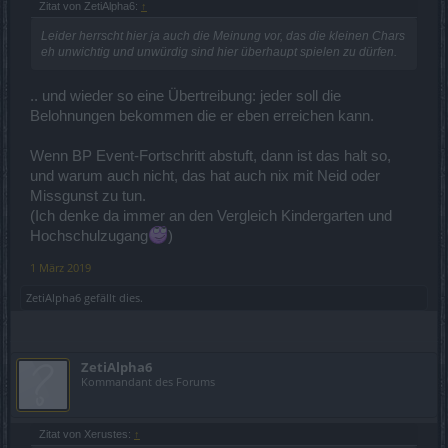
Zitat von ZetiAlpha6:
↑
Leider herrscht hier ja auch die Meinung vor, das die kleinen Chars
eh unwichtig und unwürdig sind hier überhaupt spielen zu dürfen.
.. und wieder so eine Übertreibung: jeder soll die
Belohnungen bekommen die er eben erreichen kann.
Wenn BP Event-Fortschritt abstuft, dann ist das halt so,
und warum auch nicht, das hat auch nix mit Neid oder
Missgunst zu tun.
(Ich denke da immer an den Vergleich Kindergarten und
Hochschulzugang
)
1 März 2019
ZetiAlpha6
gefällt dies.
ZetiAlpha6
Kommandant des Forums
Zitat von Xerustes:
↑