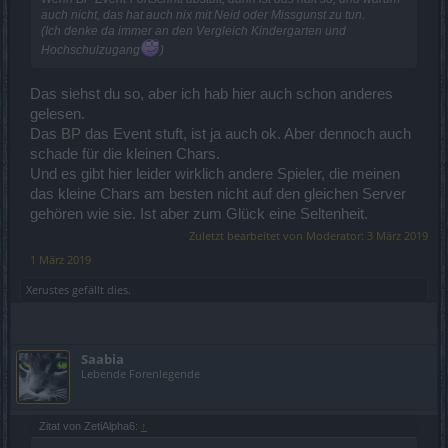
auch nicht, das hat auch nix mit Neid oder Missgunst zu tun.
(Ich denke da immer an den Vergleich Kindergarten und
Hochschulzugang
)
Das siehst du so, aber ich hab hier auch schon anderes
gelesen.
Das BP das Event stuft, ist ja auch ok. Aber dennoch auch
schade für die kleinen Chars.
Und es gibt hier leider wirklich andere Spieler, die meinen
das kleine Chars am besten nicht auf den gleichen Server
gehören wie sie. Ist aber zum Glück eine Seltenheit.
Zuletzt bearbeitet von Moderator:
3 März 2019
1 März 2019
Xerustes
gefällt dies.
Saabia
Lebende Forenlegende
Zitat von ZetiAlpha6:
↑