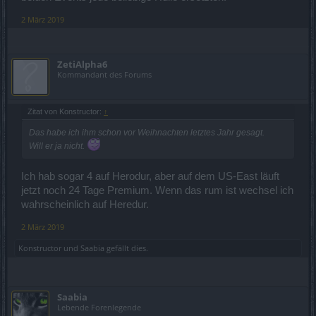
2 März 2019
ZetiAlpha6
Kommandant des Forums
Zitat von Konstructor:
↑
Das habe ich ihm schon vor Weihnachten letztes Jahr gesagt.
Will er ja nicht.
Ich hab sogar 4 auf Herodur, aber auf dem US-East läuft
jetzt noch 24 Tage Premium. Wenn das rum ist wechsel ich
wahrscheinlich auf Heredur.
2 März 2019
Konstructor
und
Saabia
gefällt dies.
Saabia
Lebende Forenlegende