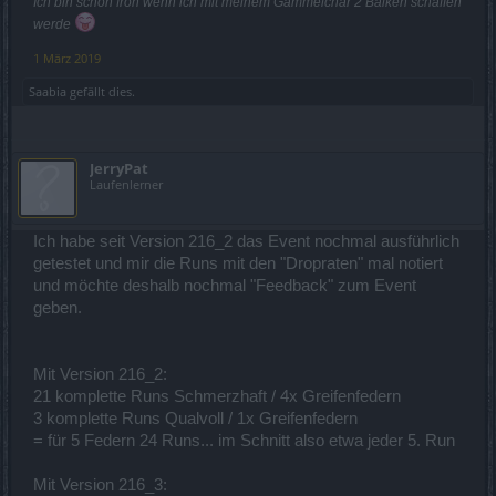
Ich bin schon froh wenn ich mit meinem Gammelchar 2 Balken schaffen
werde
1 März 2019
Saabia
gefällt dies.
JerryPat
Laufenlerner
Ich habe seit Version 216_2 das Event nochmal ausführlich
getestet und mir die Runs mit den "Dropraten" mal notiert
und möchte deshalb nochmal "Feedback" zum Event
geben.
Mit Version 216_2:
21 komplette Runs Schmerzhaft / 4x Greifenfedern
3 komplette Runs Qualvoll / 1x Greifenfedern
= für 5 Federn 24 Runs... im Schnitt also etwa jeder 5. Run
Mit Version 216_3: