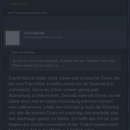
1 März 2019
ak47TestServer
gefällt dies.
ZetiAlpha6
Kommandant des Forums
Zitat von Saabia:
↑
Ja hab ich mir schon gedacht. Schade fuer die "Kleinen" aber das
Thema hatten wir ja schon ;o)
Damit hast du leider recht, kleine und schwache Chars, bis
hin zum Frisch55er schaffen meist nur bis Qualvoll (ich
zumindest). Da ist es schon schwer genug gute
Ausrüstung zu bekommen. Deshalb wäre ein Event, wo wir
kleine auch mal an starke Ausrüstung kommen können
sehr willkommen. Leider herrscht hier ja auch die Meinung
vor, das die kleinen Chars eh unwichtig und unwürdig sind
hier überhaupt spielen zu dürfen. Ich hoffe das ich bis zum
Beginn des Events zumindest sicher Tödlich spielen kann.