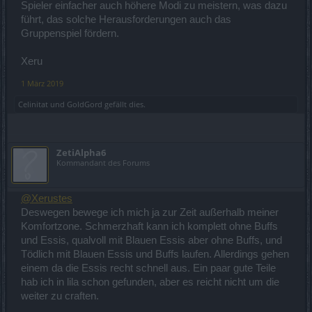
Spieler einfacher auch höhere Modi zu meistern, was dazu
führt, das solche Herausforderungen auch das
Gruppenspiel fördern.
Xeru
1 März 2019
Celinitat
und
GoldGord
gefällt dies.
ZetiAlpha6
Kommandant des Forums
@Xerustes
Deswegen bewege ich mich ja zur Zeit außerhalb meiner
Komfortzone. Schmerzhaft kann ich komplett ohne Buffs
und Essis, qualvoll mit Blauen Essis aber ohne Buffs, und
Tödlich mit Blauen Essis und Buffs laufen. Allerdings gehen
einem da die Essis recht schnell aus. Ein paar gute Teile
hab ich in lila schon gefunden, aber es reicht nicht um die
weiter zu craften.