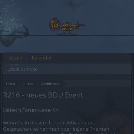
Kalender
Foren
Letzte Beiträge
Foren
Archiv
Archiv Rest
R216 - neues BDU Event
Liebe(r) Forum-Leser/in,
wenn Du in diesem Forum aktiv an den
Gesprächen teilnehmen oder eigene Themen