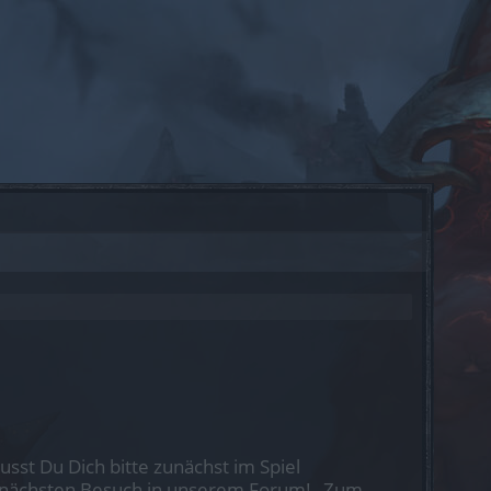
st Du Dich bitte zunächst im Spiel
nen nächsten Besuch in unserem Forum!
„Zum