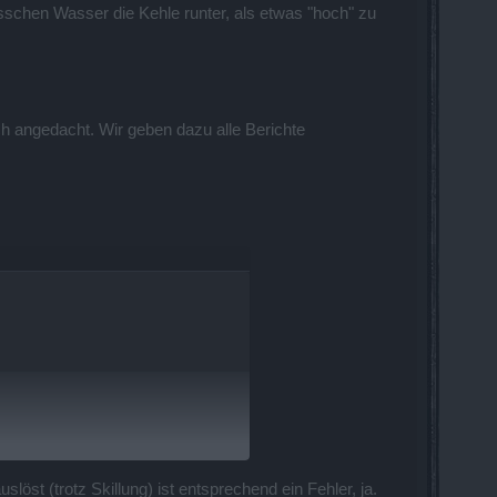
 bisschen Wasser die Kehle runter, als etwas "hoch" zu
ich angedacht. Wir geben dazu alle Berichte
öst (trotz Skillung) ist entsprechend ein Fehler, ja.