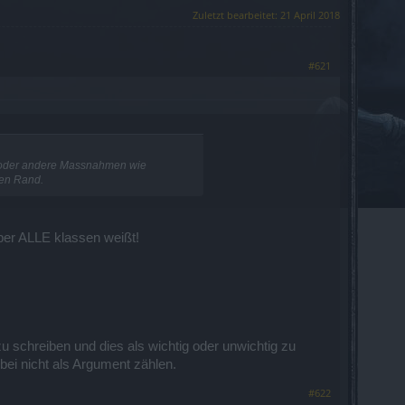
Zuletzt bearbeitet:
21 April 2018
#621
te oder andere Massnahmen wie
den Rand.
ber ALLE klassen weißt!
u schreiben und dies als wichtig oder unwichtig zu
bei nicht als Argument zählen.
#622