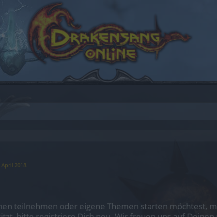
 April 2018
.
en teilnehmen oder eigene Themen starten möchtest, mus
sitzt, bitte registriere Dich neu. Wir freuen uns auf Dei