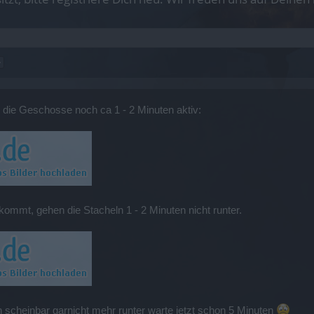
>
die Geschosse noch ca 1 - 2 Minuten aktiv:
mt, gehen die Stacheln 1 - 2 Minuten nicht runter.
n scheinbar garnicht mehr runter warte jetzt schon 5 Minuten