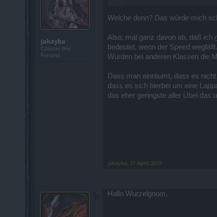
Welche denn? Das würde mich scho
Also, mal ganz davon ab, daß ich
jakayba
bedeutet, wenn der Speed wegfäll
Colonel des
Forums
Wurden bei anderen Klassen die M
Dass man einräumt, dass es nicht 
dass es sich hierbei um eine Lapp
das eher geringste aller Übel das u
jakayba
,
21 April 2018
Hallo Wurzelgnom,