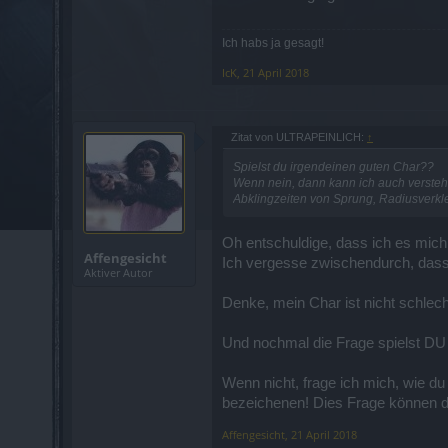
Ich habs ja gesagt!
IcK
,
21 April 2018
Zitat von ULTRAPEINLICH:
↑
Spielst du irgendeinen guten Char??
Wenn nein, dann kann ich auch versteh
Abklingzeiten von Sprung, Radiusverkle
Oh entschuldige, dass ich es mich
Affengesicht
Ich vergesse zwischendurch, dass 
Aktiver Autor
Denke, mein Char ist nicht schlech
Und nochmal die Frage spielst D
Wenn nicht, frage ich mich, wie du
bezeichenen! Dies Frage können du
Affengesicht
,
21 April 2018