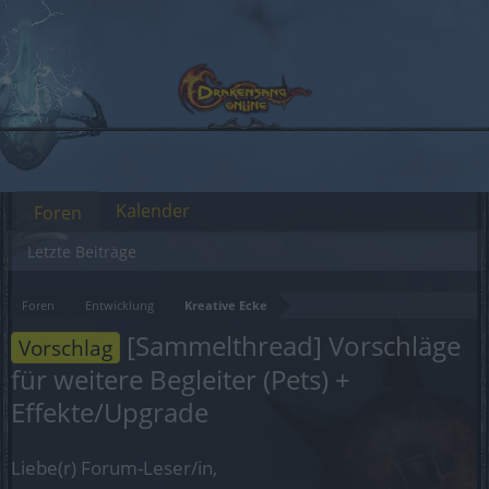
Kalender
Foren
Letzte Beiträge
Foren
Entwicklung
Kreative Ecke
[Sammelthread] Vorschläge
Vorschlag
für weitere Begleiter (Pets) +
Effekte/Upgrade
Liebe(r) Forum-Leser/in,