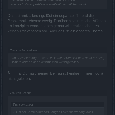
das andere ist und deshalb hier reingestopft wird,
aber es löst das problem vom effektlosen äffchen nicht.
Das stimmt, allerdings löst ein separater Thread die
Problematik ebenso wenig. Darüber hinaus ist das Äffchen
so konzipiert worden, eben genau wissentlich, dass es
keinen Effekt haben soll. Aber das ist ein anderes Thema.
Zitat von Semmelpeter:
↑
und noch eine frage... wenn es keine neuen stimmen mehr braucht,
ist mein äffchen dann automatisch weitergeleitet?
Ähm, ja. Du hast meinen Beitrag scheinbar (immer noch)
nicht gelesen:
Zitat von Cosopt:
Zitat von cosopt:
↑
Es ist bei Sammelthreads übrigens nicht notwendig, dass