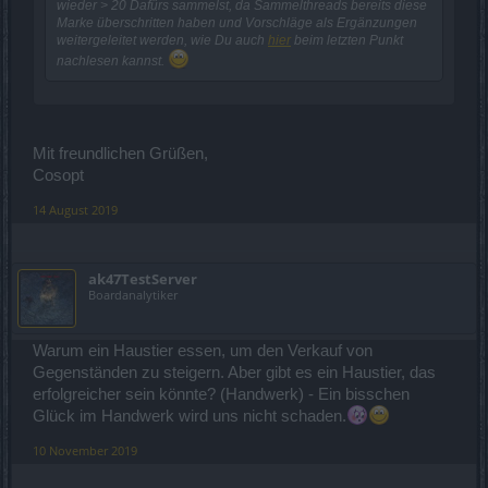
wieder > 20 Dafürs sammelst, da Sammelthreads bereits diese
Marke überschritten haben und Vorschläge als Ergänzungen
weitergeleitet werden, wie Du auch
hier
beim letzten Punkt
nachlesen kannst.
Mit freundlichen Grüßen,
Cosopt
14 August 2019
ak47TestServer
Boardanalytiker
Warum ein Haustier essen, um den Verkauf von
Gegenständen zu steigern. Aber gibt es ein Haustier, das
erfolgreicher sein könnte? (Handwerk) - Ein bisschen
Glück im Handwerk wird uns nicht schaden.
10 November 2019