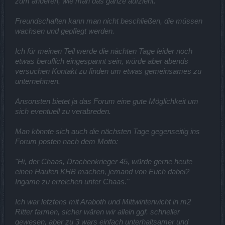
zum anderen, wie man das ganze aufzieht.
Freundschaften kann man nicht beschließen, die müssen
wachsen und gepflegt werden.
Ich für meinen Teil werde die nächten Tage leider noch
etwas beruflich eingespannt sein, würde aber abends
versuchen Kontakt zu finden um etwas gemeinsames zu
unternehmen.
Ansonsten bietet ja das Forum eine gute Möglichkeit um
sich eventuell zu verabreden.
Man könnte sich auch die nächsten Tage gegenseitig ins
Forum posten nach dem Motto:
"Hi, der Chaas, Drachenkrieger 45, würde gerne heute
einen Haufen KHB machen, jemand von Euch dabei?
Ingame zu erreichen unter Chaas."
Ich war letztens mit Araboth und Mittwinterwicht in m2
Ritter farmen, sicher wären wir allein ggf. schneller
gewesen, aber zu 3 wars einfach unterhaltsamer und