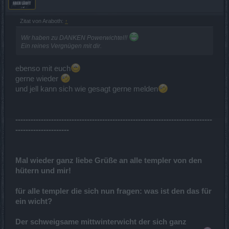
Zitat von Araboth:
↑
Wir haben zu DANKEN Powerwichtel!!
Ein reines Vergnügen mit dir.
ebenso mit euch
gerne wieder
und jell kann sich wie gesagt gerne melden
-----------------------------------------------------------------------------
---------------------
Mal wieder ganz liebe Grüße an alle templer von den
hütern und mir!
für alle templer die sich nun fragen: was ist den das für
ein wicht?
Der schweigsame mittwinterwicht der sich ganz