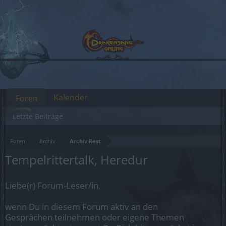
Kalender
Foren
Letzte Beiträge
Foren
Archiv
Archiv Rest
Tempelrittertalk, Heredur
Liebe(r) Forum-Leser/in,
wenn Du in diesem Forum aktiv an den
Gesprächen teilnehmen oder eigene Themen