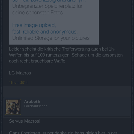
Leider scheint die kritische Trefferwertung auch bei 1h-
Waffen bis auf 100 runterzugen. Schade um die ansonsten
doch recht brauchbare Waffe
LG Macros
16 Juni 2014
Araboth
Forenaufseher
Servus Macros!
Ganz überlesen, super danke dir, habs gleich hier in der