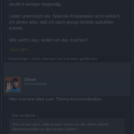
deutlich weniger langweilig.
Leider unterstützt das Spiel die Kooperation nicht wirklich,
ich denke aber, daß ich oben genug Vorteile aufzählen
konnte.
Wie sieht's aus, wollen wir das machen?
18 Juni 2014
VampyrAngel
,
Lilyfee
,
Fabiman
und
2 anderen
gefällt dies.
Chaas
Forenaufseher
Hier mal eine Idee zum Thema Kommunikation:
Zitat von Blosnix:
↑
Von mir aus gern, hatte ja auch schon vor der Aktion etliche
Bekanntschaften zu den beiden Gilden^^