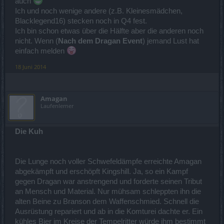
auch
Ich und noch wenige andere (z.B. Kleinesmädchen,
Blacklegend16) stecken noch in Q4 fest.
Ich bin schon etwas über die Hälfte aber die anderen noch
nicht. Wenn (
Nach dem Dragan Event
) jemand Lust hat
einfach melden
18 Juni 2014
Amagan
Laufenlerner
Die Kuh
Die Lunge noch voller Schwefeldämpfe erreichte Amagan
abgekämpft und erschöpft Kingshill. Ja, so ein Kampf
gegen Dragan war anstrengend und forderte seinen Tribut
an Mensch und Material. Nur mühsam schleppten ihn die
alten Beine zu Branson dem Waffenschmied. Schnell die
Ausrüstung repariert und ab in die Komturei dachte er. Ein
kühles Bier im Kreise der Tempelritter würde ihm bestimmt