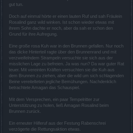
gut tun.
Doch auf einmal hörte er einen lauten Ruf und sah Fräulein
Rosalind ganz wild winken. Ist schon wieder etwas mit
ihrem Sohn dachte er noch, aber da sah er schon den
Grund für ihre Aufregung.
Eine große rosa Kuh war in den Brunnen gefallen. Nur noch
das dicke Hinterteil ragte über den Brunnenrand und mit
verzweifelndem Strampeln versuchte sie sich aus der
misslichen Lage zu befreien. Ja was nun? Da war guter Rat
teuer. Mit vereinten Kräften versuchten sie die Kuh aus
dem Brunnen zu ziehen, aber die wild um sich schlagenden
Beine vereitelteten jegliche Bemühungen. Nachdenklich
betrachtete Amagan das Schauspiel.
Mit dem Versprechen, ein paar Tempelritter zur
Unterstützung zu holen, ließ Amagan Rosalind beim
Brunnen zurück.
Ein erneuter Hilferuf aus der Festung Rabenschrei
verzögerte die Rettungsaktion etwas.