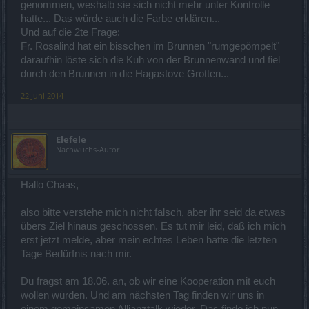
genommen, weshalb sie sich nicht mehr unter Kontrolle
hatte... Das würde auch die Farbe erklären...
Und auf die 2te Frage:
Fr. Rosalind hat ein bisschen im Brunnen "rumgepömpelt"
daraufhin löste sich die Kuh von der Brunnenwand und fiel
durch den Brunnen in die Hagastove Grotten...
22 Juni 2014
Elefele
Nachwuchs-Autor
Hallo Chaas,
also bitte verstehe mich nicht falsch, aber ihr seid da etwas
übers Ziel hinaus geschossen. Es tut mir leid, daß ich mich
erst jetzt melde, aber mein echtes Leben hatte die letzten
Tage Bedürfnis nach mir.
Du fragst am 18.06. an, ob wir eine Kooperation mit euch
wollen würden. Und am nächsten Tag finden wir uns in
einem gemeinsamen Allianztalk wieder. Das finde ich nun