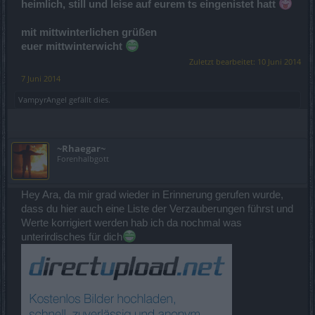
heimlich, still und leise auf eurem ts eingenistet hatt
mit mittwinterlichen grüßen
euer mittwinterwicht
Zuletzt bearbeitet:
10 Juni 2014
7 Juni 2014
VampyrAngel
gefällt dies.
~Rhaegar~
Forenhalbgott
Hey Ara, da mir grad wieder in Erinnerung gerufen wurde,
dass du hier auch eine Liste der Verzauberungen führst und
Werte korrigiert werden hab ich da nochmal was
unterirdisches für dich