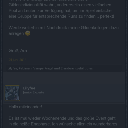
Gildenindividualität wahrt, andererseits einen vielfachen
Pool an Leuten zur Verfügung hat, um im Spiel einfacher
eine Gruppe für entsprechende Runs zu finden... perfekt!
Werde weiterhin mit Nachdruck meine Gildenkollegen dazu
anregen
Gruß, Ara
25 Juni 2014
Lilyfee
,
Fabiman
,
VampyrAngel
und
2 anderen
gefällt dies.
Lilyfee
Junior Experte
Hallo miteinander!
Es ist mal wieder Wochenende und das große Event geht
in die heiße Endphase. Ich wünsche allen ein wunderbares