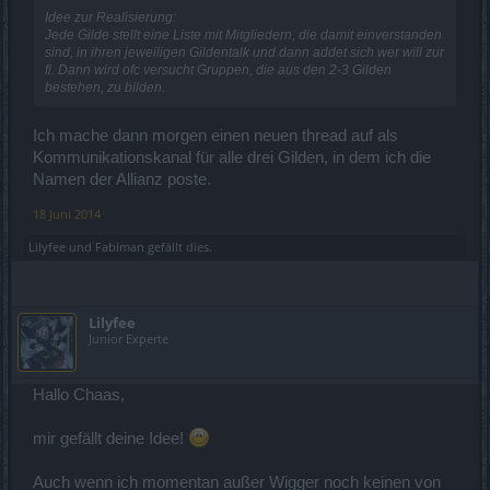
Idee zur Realisierung:
Jede Gilde stellt eine Liste mit Mitgliedern, die damit einverstanden
sind, in ihren jeweiligen Gildentalk und dann addet sich wer will zur
fl. Dann wird ofc versucht Gruppen, die aus den 2-3 Gilden
bestehen, zu bilden.
Ich mache dann morgen einen neuen thread auf als
Kommunikationskanal für alle drei Gilden, in dem ich die
Namen der Allianz poste.
18 Juni 2014
Lilyfee
und
Fabiman
gefällt dies.
Lilyfee
Junior Experte
Hallo Chaas,
mir gefällt deine Idee!
Auch wenn ich momentan außer Wigger noch keinen von