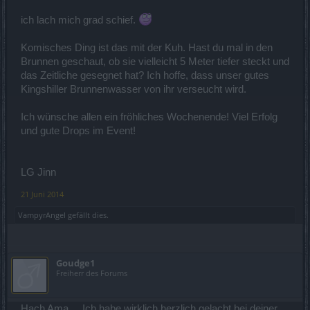
ich lach mich grad schief.
Komisches Ding ist das mit der Kuh. Hast du mal in den
Brunnen geschaut, ob sie vielleicht 5 Meter tiefer steckt und
das Zeitliche gesegnet hat? Ich hoffe, dass unser gutes
Kingshiller Brunnenwasser von ihr verseucht wird.
Ich wünsche allen ein fröhliches Wochenende! Viel Erfolg
und gute Drops im Event!
LG Jinn
21 Juni 2014
VampyrAngel
gefällt dies.
Goudge1
Freiherr des Forums
Hach Ama ... Ich habe wirklich herzlich gelacht bei deiner