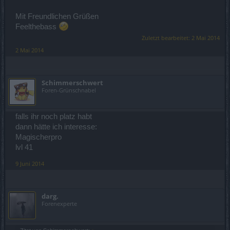
Mit Freundlichen Grüßen
Feelthebass
Zuletzt bearbeitet:
2 Mai 2014
2 Mai 2014
Schimmerschwert
Foren-Grünschnabel
falls ihr noch platz habt
dann hätte ich interesse:
Magischerpro
lvl 41
9 Juni 2014
darg.
Forenexperte