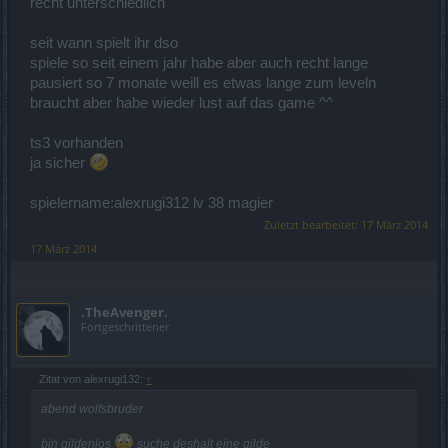
recht unterschiedlich
seit wann spielt ihr dso
spiele so seit einem jahr habe aber auch recht lange
pausiert so 7 monate weill es etwas lange zum leveln
braucht aber habe wieder lust auf das game ^^
ts3 vorhanden
ja sicher
spielername:alexrugi312 lv 38 magier
Zuletzt bearbeitet:
17 März 2014
17 März 2014
.TheAvenger.
Fortgeschrittener
Zitat von alexrugi132:
↑
abend wolfsbruder
bin gildenlos
suche deshalt eine gilde