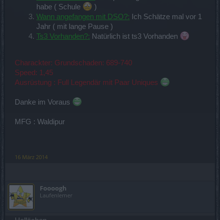
habe ( Schule
)
Wann angefangen mit DSO?:
Ich Schätze mal vor 1
Jahr ( mit lange Pause )
Ts3 Vorhanden?:
Natürlich ist ts3 Vorhanden
Charackter: Grundschaden: 689-740
Speed: 1,45
Ausrüstung : Full Legendär mit Paar Uniques
Danke im Voraus
MFG : Waldipur
16 März 2014
Foooogh
Laufenlerner