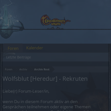
Kalender
Foren
Letzte Beiträge
Foren
Archiv
Archiv Rest
Wolfsblut [Heredur] - Rekruten
Liebe(r) Forum-Leser/in,
wenn Du in diesem Forum aktiv an den
Gesprächen teilnehmen oder eigene Themen