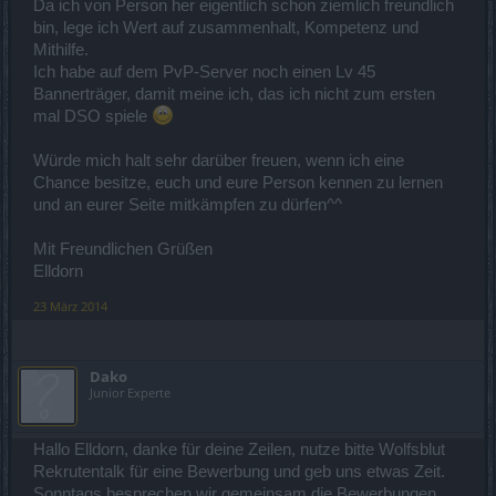
Da ich von Person her eigentlich schon ziemlich freundlich
bin, lege ich Wert auf zusammenhalt, Kompetenz und
Mithilfe.
Ich habe auf dem PvP-Server noch einen Lv 45
Bannerträger, damit meine ich, das ich nicht zum ersten
mal DSO spiele
Würde mich halt sehr darüber freuen, wenn ich eine
Chance besitze, euch und eure Person kennen zu lernen
und an eurer Seite mitkämpfen zu dürfen^^
Mit Freundlichen Grüßen
Elldorn
23 März 2014
Dako
Junior Experte
Hallo Elldorn, danke für deine Zeilen, nutze bitte Wolfsblut
Rekrutentalk für eine Bewerbung und geb uns etwas Zeit.
Sonntags besprechen wir gemeinsam die Bewerbungen