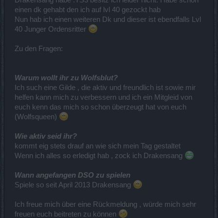
Drakensang habe .TS3 besitz ich leider nicht. Habe schon
einen dk gehabt den ich auf lvl 40 gezockt hab
Nun hab ich einen weiteren Dk und dieser ist ebendfalls Lvl
40 Junger Ordensritter
Zu den Fragen:
Warum wollt ihr zu Wolfsblut?
Ich such eine Gilde , die aktiv und freundlich ist sowie mir
helfen kann mich zu verbessern und ich ein Mitgleid von
euch kenn das mich so schon überzeugt hat von euch
(Wolfsqueen)
Wie aktiv seid ihr?
kommt eig stets drauf an wie sich mein Tag gestaltet
Wenn ich alles so erledigt hab , zock ich Drakensang
Wann angefangen DSO zu spielen
Spiele so seit April 2013 Drakensang
Ich freue mich über eine Rückmeldung , würde mich sehr
freuen euch beitreten zu können