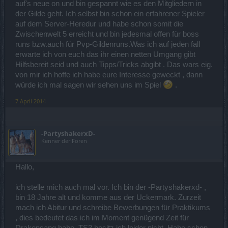
auf's neue on und bin gespannt wie es den Mitgliedern in
der Gilde geht. Ich selbst bin schon ein erfahrener Spieler
auf dem Server-Heredur und habe schon somit die
Zwischenwelt 5 erreicht und bin jedesmal offen für boss
runs bzw.auch für Pvp-Gildenruns.Was ich auf jeden fall
erwarte ich von euch das ihr einen netten Umgang gibt
Hilfsbereit seid und auch Tipps/Tricks abgibt . Das wars eig.
von mir ich hoffe ich habe eure Interesse geweckt , dann
würde ich mal sagen wir sehen uns im Spiel
.
7 April 2014
-PartyshakerxD-
Kenner der Foren
Hallo,
ich stelle mich auch mal vor. Ich bin der -Partyshakerxd- ,
bin 18 Jahre alt und komme aus der Uckermark. Zurzeit
mach ich Abitur und schreibe Bewerbungen für Praktikums
, dies bedeutet das ich im Moment genügend Zeit für