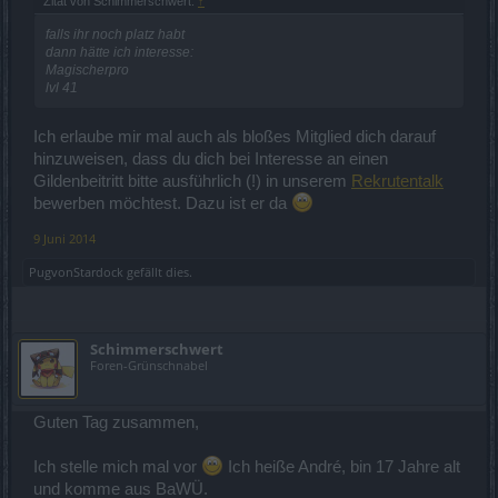
Zitat von Schimmerschwert:
↑
falls ihr noch platz habt
dann hätte ich interesse:
Magischerpro
lvl 41
Ich erlaube mir mal auch als bloßes Mitglied dich darauf
hinzuweisen, dass du dich bei Interesse an einen
Gildenbeitritt bitte ausführlich (!) in unserem
Rekrutentalk
bewerben möchtest. Dazu ist er da
9 Juni 2014
PugvonStardock
gefällt dies.
Schimmerschwert
Foren-Grünschnabel
Guten Tag zusammen,
Ich stelle mich mal vor
Ich heiße André, bin 17 Jahre alt
und komme aus BaWÜ.