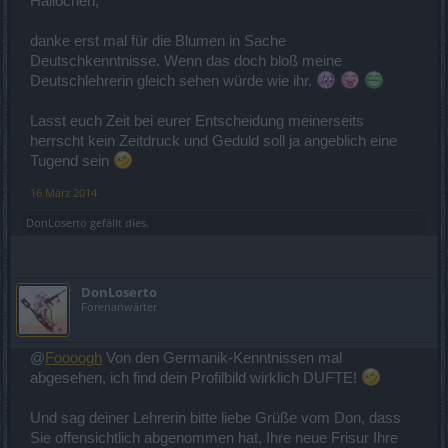
Hallöchen,
danke erst mal für die Blumen in Sache
Deutschkenntnisse. Wenn das doch bloß meine
Deutschlehrerin gleich sehen würde wie ihr.
Lasst euch Zeit bei eurer Entscheidung meinerseits
herrscht kein Zeitdruck und Geduld soll ja angeblich eine
Tugend sein
16 März 2014
DonLoserto
gefällt dies.
DonLoserto
Forenanwärter
@
Foooogh
Von den Germanik-Kenntnissen mal
abgesehen, ich find dein Profilbild wirklich DUFTE!
Und sag deiner Lehrerin bitte liebe Grüße vom Don, dass
Sie offensichtlich abgenommen hat, Ihre neue Frisur Ihre