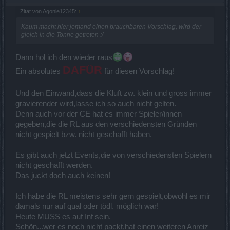
Zitat von Agonie12345:
↑
Kaum macht hier jemand einen brauchbaren Vorschlag, wird der
gleich in die Tonne getreten :/
Dann hol ich den wieder raus
DAFÜR
Ein absolutes
für diesen Vorschlag!
Und den Einwand,dass die Kluft zw. klein und gross immer
gravierender wird,lasse ich so auch nicht gelten.
Denn auch vor der CE hat es immer Spieler/innen
gegeben,die die RL aus den verschiedensten Gründen
nicht gespielt bzw. nicht geschafft haben.
Es gibt auch jetzt Events,die von verschiedensten Spielern
nicht geschafft werden.
Das juckt doch auch keinen!
Ich habe die RL meistens sehr gern gespielt,obwohl es mir
damals nur auf qual oder tödl. möglich war!
Heute MUSS es auf Inf sein.
Schön...wer es noch nicht packt,hat einen weiteren Anreiz