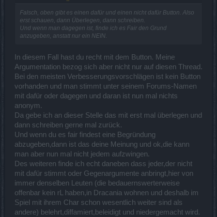
Falsch, oben gibt es einen dafür und einen nicht dafür Button. Also
erst schauen, dann Überlegen, dann schreiben.
Und wenn man dagegen ist, finde ich es Fair den Grund
anzugeben, anstatt nur ein NEIN.
In diesem Fall hast du recht mit dem Button. Meine
Argumentation bezog sich aber nicht nur auf diesen Thread.
Bei den meisten Verbesserungsvorschlägen ist kein Button
vorhanden und man stimmt unter seinem Forums-Namen
mit dafür oder dagegen und daran ist nun mal nichts
anonym.
Da gebe ich an dieser Stelle das mit erst mal überlegen und
dann schreiben gerne mal zurück.
Und wenn du es fair findest eine Begründung
abzugeben,dann ist das deine Meinung und ok,die kann
man aber nun mal nicht jedem aufzwingen.
Des weiteren finde ich echt daneben dass jeder,der nicht
mit dafür stimmt oder Gegenargumente anbringt,hier von
immer denselben Leuten (die bedauernswerterweise
offenbar kein rL haben,in Dracania wohnen und deshalb im
Spiel mit ihrem Char schon wesentlich weiter sind als
andere) belehrt,diffamiert,beleidigt und niedergemacht wird.