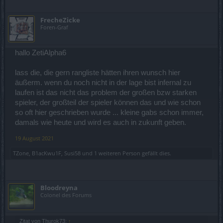
FrecheZicke
Foren-Graf
hallo ZetiAlpha6
lass die, die gern rangliste hätten ihren wunsch hier
äußerm. wenn du noch nicht in der lage bist infernal zu
laufen ist das nicht das problem der großen bzw starken
spieler, der großteil der spieler können das und wie schon
so oft hier geschrieben wurde ... kleine gabs schon immer,
damals wie heute und wird es auch in zukunft geben.
19 August 2021
TZone
,
B1acKwu1F
,
Susi58
und
1 weiteren Person
gefällt dies.
Bloodreyna
Colonel des Forums
Zitat von Thurok73:
↑