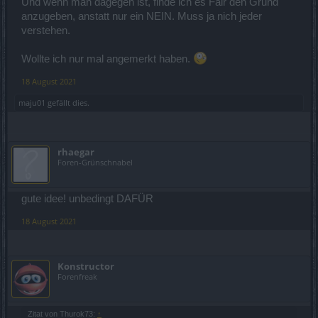
Und wenn man dagegen ist, finde ich es Fair den Grund
anzugeben, anstatt nur ein NEIN. Muss ja nich jeder
verstehen.
Wollte ich nur mal angemerkt haben.
18 August 2021
maju01
gefällt dies.
rhaegar
Foren-Grünschnabel
gute idee! unbedingt DAFÜR
18 August 2021
Konstructor
Forenfreak
Zitat von Thurok73:
↑