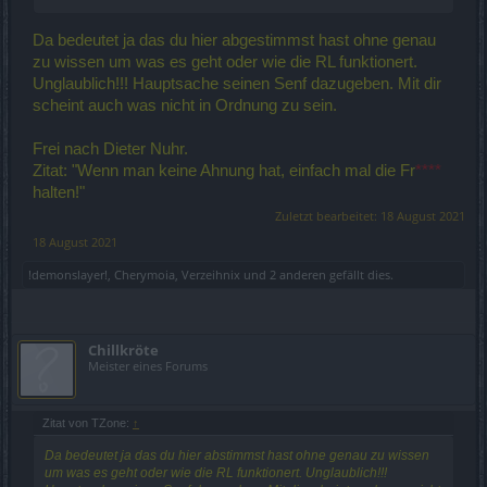
Da bedeutet ja das du hier abgestimmst hast ohne genau
zu wissen um was es geht oder wie die RL funktionert.
Unglaublich!!! Hauptsache seinen Senf dazugeben. Mit dir
scheint auch was nicht in Ordnung zu sein.
Frei nach Dieter Nuhr.
Zitat: "Wenn man keine Ahnung hat, einfach mal die Fr
****
halten!"
Zuletzt bearbeitet:
18 August 2021
18 August 2021
!demonslayer!
,
Cherymoia
,
Verzeihnix
und
2 anderen
gefällt dies.
Chillkröte
Meister eines Forums
Zitat von TZone:
↑
Da bedeutet ja das du hier abstimmst hast ohne genau zu wissen
um was es geht oder wie die RL funktionert. Unglaublich!!!