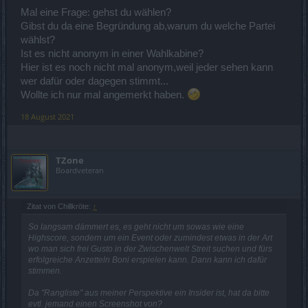
Mal eine Frage: gehst du wählen?
Gibst du da eine Begründung ab,warum du welche Partei
wählst?
Ist es nicht anonym in einer Wahlkabine?
Hier ist es noch nicht mal anonym,weil jeder sehen kann
wer dafür oder dagegen stimmt...
Wollte ich nur mal angemerkt haben.
18 August 2021
TZone
Boardveteran
Zitat von Chillkröte:
↑
So langsam dämmert es, es geht nicht um sowas wie eine
Highscore, sondern um ein Event oder zumindest etwas in der Art
wo man sich frei Gusto in der Zwischenwelt Streit suchen und fürs
erfolgreiche Anzetteln Boni erspielen kann. Dann kann ich dafür
stimmen.
Da "Rangliste" aus meiner Perspektive ein Insider ist, hat da bitte
evtl. jemand einen Screenshot von?