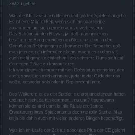
ZW zu gehen.
Was die Kluft zwischen kleinen und großen Spielern angeht:
Es ist eine Möglichkeit, wenn sich ein paar kleine
zusammentun, sich gemeinsam zu verbessern.
Das Schöne an den RL war, ja, daß man nur einen
bestimmten Rang erreichen mußte, um schon in den
Genuß von Belohnungen zu kommen. Die Tatsache, daß
man jetzt erst ab infernal reinkann, macht es zudem vllt
auch nicht ganz so einfach mit zig-schmerz-Runs sich auf
die ersten Plätze zu katapultieren.
Ich war eigentlich immer mit nen Goldstatus zufrieden, den
auch, soweit ich mich erinnere, jeder in der Gilde der das
wollte, entweder solo oder in Grp erreicht hatte.
Des Weiteren: ja, es gibt Spieler, die erst angefangen haben
und noch nicht da hin kommen... na und? Irgendwann
können sie es und dann ist die RL als großartige
Erweiterung ihres Spielcontents doch ne tolle Sache. Man
ist ja bis dahin auch mit vielen anderen Dingen beschäftigt.
Was ich im Laufe der Zeit als absolutes Plus der CE gelernt