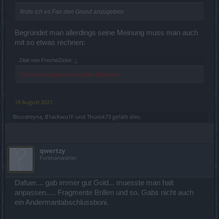
finde ich es Fair den Grund anzugeben
Begründet man allerdings seine Meinung muss man auch
mit so etwas rechnen:
Zitat von FrecheZicke:
↑
Deine aussage ist absuluter blödsinn.
18 August 2021
Bloodreyna
,
B1acKwu1F
und
Thurok73
gefällt dies.
qwertzy
Forenanwärter
Dafuer.... gab immer gut Gold... muesste man halt
anpassen..... Fragmente Brillen und so. Gabs nicht auch
ein Andermantabschlussboni.