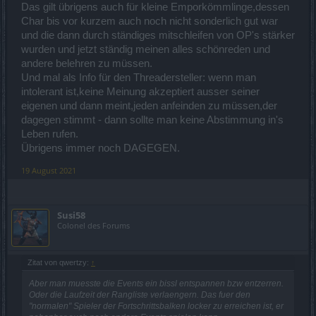
Das gilt übrigens auch für kleine Emporkömmlinge,dessen
Char bis vor kurzem auch noch nicht sonderlich gut war
und die dann durch ständiges mitschleifen von OP's stärker
wurden und jetzt ständig meinen alles schönreden und
andere belehren zu müssen.
Und mal als Info für den Threadersteller: wenn man
intolerant ist,keine Meinung akzeptiert ausser seiner
eigenen und dann meint,jeden anfeinden zu müssen,der
dagegen stimmt - dann sollte man keine Abstimmung in's
Leben rufen.
Übrigens immer noch DAGEGEN.
19 August 2021
Susi58
Colonel des Forums
Zitat von qwertzy:
↑
Aber man muesste die Events ein bissl entspannen bzw entzerren.
Oder die Laufzeit der Rangliste verlaengern. Das fuer den
"normalen" Spieler der Fortschrittsbalken locker zu erreichen ist, er