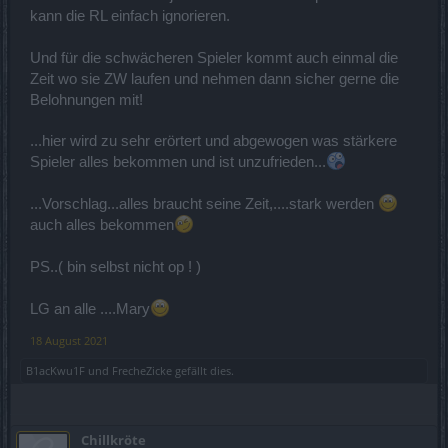
kann die RL einfach ignorieren.
Und für die schwächeren Spieler kommt auch einmal die
Zeit wo sie ZW laufen und nehmen dann sicher gerne die
Belohnungen mit!
...hier wird zu sehr erörtert und abgewogen was stärkere
Spieler alles bekommen und ist unzufrieden...
...Vorschlag...alles braucht seine Zeit,....stark werden
auch alles bekommen
PS..( bin selbst nicht op ! )
LG an alle ....Mary
18 August 2021
B1acKwu1F
und
FrecheZicke
gefällt dies.
Chillkröte