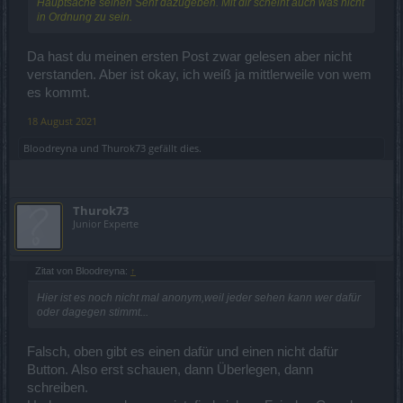
Hauptsache seinen Senf dazugeben. Mit dir scheint auch was nicht
in Ordnung zu sein.
Da hast du meinen ersten Post zwar gelesen aber nicht
verstanden. Aber ist okay, ich weiß ja mittlerweile von wem
es kommt.
18 August 2021
Bloodreyna
und
Thurok73
gefällt dies.
Thurok73
Junior Experte
Zitat von Bloodreyna:
↑
Hier ist es noch nicht mal anonym,weil jeder sehen kann wer dafür
oder dagegen stimmt...
Falsch, oben gibt es einen dafür und einen nicht dafür
Button. Also erst schauen, dann Überlegen, dann
schreiben.