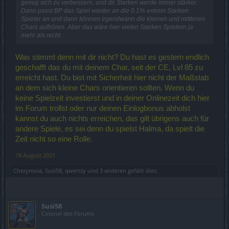
genug sich zu verbessern, und dir Starken werde immer stärker.
Dann passt BP das Spiel wieder an die 0.1% extrem Starken
Spieler an und dann können irgendwann die kleinen und mittleren
Chars aufhören. Aber das wäre hier vielen Starken Spielern ja
mehr als recht.
Was stimmt denn mit dir nicht? Du hast es gestern endlich
geschafft das du mit deinem Char, seit der CE, Lvl 85 zu
erreicht hast. Du bist mit Sicherheit hier nicht der Maßstab
an dem sich kleine Chars orientieren sollten. Wenn du
keine Spielzeit investierst und in deiner Onlinezeit dich hier
im Forum trollst oder nur deinen Einlogbonus abholst
kannst du auch nichts erreichen, das gilt übrigens auch für
andere Spiele, es sei denn du spielst Halma, da spielt die
Zeit nicht so eine Rolle.
18 August 2021
Cherymoia
,
Susi58
,
qwertzy
und
3 anderen
gefällt dies.
Susi58
Colonel des Forums