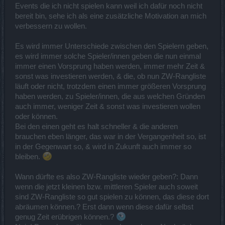
Events die ich nicht spielen kann weil ich dafür noch nicht
bereit bin, sehe ich als eine zusätzliche Motivation an mich
verbessern zu wollen.
Es wird immer Unterschiede zwischen den Spielern geben,
es wird immer solche Spieler/innen geben die nun einmal
immer einen Vorsprung haben werden, immer mehr Zeit &
sonst was investieren werden, & die, ob nun ZW-Rangliste
läuft oder nicht, trotzdem einen immer größeren Vorsprung
haben werden, zu Spieler/innen, die aus welchen Gründen
auch immer, weniger Zeit & sonst was investieren wollen
oder können.
Bei den einen geht es halt schneller & die anderen
brauchen eben länger, das war in der Vergangenheit so, ist
in der Gegenwart so, & wird in Zukunft auch immer so
bleiben.
Wann dürfte es also ZW-Rangliste wieder geben?: Dann
wenn die jetzt kleinen bzw. mittleren Spieler auch soweit
sind ZW-Rangliste so gut spielen zu können, das diese dort
abräumen können.? Erst dann wenn diese dafür selbst
genug Zeit erübrigen können.?