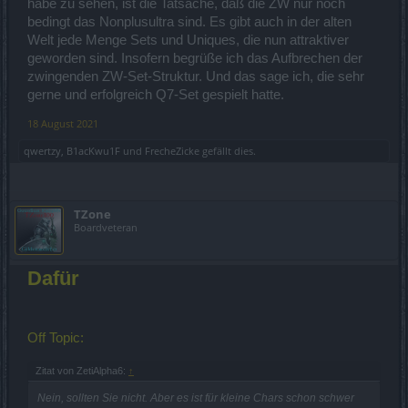
habe zu sehen, ist die Tatsache, daß die ZW nur noch
bedingt das Nonplusultra sind. Es gibt auch in der alten
Welt jede Menge Sets und Uniques, die nun attraktiver
geworden sind. Insofern begrüße ich das Aufbrechen der
zwingenden ZW-Set-Struktur. Und das sage ich, die sehr
gerne und erfolgreich Q7-Set gespielt hatte.
18 August 2021
qwertzy
,
B1acKwu1F
und
FrecheZicke
gefällt dies.
TZone
Boardveteran
Dafür
Off Topic:
Zitat von ZetiAlpha6:
↑
Nein, sollten Sie nicht. Aber es ist für kleine Chars schon schwer