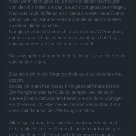
Nein! Denn dann gäbe es ja noch vor denen Nachzügler
von klein bis Mittel, die das ja auch nicht gebacken kriegen.
Nach der Logik dürfte es also niemals wieder neue Events
geben, weil es ja immer welche gibt die es nicht schaffen,
zu denen die es schaffen.
Nur ging es doch früher auch, auch mit der ZW-Rangliste,
nur das man sich da, wenn man es nicht geschafft hat,
solange verbessert hat, bis man es schafft.
Was das andere Argument betrifft, das teils zu viele Events
aufeinander liegen.
Das hat mich in der Vergangenheit auch so manches mal
gestört,
so das ich manches mal es nicht geschafft habe bei der
ZW-Rangliste alles auf Gold zu bringen, weil da noch
andere Events dazwischen kamen die mir dann wichtiger
erschienen & ich lieber meine Zeit dort verbrachte, & mir
diese Zeit dafür bei der ZW-Rangliste fehlte.
Allerdings ist manchmal eine Auswahl von Events auch
nicht schlecht, weil es öfter auch einfach nur Events gibt,
die einfach nur schlecht & nicht lohnenswert sind aus