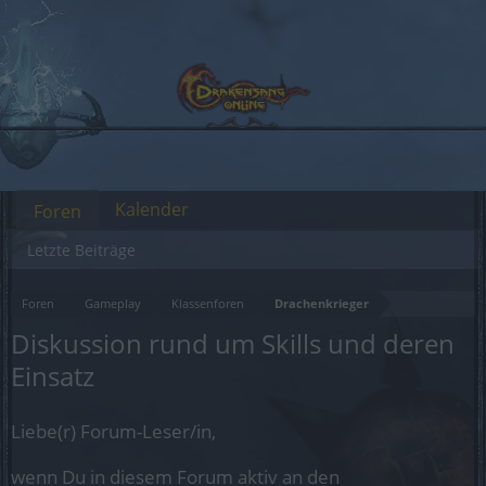
Kalender
Foren
Letzte Beiträge
Foren
Gameplay
Klassenforen
Drachenkrieger
Diskussion rund um Skills und deren
Einsatz
Liebe(r) Forum-Leser/in,
wenn Du in diesem Forum aktiv an den