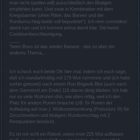
man nicht spotten will) ausschließlich den Blutigen
empfehlen kann. Und zwar in Kombination mit dem
Kriegsbanner (ohne Ritter, das Banner und der
Rundumschlag beide voll bepunktet*). Ich renn zumindest
damit rum und ich komme prima damit klar. Stichwort:
Cooldownbeschleunigung.
____
*beim Boss ist das wieder Banane - das ist aber ein
anderes Thema...
Ich schock euch beide DK hier mal, indem ich euch sage,
daß ich standartmäßig mit 179 Wut rumrenne und (ich habs
vorhin getestet) nach einem Run Brigavik Blut (auch nach
dem Gemetzel am Ende) 116 davon übrig blieben. Ich hab
nur so viele Wutrunen drin, wie eben nötig, weil ich den
Platz für andere Runen brauche (zB. 5x Runen der
Aufladung auf max.). Wutkostensenkung (Preissturz III) für
Zerschmettern und blutigem Rundumschlag mit 2
Restpunkten bestückt.
Es ist mir echt ein Rätsel, wieso man 225 Wut aufbauen