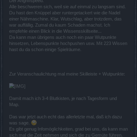
Der Angriffspeed.
Alle beschweren sich, weil sie auf einmal zu langsam sind.
Du hast den Knüppel aber runtergetackert wie die Nadel
einer Nähmaschine. Klar, Wutschlag, aber trotzdem, das
war auffällig. Zumal du kaum Schaden machst. Ich
empfehle einen Blick in die Wissensskillseite...
Da kann man übrigens auch noch ein paar Wutpunkte
hinsetzen, Lebenspunkte hochpushen usw. Mit 223 Wissen
hast du da schon einige Spielräume.
Zur Veranschaulichtung mal meine Skilleiste + Wutpunkte:
Damit mach ich 3-4 Blutkisten, je nach Tagesform und
Map.
Das war jetzt auch echt das allerletzte mal, daß ich dazu
was sage.
Es gibt genug Infomöglichkeiten, grad bei uns, da kann man
sich mal die Zeit nehmen und sich die zu Gemüte führen.