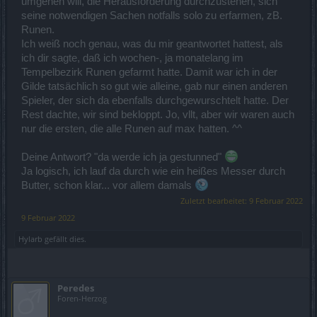
umgehen will, die Herausforderung durchzustehen, sich
seine notwendigen Sachen notfalls solo zu erfarmen, zB.
Runen.
Ich weiß noch genau, was du mir geantwortet hattest, als
ich dir sagte, daß ich wochen-, ja monatelang im
Tempelbezirk Runen gefarmt hatte. Damit war ich in der
Gilde tatsächlich so gut wie alleine, gab nur einen anderen
Spieler, der sich da ebenfalls durchgewurschtelt hatte. Der
Rest dachte, wir sind bekloppt. Jo, vllt, aber wir waren auch
nur die ersten, die alle Runen auf max hatten. ^^
Deine Antwort? "da werde ich ja gestunned"
Ja logisch, ich lauf da durch wie ein heißes Messer durch
Butter, schon klar... vor allem damals
Zuletzt bearbeitet:
9 Februar 2022
9 Februar 2022
Hylarb
gefällt dies.
Peredes
Foren-Herzog