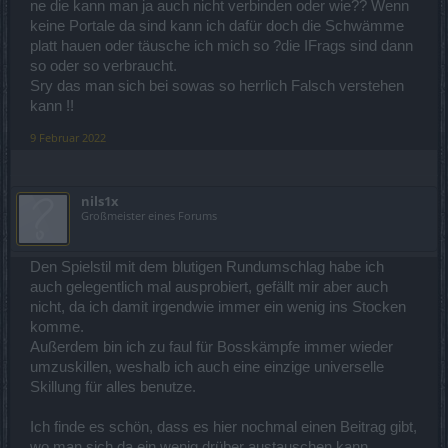
ne die kann man ja auch nicht verbinden oder wie?? Wenn
keine Portale da sind kann ich dafür doch die Schwämme
platt hauen oder täusche ich mich so ?die IFrags sind dann
so oder so verbraucht.
Sry das man sich bei sowas so herrlich Falsch verstehen
kann !!
9 Februar 2022
nils1x
Großmeister eines Forums
Den Spielstil mit dem blutigen Rundumschlag habe ich
auch gelegentlich mal ausprobiert, gefällt mir aber auch
nicht, da ich damit irgendwie immer ein wenig ins Stocken
komme.
Außerdem bin ich zu faul für Bosskämpfe immer wieder
umzuskillen, weshalb ich auch eine einzige universelle
Skillung für alles benutze.
Ich finde es schön, dass es hier nochmal einen Beitrag gibt,
wo man sich da ein wenig drüber austauschen kann.