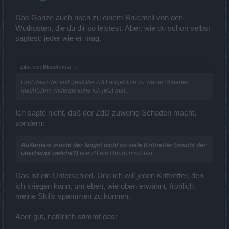
Das Ganze auch noch zu einem Bruchteil von den
Wutkosten, die du dir so leistest. Aber, wie du schon selbst
sagtest: jeder wie er mag.
Zitat von Bloodreyna:
↑
Und dass der voll geskillte ZdD angeblich zu wenig Schaden
macht,dem widerspreche ich jetzt mal...
Ich sagte nicht, daß der ZdD zuwenig Schaden macht,
sondern:
Außerdem macht der längst nicht so viele Krittreffer (macht der
überhaupt welche?)
wie zB ein Rundumschlag
Das ist ein Unterschied. Und ich will jeden Krittreffer, den
ich kriegen kann, um eben, wie oben erwähnt, fröhlich
meine Skills spammen zu können.
Aber gut, natürlich stimmt das: