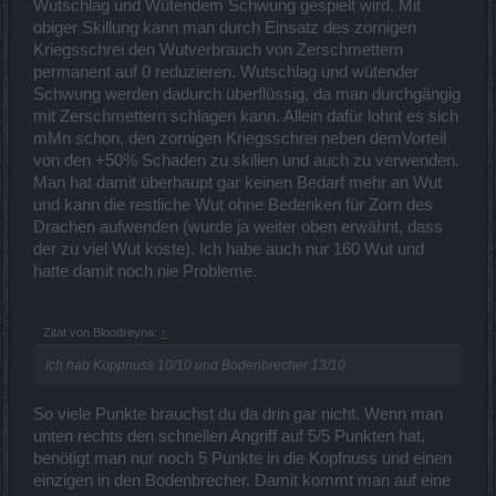
Wutschlag und Wütendem Schwung gespielt wird. Mit
obiger Skillung kann man durch Einsatz des zornigen
Kriegsschrei den Wutverbrauch von Zerschmettern
permanent auf 0 reduzieren. Wutschlag und wütender
Schwung werden dadurch überflüssig, da man durchgängig
mit Zerschmettern schlagen kann. Allein dafür lohnt es sich
mMn schon, den zornigen Kriegsschrei neben demVorteil
von den +50% Schaden zu skillen und auch zu verwenden.
Man hat damit überhaupt gar keinen Bedarf mehr an Wut
und kann die restliche Wut ohne Bedenken für Zorn des
Drachen aufwenden (wurde ja weiter oben erwähnt, dass
der zu viel Wut koste). Ich habe auch nur 160 Wut und
hatte damit noch nie Probleme.
Zitat von Bloodreyna:
↑
Ich hab Koppnuss 10/10 und Bodenbrecher 13/10
So viele Punkte brauchst du da drin gar nicht. Wenn man
unten rechts den schnellen Angriff auf 5/5 Punkten hat,
benötigt man nur noch 5 Punkte in die Kopfnuss und einen
einzigen in den Bodenbrecher. Damit kommt man auf eine