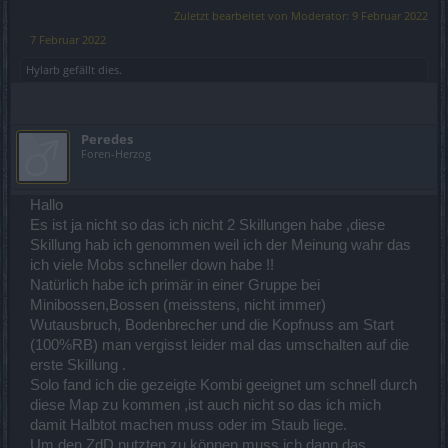
Zuletzt bearbeitet von Moderator:
9 Februar 2022
7 Februar 2022
Hylarb
gefällt dies.
Peredes
Foren-Herzog
Hallo
Es ist ja nicht so das ich nicht 2 Skillungen habe ,diese
Skillung hab ich genommen weil ich der Meinung wahr das
ich viele Mobs schneller down habe !!
Natürlich habe ich primär in einer Gruppe bei
Minibossen,Bossen (meisstens, nicht immer)
Wutausbruch, Bodenbrecher und die Kopfnuss am Start
(100%RB) man vergisst leider mal das umschalten auf die
erste Skillung .
Solo fand ich die gezeigte Kombi geeignet um schnell durch
diese Map zu kommen ,ist auch nicht so das ich mich
damit Halbtot machen muss oder im Staub liege.
Um den ZdD nutzten zu können muss ich dann das