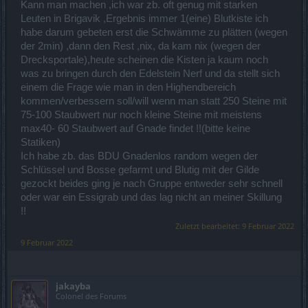
Kann man machen ,ich war zb. oft genug mit starken
Leuten in Brigavik ,Ergebnis immer 1(eine) Blutkiste ich
habe darum gebeten erst die Schwämme zu plätten (wegen
der 2min) ,dann den Rest ,nix, da kam nix (wegen der
Drecksportale),heute scheinen die Kisten ja kaum noch
was zu bringen durch den Edelstein Nerf und da stellt sich
einem die Frage wie man in den Highendbereich
kommen/verbessern soll/will wenn man statt 250 Steine mit
75-100 Staubwert nur noch kleine Steine mit meistens
max40- 60 Staubwert auf Gnade findet !!(bitte keine
Statiken)
Ich habe zb. das BDU Gnadenlos random wegen der
Schlüssel und Bosse gefarmt und Blutig mit der Gilde
gezockt beides ging je nach Gruppe entweder sehr schnell
oder war ein Essigrab und das lag nicht an meiner Skillung
!!
Zuletzt bearbeitet:
9 Februar 2022
9 Februar 2022
jakayba
Colonel des Forums