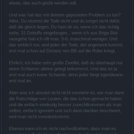
etwas, das auch geübt werden will.
Und was hat das mit deinem geposteten Problem zu tun?
Alles. Du stunnst die Tode nicht und du sorgst nicht dafür,
daß die gleich liegen. Du hast dir so, wenn ich das richtig
sehe, 31 Debuffs eingefangen... wenn ich aus Briga Blut
rausgehe hab ich vllt max. 5-6, manchmal weniger. Und
das wirklich nur, weil jeder der Tode, der angerannt kommt,
erst mal schon auf Distanz nen BB auf die Rübe kriegt.
Ehrlich, ich habe sehr große Zweifel, daß du überhaupt nur
einen Schlamm alleine gelegt bekommst. Und das ist ja
erst mal auch keine Schande, denn jeder fängt irgendwann
erst mal an.
Aber was ich absolut nicht nicht verstehe ist, wie man dann
die Ratschläge von Leuten, die das schon gemacht haben
und die einfach eindeutig besser zurechtkommen als man
selbst, einfach ignoriert und sich dann darüber beschwert,
weil man nicht vorwärtskommt.
Ebenso kann ich es nicht nachvollziehen, dass man es