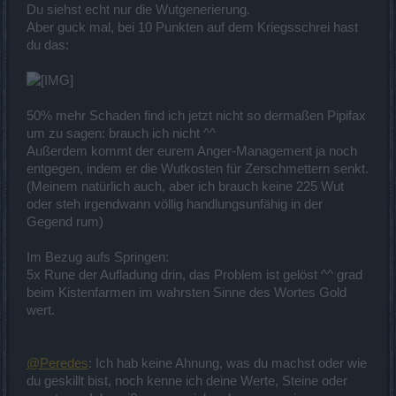
Du siehst echt nur die Wutgenerierung.
Aber guck mal, bei 10 Punkten auf dem Kriegsschrei hast
du das:
50% mehr Schaden find ich jetzt nicht so dermaßen Pipifax
um zu sagen: brauch ich nicht ^^
Außerdem kommt der eurem Anger-Management ja noch
entgegen, indem er die Wutkosten für Zerschmettern senkt.
(Meinem natürlich auch, aber ich brauch keine 225 Wut
oder steh irgendwann völlig handlungsunfähig in der
Gegend rum)
Im Bezug aufs Springen:
5x Rune der Aufladung drin, das Problem ist gelöst ^^ grad
beim Kistenfarmen im wahrsten Sinne des Wortes Gold
wert.
@Peredes
: Ich hab keine Ahnung, was du machst oder wie
du geskillt bist, noch kenne ich deine Werte, Steine oder