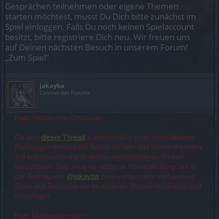
Gesprächen teilnehmen oder eigene Themen
starten möchtest, musst Du Dich bitte zunächst im
Spiel einloggen. Falls Du noch keinen Spielaccount
besitzt, bitte registriere Dich neu. Wir freuen uns
auf Deinen nächsten Besuch in unserem Forum!
„Zum Spiel“
jakayba
Colonel des Forums
Hallo Helden von Dracania.
Da sich
dieser Thread
zunehmend in zwei verschiedene
Richtungen entwickelte haben wir den dort themenfremden
Teil entnommen und in diesen eigenständigen Thread
verschoben. Dazu war es nötig zur Verdeutlichung hier in
den Beitrag von
@jakayba
zwei vorher nicht vorhandene
Zitate aus Beiträgen die im anderen Thread verblieben sind
einzufügen.
Euer Moderatorenteam