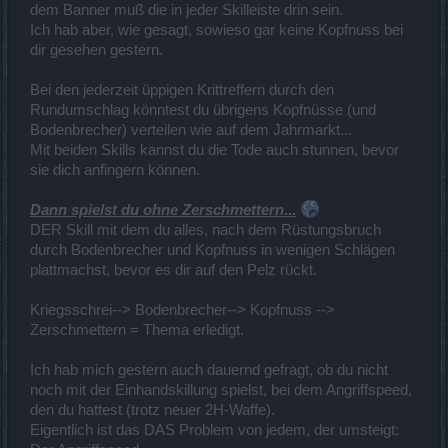
dem Banner muß die in jeder Skilleiste drin sein.
Ich hab aber, wie gesagt, sowieso gar keine Kopfnuss bei
dir gesehen gestern.
Bei den jederzeit üppigen Krittreffern durch den
Rundumschlag könntest du übrigens Kopfnüsse (und
Bodenbrecher) verteilen wie auf dem Jahrmarkt...
Mit beiden Skills kannst du die Tode auch stunnen, bevor
sie dich anfingern können.
Dann spielst du ohne Zerschmettern
...
DER Skill mit dem du alles, nach dem Rüstungsbruch
durch Bodenbrecher und Kopfnuss in wenigen Schlägen
plattmachst, bevor es dir auf den Pelz rückt.
Kriegsschrei--> Bodenbrecher--> Kopfnuss -->
Zerschmettern = Thema erledigt.
Ich hab mich gestern auch dauernd gefragt, ob du nicht
noch mit der Einhandskillung spielst, bei dem Angriffspeed,
den du hattest (trotz neuer 2H-Waffe).
Eigentlich ist das DAS Problem von jedem, der umsteigt: