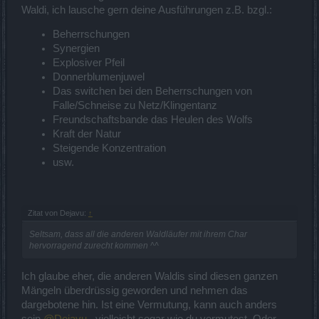
Waldi, ich lausche gern deine Ausführungen z.B. bzgl.:
Beherrschungen
Synergien
Explosiver Pfeil
Donnerblumenjuwel
Das switchen bei den Beherrschungen von
Falle/Schneise zu Netz/Klingentanz
Freundschaftsbande das Heulen des Wolfs
Kraft der Natur
Steigende Konzentration
usw.
Zitat von Dejavu:
↑
Seltsam, dass all die anderen Waldläufer mit ihrem Char
hervorragend zurecht kommen ^^
Ich glaube eher, die anderen Waldis sind diesen ganzen
Mängeln überdrüssig geworden und nehmen das
dargebotene hin. Ist eine Vermutung, kann auch anders