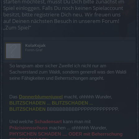
starten möchtest, musst Du Dich bitte zunächst im
Spiel einloggen. Falls Du noch keinen Spielaccount
besitzt, bitte registriere Dich neu. Wir freuen uns
auf Deinen nächsten Besuch in unserem Forum!
„Zum Spiel“
KolaKojak
Foren-Graf
So langsam aber sicher Zweifel ich nicht nur am
Sachverstand zum Waldi, sondern generell was den Waldi
seine Fähigkeiten und Beherrschungen angeht.
Das
Donnerblumenjuwel
macht, ohhhhh Wunder,
BLITZSCHADEN ... BLITZSCHADEN ...
BLITZSCHADEN
BBBBBBBBBBPPPPPPPPPPPPP.
Und welche
Schadensart
kann man mit
Präzisionsschuss
machen ... ohhhhhh Wunder,
PHYSICHEN SCHADEN .... ODER mit Beherrschung