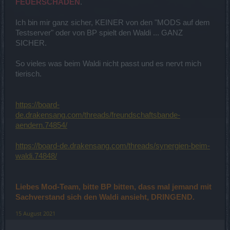
FEUERSCHADEN
.
Ich bin mir ganz sicher, KEINER von den "MODS auf dem
Testserver" oder von BP spielt den Waldi ... GANZ
SICHER.
So vieles was beim Waldi nicht passt und es nervt mich
tierisch.
https://board-
de.drakensang.com/threads/freundschaftsbande-
aendern.74854/
https://board-de.drakensang.com/threads/synergien-beim-
waldi.74848/
Liebes Mod-Team, bitte BP bitten, dass mal jemand mit
Sachverstand sich den Waldi ansieht, DRINGEND.
15 August 2021