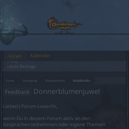
Kalender
Foren
Letzte Beiträge
Foren
Gameplay
Klassenforen
Waldläufer
Donnerblumenjuwel
Feedback
Liebe(r) Forum-Leser/in,
wenn Du in diesem Forum aktiv an den
Gesprächen teilnehmen oder eigene Themen