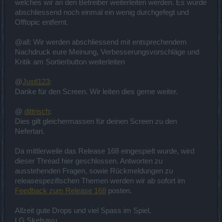
welches wir an den Betreiber weiterleiten werden. Es wurde
abschliessend noch einmal ein wenig durchgefegt und
Offtopic entfernt.
@all: Wir werden abschliessend mit entsprechendem
Nachdruck eure Meinung, Verbesserungsvorschläge und
Kritik am Sortierbutton weiterleiten
@
Justl123
:
Danke für den Screen. Wir leiten dies gerne weiter.
@
dittrisch
:
Dies gilt gleichermassen für deinen Screen zu den
Nefertari.
Da mittlerweile das Release 168 eingespielt wurde, wird
dieser Thread hier geschlossen. Antworten zu
ausstehenden Fragen, sowie Rückmeldungen zu
releasespezifischen Themen werden wir ab sofort im
Feedback zum Release 168
posten.
Allzeit gute Drops und viel Spass im Spiel,
LG Skelsayu