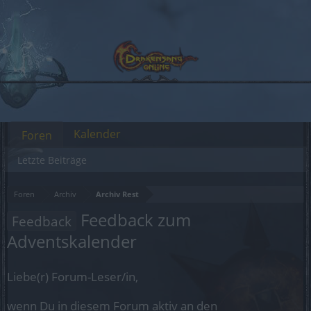
Kalender
Foren
Letzte Beiträge
Foren
Archiv
Archiv Rest
Feedback zum
Feedback
Adventskalender
Liebe(r) Forum-Leser/in,
wenn Du in diesem Forum aktiv an den