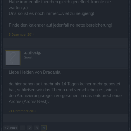
Habe immer alle tuerchen gleich geoeffnet..konnte nie
warten ;o)
Uns so ist es noch immer....viel zu neugierig!
Finde den kalender auf jedenfall ne nette bereicherung!
5 Dezember 2014
-Gullveig-
Guest
Liebe Helden von Dracania,
da hier schon seit mehr als 14 Tagen keiner mehr gepostet
hat, schließen wir das Thema und verschieben es, wie in
den Archivierungsregeln vorgesehen, in das entsprechende
Archiv (Archiv Rest).
21 Dezember 2014
< Zurück
1
2
3
4