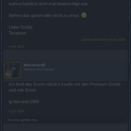
wahrscheinlich nicht mal beabsichtigt war.
Nehmt das ganze bitte nicht zu ernst.
Liebe Grüße
Texanum
Zuletzt bearbeitet:
6 Juli 2020
6 Juli 2020
Wernher65
Admiral des Forums
Ich fand das Event nützlich kaufte mir den Premium Gürtel
und rote Essis
lg Wernher1965
6 Juli 2020
Xerustes
gefällt dies.