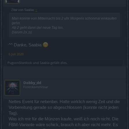
Zitat von Saabia:
↑
Man konnte von Mitternacht bis 2 uhr Morgens schonmal einkaufen
gehn.
Ab 2 geht dann der neue Tag los.
Darum 2x.;o)
^^ Danke, Saabia
6 Juli 2020
PugvonStardock
und
Saabia
gefällt dies.
Dobby_dd
Forenkommissar
Nettes Event für nebenbei. Hatte wirklich wenig Zeit und die
Vorbereitung gerade so abgeschlossen (konnte nicht jeden
Tag).
Was ich mir für die Münzen kaufe, weiß ich noch nicht. Die
FBM-Variante wäre schick, brauch ich aber nicht mehr. Es