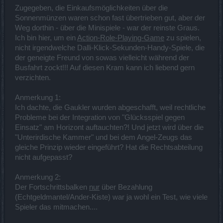
Zugegeben, die Einkaufsmöglichkeiten über die
Sonnenmünzen waren schon fast übertrieben gut, aber der
Weg dorthin - über die Minispiele - war der reinste Graus.
Ich bin hier, um ein
Action-Role-Playing-Game
zu spielen,
nicht irgendwelche Dalli-Klick-Sekunden-Handy-Spiele, die
der geneigte Freund von sowas vielleicht während der
Busfahrt zockt!!! Auf diesen Kram kann ich liebend gern
verzichten.
Anmerkung 1:
Ich dachte, die Gaukler wurden abgeschafft, weil rechtliche
Probleme bei der Integration von "Glücksspiel gegen
Einsatz" am Horizont auftauchten?! Und jetzt wird über die
"Unterirdische Kammer" und bei dem Angel-Zeugs das
gleiche Prinzip wieder eingeführt? Hat die Rechtsabteilung
nicht aufgepasst?
Anmerkung 2:
Der Fortschrittsbalken
nur
über Bezahlung
(Echtgeldmantel/Ander-Kiste) war ja wohl ein Test, wie viele
Spieler das mitmachen....