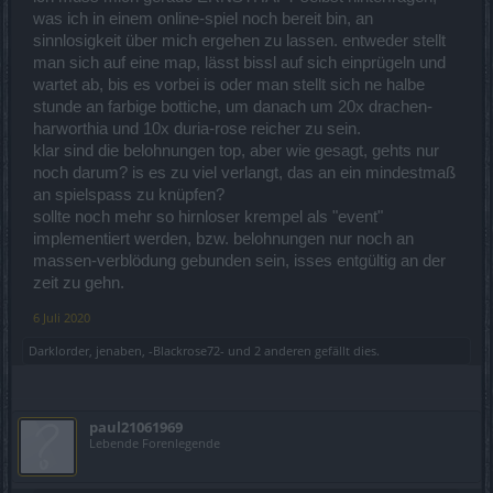
was ich in einem online-spiel noch bereit bin, an
sinnlosigkeit über mich ergehen zu lassen. entweder stellt
man sich auf eine map, lässt bissl auf sich einprügeln und
wartet ab, bis es vorbei is oder man stellt sich ne halbe
stunde an farbige bottiche, um danach um 20x drachen-
harworthia und 10x duria-rose reicher zu sein.
klar sind die belohnungen top, aber wie gesagt, gehts nur
noch darum? is es zu viel verlangt, das an ein mindestmaß
an spielspass zu knüpfen?
sollte noch mehr so hirnloser krempel als "event"
implementiert werden, bzw. belohnungen nur noch an
massen-verblödung gebunden sein, isses entgültig an der
zeit zu gehn.
6 Juli 2020
Darklorder
,
jenaben
,
-Blackrose72-
und
2 anderen
gefällt dies.
paul21061969
Lebende Forenlegende