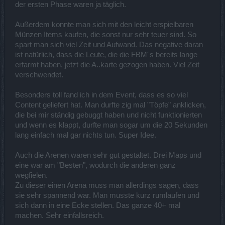
der ersten Phase waren ja täglich.
Außerdem konnte man sich mit den leicht erspielbaren
Münzen Items kaufen, die sonst nur sehr teuer sind. So
spart man sich viel Zeit und Aufwand. Das negative daran
ist natürlich, dass die Leute, die die FBM´s bereits lange
erfarmt haben, jetzt die A..karte gezogen haben. Viel Zeit
verschwendet.
Besonders toll fand ich in dem Event, dass es so viel
Content geliefert hat. Man durfte zig mal "Töpfe" anklicken,
die bei mir ständig gebuggt haben und nicht funktionierten
und wenn es klappt, durfte man sogar um die 20 Sekunden
lang einfach mal gar nichts tun. Super Idee.
Auch die Arenen waren sehr gut gestaltet. Drei Maps und
eine war am "Besten", wodurch die anderen ganz
wegfielen.
Zu dieser einen Arena muss man allerdings sagen, dass
sie sehr spannend war. Man musste kurz rumlaufen und
sich dann in eine Ecke stellen. Das ganze 40+ mal
machen. Sehr einfallsreich.