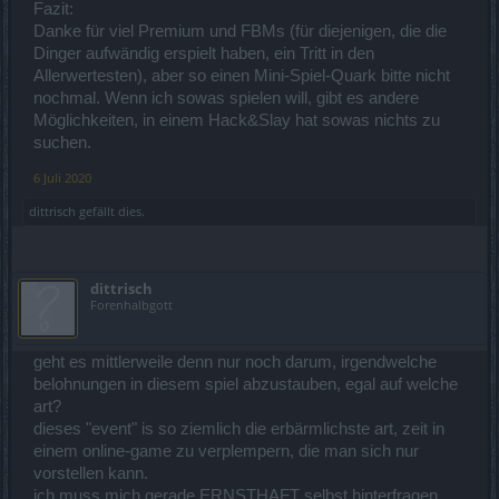
Fazit:
Danke für viel Premium und FBMs (für diejenigen, die die
Dinger aufwändig erspielt haben, ein Tritt in den
Allerwertesten), aber so einen Mini-Spiel-Quark bitte nicht
nochmal. Wenn ich sowas spielen will, gibt es andere
Möglichkeiten, in einem Hack&Slay hat sowas nichts zu
suchen.
6 Juli 2020
dittrisch
gefällt dies.
dittrisch
Forenhalbgott
geht es mittlerweile denn nur noch darum, irgendwelche
belohnungen in diesem spiel abzustauben, egal auf welche
art?
dieses "event" is so ziemlich die erbärmlichste art, zeit in
einem online-game zu verplempern, die man sich nur
vorstellen kann.
ich muss mich gerade ERNSTHAFT selbst hinterfragen,