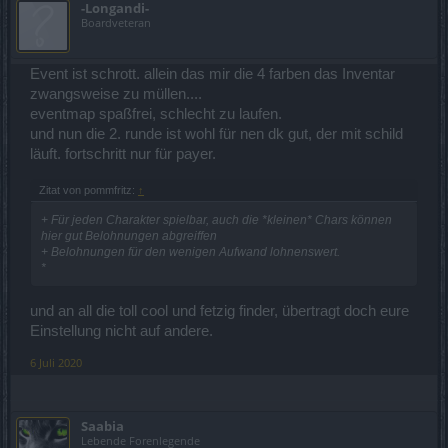
-Longandi-
Boardveteran
Event ist schrott. allein das mir die 4 farben das Inventar
zwangsweise zu müllen....
eventmap spaßfrei, schlecht zu laufen.
und nun die 2. runde ist wohl für nen dk gut, der mit schild
läuft. fortschritt nur für payer.
Zitat von pommfritz:
↑
+ Für jeden Charakter spielbar, auch die *kleinen* Chars können
hier gut Belohnungen abgreiffen
+ Belohnungen für den wenigen Aufwand lohnenswert.
*
und an all die toll cool und fetzig finder, übertragt doch eure
Einstellung nicht auf andere.
6 Juli 2020
Saabia
Lebende Forenlegende