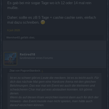
Es gab bei mir sogar Tage wo ich 12 oder 14 mal rein
mußte.
Daher: sollte es zB 5 Tage + cashie cashie sein, einfach
mal dazu schreiben.
6 Juli 2020
Wernher65
gefällt dies.
Retired18
Großmeister eines Forums
Zitat von PugvonStardock:
↑
Ist es zu schwer gibt es Leute die meckern. Ist es zu leicht auch. Für
dich das nächste Mal gern eine Hardcore Arena mit den gleichen
Belohnungen. Das war mal ein Event wo auch die kleineren und
schwächeren Char mal gut was abstauben konnten. Ich gönns
denen.
Wenn du auf diesen Kram verzichten kannst dann auch für dich der
Hinweis - das Event musste man nicht spielen, man hätte auch
darauf verzichten können.