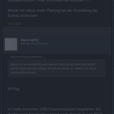
Sonnenmünzen , FBM 1000 klee 640 Münzen ???
Würde mir etwas mehr Planung bei der Gestaltung der
Events wünschen
6 Juli 2020
Aqua-apfel
Meister eines Forums
Zitat von PugvonStardock:
↑
Wenn es so langweilig war, warum hast du es dann gemacht?
Stand nirgends das dieses Event ein Muss ist. Hätte man auch
auslassen können.
Hi Pug,
ich hatte immerhin 1450 Sonnenmünzen vorgefarmt. Ich