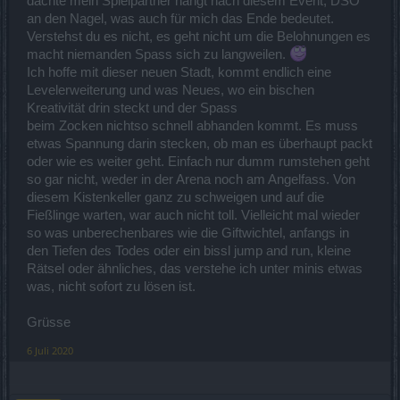
dachte mein Spielpartner hängt nach diesem Event, DSO
an den Nagel, was auch für mich das Ende bedeutet.
Verstehst du es nicht, es geht nicht um die Belohnungen es
macht niemanden Spass sich zu langweilen.
Ich hoffe mit dieser neuen Stadt, kommt endlich eine
Levelerweiterung und was Neues, wo ein bischen
Kreativität drin steckt und der Spass
beim Zocken nichtso schnell abhanden kommt. Es muss
etwas Spannung darin stecken, ob man es überhaupt packt
oder wie es weiter geht. Einfach nur dumm rumstehen geht
so gar nicht, weder in der Arena noch am Angelfass. Von
diesem Kistenkeller ganz zu schweigen und auf die
Fießlinge warten, war auch nicht toll. Vielleicht mal wieder
so was unberechenbares wie die Giftwichtel, anfangs in
den Tiefen des Todes oder ein bissl jump and run, kleine
Rätsel oder ähnliches, das verstehe ich unter minis etwas
was, nicht sofort zu lösen ist.
Grüsse
6 Juli 2020