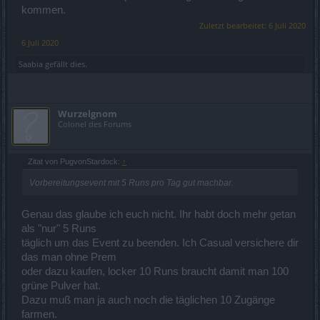
kommen.
Zuletzt bearbeitet:
6 Juli 2020
6 Juli 2020
Saabia
gefällt dies.
Wurzelgnom
Colonel des Forums
Zitat von PugvonStardock:
↑
Vorbereitungsevent mit 5 Runs pro Tag gut machbar.
Genau das glaube ich euch nicht. Ihr habt doch mehr getan
als "nur" 5 Runs
täglich um das Event zu beenden. Ich Casual versichere dir
das man ohne Prem
oder dazu kaufen, locker 10 Runs braucht damit man 100
grüne Pulver hat.
Dazu muß man ja auch noch die täglichen 10 Zugänge
farmen.