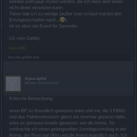
werden wohl paar Runen werden, die ich dann aber leider
nicht direkt einsetzen kann.
Token hab ich zu wenige (außer man schaut mal bei den
Errungenschaften nach...
).
Ist es eben ein Event für Sammler.
LG vom Døbby
6 Juli 2020
Xerustes
gefällt dies.
Aqua-apfel
Meister eines Forums
Kritische Betrachtung;
wenn BP so freundlich gewesen wäre und mir, die 3 FBMs
und das Paktiererkostüm gleich ins Inventar gepackt hätte,
wäre es genauso kreativ gewesen, wie die Arena. So
verbrachte ich einen gelangweilten Sonntagvormittag in der
Arena, der Rest war Mist und die Arena eigentlich auch. Ich