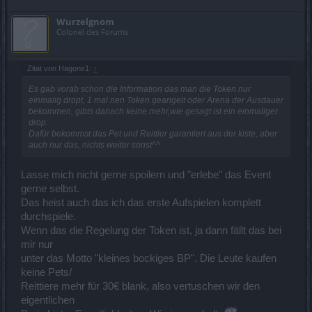
Wurzelgnom
Colonel des Forums
Zitat von Hagonir1:
↑
Es gab vorab schon die Information das man die Token nur
einmalig dropt, 1 mal nen Token geangelt oder Arena der Ausdauer
bekommen, gibts danach keine mehr,wie gesagt ist ein einmaliger
drop.
Dafür bekommst das Pet und Reittier garantiert aus der kiste, aber
auch nur das, nichts weiter sonst^^
Lasse mich nicht gerne spoilern und "erlebe" das Event
gerne selbst.
Das heist auch das ich das erste Aufspielen komplett
durchspiele.
Wenn das die Regelung der Token ist, ja dann fällt das bei
mir nur
unter das Motto "kleines bockiges BP". Die Leute kaufen
keine Pets/
Reittiere mehr für 30€ blank, also vertuschen wir den
eigentlichen