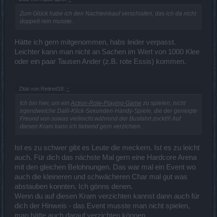
Zum Glück habe ich den Nachteinkauf verschlafen, das ich da nicht
doppelt rein musste.
Hätte ich gern mitgenommen, habs leider verpasst.
Leichter kann man nicht an Sachen im Wert von 1000 Klee
oder ein paar Tausen Ander (z.B. rote Essis) kommen.
Zitat von Retired18:
↑
Ich bin hier, um ein
Action-Role-Playing-Game
zu spielen, nicht
irgendwelche Dalli-Klick-Sekunden-Handy-Spiele, die der geneigte
Freund von sowas vielleicht während der Busfahrt zockt!!! Auf
diesen Kram kann ich liebend gern verzichten.
Ist es zu schwer gibt es Leute die meckern. Ist es zu leicht
auch. Für dich das nächste Mal gern eine Hardcore Arena
mit den gleichen Belohnungen. Das war mal ein Event wo
auch die kleineren und schwächeren Char mal gut was
abstauben konnten. Ich gönns denen.
Wenn du auf diesen Kram verzichten kannst dann auch für
dich der Hinweis - das Event musste man nicht spielen,
man hätte auch darauf verzichten können.