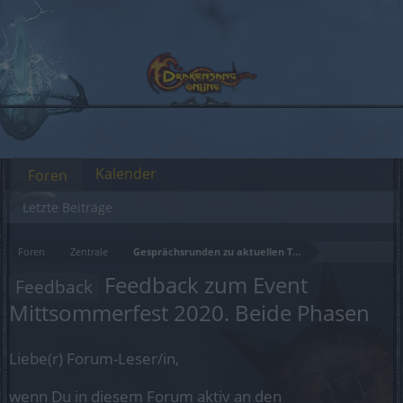
Kalender
Foren
Letzte Beiträge
Foren
Zentrale
Gesprächsrunden zu aktuellen Themen
Feedback zum Event
Feedback
Mittsommerfest 2020. Beide Phasen
Liebe(r) Forum-Leser/in,
wenn Du in diesem Forum aktiv an den