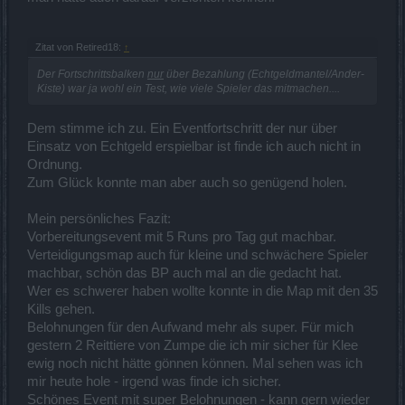
Zitat von Retired18:
↑
Der Fortschrittsbalken
nur
über Bezahlung (Echtgeldmantel/Ander-
Kiste) war ja wohl ein Test, wie viele Spieler das mitmachen....
Dem stimme ich zu. Ein Eventfortschritt der nur über
Einsatz von Echtgeld erspielbar ist finde ich auch nicht in
Ordnung.
Zum Glück konnte man aber auch so genügend holen.
Mein persönliches Fazit:
Vorbereitungsevent mit 5 Runs pro Tag gut machbar.
Verteidigungsmap auch für kleine und schwächere Spieler
machbar, schön das BP auch mal an die gedacht hat.
Wer es schwerer haben wollte konnte in die Map mit den 35
Kills gehen.
Belohnungen für den Aufwand mehr als super. Für mich
gestern 2 Reittiere von Zumpe die ich mir sicher für Klee
ewig noch nicht hätte gönnen können. Mal sehen was ich
mir heute hole - irgend was finde ich sicher.
Schönes Event mit super Belohnungen - kann gern wieder