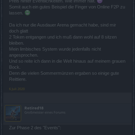
Preis hinter Eventlichkeiten. Wie immer halt.
Somit auch ein gutes Beispiel die Finger von Online F2P zu
lassen.
Da ich nur die Ausdauer Arena gemacht habe, sind mir
doch glatt
2 Token entgangen und ich muß dann wohl auf 8 sitzen
bleiben.
Mein limbisches System wurde jedenfalls nicht
angesprochen.
Und so reite ich dann in die Welt hinaus auf meinem grauen
Bock.
Denn die vielen Sommermünzen ergaben so einige gute
Reittiere.
6 Juli 2020
Retired18
Großmeister eines Forums
Zur Phase 2 des "Events":