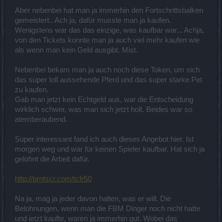
Aber nebenbei hat man ja immerhin den Fortschrittsbalken
gemeistert.. Ach ja, dafür musste man ja kaufen.
Wenigstens war das das einzige, was kaufbar war... Achja,
von den Tickets konnte man ja auch viel mehr kaufen wie
als wenn man kein Geld ausgibt. Mist.
Nebenbei bekam man ja auch noch diese Token, um sich
das super toll aussehende Pferd und das super starke Pet
zu kaufen.
Gab man jetzt kein Echtgeld aus, war die Entscheidung
wirklich schwer, was man sich jetzt holt. Beides war so
atemberaubend.
Super interessant fand ich auch dieses Angebot hier. Ist
morgen weg und war für keinen Spieler kaufbar. Hat sich ja
gelohnt die Arbeit dafür.
http://prntscr.com/tcfr50
Na ja, mag ja jeder davon halten, was er will. Die
Belohnungen, wenn man die FBM Dinger noch nicht hatte
und jetzt kaufte, waren ja immerhin gut. Wobei das