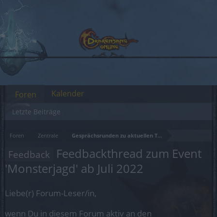
Kalender
Foren
Letzte Beiträge
Foren
Zentrale
Gesprächsrunden zu aktuellen Themen
Feedbackthread zum Event
Feedback
'Monsterjagd' ab Juli 2022
Liebe(r) Forum-Leser/in,
wenn Du in diesem Forum aktiv an den