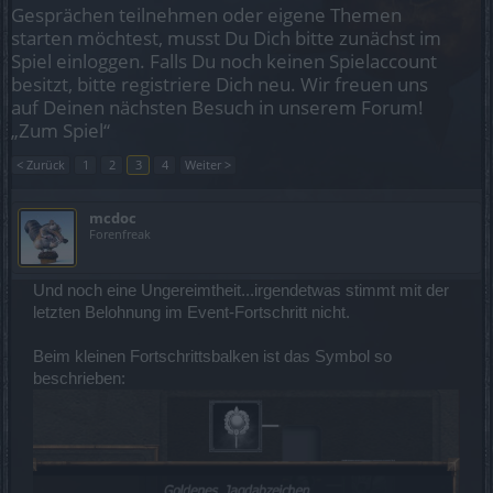
Gesprächen teilnehmen oder eigene Themen
starten möchtest, musst Du Dich bitte zunächst im
Spiel einloggen. Falls Du noch keinen Spielaccount
besitzt, bitte registriere Dich neu. Wir freuen uns
auf Deinen nächsten Besuch in unserem Forum!
„Zum Spiel“
< Zurück
1
2
3
4
Weiter >
mcdoc
Forenfreak
Und noch eine Ungereimtheit...irgendetwas stimmt mit der
letzten Belohnung im Event-Fortschritt nicht.
Beim kleinen Fortschrittsbalken ist das Symbol so
beschrieben: