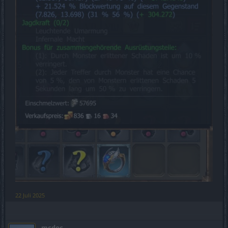
22 Juli 2025
mcdoc