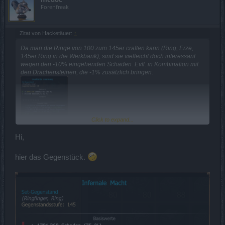
Forenfreak
Zitat von Hacketäuer:
↑
Da man die Ringe von 100 zum 145er craften kann (Ring, Erze,
145er Ring in die Werkbank), sind sie vielleicht doch interessant
wegen den -10% eingehenden Schaden. Evtl. in Kombination mit
den Drachensteinen, die -1% zusätzlich bringen.
Click to expand...
Hi,
hier das Gegenstück.