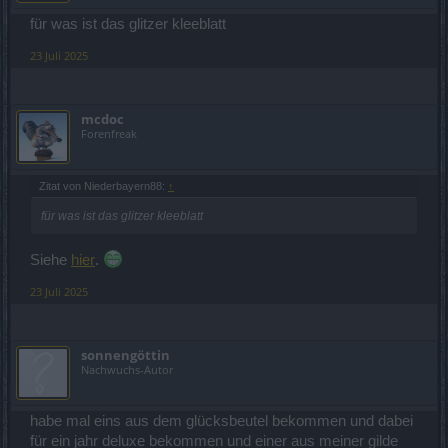
für was ist das glitzer kleeblatt
23 Juli 2025
mcdoc
Forenfreak
Zitat von Niederbayern88:
↑
für was ist das glitzer kleeblatt
Siehe
hier
.
23 Juli 2025
sonnengöttin
Nachwuchs-Autor
habe mal eins aus dem glücksbeutel bekommen und dabei
für ein jahr deluxe bekommen und einer aus meiner gilde