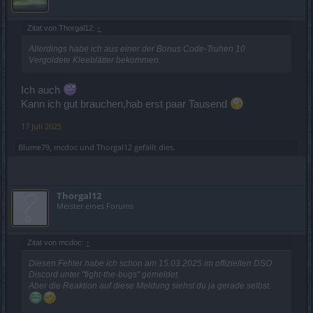
Zitat von Thorgal12:
↑
Allerdings habe ich aus einer der Bonus Code-Truhen 10
Vergoldete Kleeblätter bekommen.
Ich auch
Kann ich gut brauchen,hab erst paar Tausend
17 Juli 2025
Blume79
,
mcdoc
und
Thorgal12
gefällt dies.
Thorgal12
Meister eines Forums
Zitat von mcdoc:
↑
Diesen Fehler habe ich schon am 15.03.2025 im offiziellen DSO
Discord unter "fight-the-bugs" gemeldet.
Aber die Reaktion auf diese Meldung siehst du ja gerade selbst.