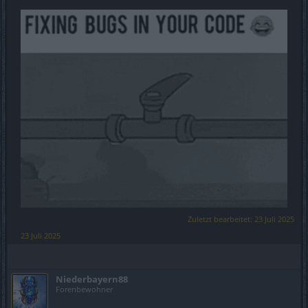
Zuletzt bearbeitet:
23 Juli 2025
23 Juli 2025
Niederbayern88
Forenbewohner