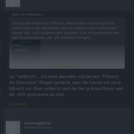
Zitat von Hacketäuer:
↑
Da man die Ringe von 100 zum 145er craften kann (Ring, Erze,
145er Ring in die Werkbank), sind sie vielleicht doch interessant
wegen den -10% eingehenden Schaden. Evtl. in Kombination mit
den Drachensteinen, die -1% zusätzlich bringen.
Click to expand...
Ja, "vielleicht"... Ich habe dasselbe mal bei den "Präsenz
der Dominanz"-Ringen gedacht, aber die kamen mir nicht
hilfreich vor. Aber vielleicht sind die hier ja brauchbarer weil
die -10% permanent da sind.
22 Juli 2025
sonnengöttin
Nachwuchs-Autor