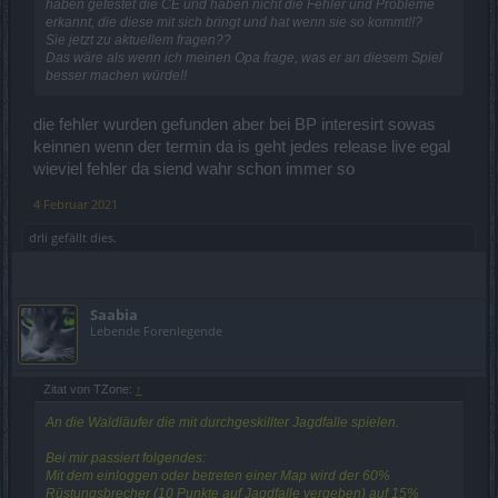
haben getestet die CE und haben nicht die Fehler und Probleme
erkannt, die diese mit sich bringt und hat wenn sie so kommt!!?
Sie jetzt zu aktuellem fragen??
Das wäre als wenn ich meinen Opa frage, was er an diesem Spiel
besser machen würde!!
die fehler wurden gefunden aber bei BP interesirt sowas
keinnen wenn der termin da is geht jedes release live egal
wieviel fehler da siend wahr schon immer so
4 Februar 2021
drli
gefällt dies.
Saabia
Lebende Forenlegende
Zitat von TZone:
↑
An die Waldläufer die mit durchgeskillter Jagdfalle spielen.
Bei mir passiert folgendes:
Mit dem einloggen oder betreten einer Map wird der 60%
Rüstungsbrecher (10 Punkte auf Jagdfalle vergeben) auf 15%