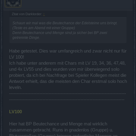
Zitat von Darklorder:
↑
Schaun wir mal was die Beutechance der Edelsteine uns bringt.
(Teste es am Abend mit einer Gruppe)
Denn Beutechance und Menge sind ja sicher bei BP zwei
getrennte Dinge.
Habe getestet. Dies war umfangreich und zwar nicht nur für
LV 100!
Ich habe unter anderem mit Chars mit LV 19, 34, 36, 47,48,
und 4x LV55 und dies wurden von mir überwiegend solo
probiert, da ich bei Nachfrage bei Spieler Kollegen meist die
Antwort erhielt, das die meisten den Char erstmal solo hoch
leveln.
-----------------------------------------------------------------------------
----------------------------------------------------------------------------
LV100
Hier hat BP Beutechance und Menge mal wirklich
zusammen gebracht. Runs in gnadenlos (Gruppe) u.
Blutvergießen (Gruppe) bringen ordentliche Mengen an