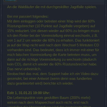
An die Waldläufer die mit durchgeskillter Jagdfalle spielen.
Bei mir passiert folgendes:
Mit dem einloggen oder betreten einer Map wird der 60%
Rüstungsbrecher (10 Punkte auf Jagdfalle vergeben) auf
15% reduziert. Um diesen wieder auf 60% zu bringen muss
ich den Reiter bei der Voreinstellung einmal wechseln, z.B.
von 1 auf 2 um wieder die 60% zu erhalten. Das funktioniert
ja auf der Map nicht weil nach dem Wechsel 5 Mintuten CD
vorhanden sind. Das bedeutet, dass ich immer mit einer für
mich falschen Voreinstellung die Karte betreten muss, um
dann auf die richtige Voreinstellung zu wechseln (dadurch
kein CD), damit ich wieder die 60% Rüstunsbrecher habe.
Das nervt unheimlich.
Beobachtet das mal, dem Support habe ich ein Video dazu
gesendet, bei einer Antwort (wenn denn was fundiertes
dazu geantwortet wird) berichte ich wieder.
Edit 1, 31.01.21 19:00 Uhr:
Die Lebenspunkte vom geskillten Baum (200% mehr)
wirken nach dem Mapwechsel auch nicht, erst nach