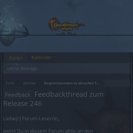
Kalender
Foren
Letzte Beiträge
Foren
Zentrale
Gesprächsrunden zu aktuellen Themen
Feedbackthread zum
Feedback
Release 246
Liebe(r) Forum-Leser/in,
wenn Du in diesem Forum aktiv an den