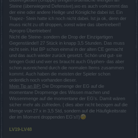
Steine (überwiegend Defensive),wo es auch vorkommt das
der eine oder andere Heilige und Königliche dabei ist. Ein
Trapez- Stein hatte ich noch nicht dabei. Ist ja ok, denn der
muss nicht zu oft droppen, sonst wäre das übertrieben!!
Apropro Übertrieben!
Nicht die Steine- sondern die Drop der Einzigartigen
Gegenstände!! 27 Stück in knapp 3,5 Stunden. Das muss
nicht sein. Hat BP schon einmal in der alten CE gemacht
und das auch wieder zurück gesetzt. Schön und gut- sie
bringen Gold und wer es braucht auch Glyphen- das aber
schon ausreichend durch die normalen Items zusammen
kommt. Auch haben die meisten der Spieler schon
ordentlich noch vorhanden dieser.
Mein Tip an BP:
Die Dropmenge der EG auf die
momentane Dropmenge des Wissen machen und
Wissenmenge auf die momentane der EG's. Damit wären
sicher mehr als zufrieden. ( dies aber nicht bezogen auf die
Menge von 27 x in 3,5 Std, sondern auf die Häufigkeitsrate
der im Moment droppenden EG's!!)
LV19-LV48