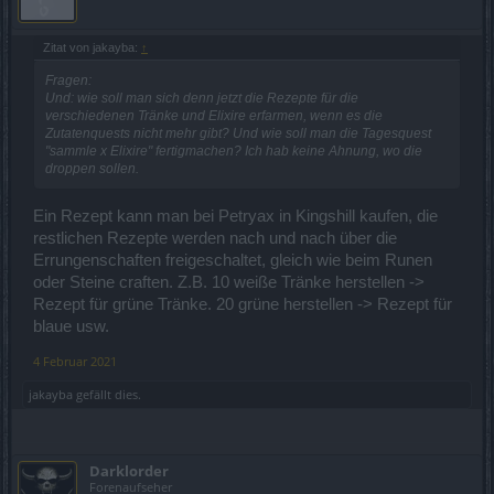
Zitat von jakayba:
↑
Fragen:
Und: wie soll man sich denn jetzt die Rezepte für die
verschiedenen Tränke und Elixire erfarmen, wenn es die
Zutatenquests nicht mehr gibt? Und wie soll man die Tagesquest
"sammle x Elixire" fertigmachen? Ich hab keine Ahnung, wo die
droppen sollen.
Ein Rezept kann man bei Petryax in Kingshill kaufen, die
restlichen Rezepte werden nach und nach über die
Errungenschaften freigeschaltet, gleich wie beim Runen
oder Steine craften. Z.B. 10 weiße Tränke herstellen ->
Rezept für grüne Tränke. 20 grüne herstellen -> Rezept für
blaue usw.
4 Februar 2021
jakayba
gefällt dies.
Darklorder
Forenaufseher