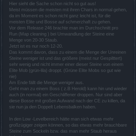
Hier sieht die Sache schon nicht so gut aus!
Meist müssen die meisten mit ihren Chars in normal gehen,
da im Moment es schon nicht ganz leicht ist, für die
meisten Elite und Bosse auf schmerzhaft zu gehen.
Vor dem Release 246 brachte man im Durchschnitt pro
Run (Map cleaning ) bei Umwandlung der Steine eine
Menge von 20-30 Staub.
Jetzt ist es nur noch 12-20.
Das kommt davon, dass zu einem die Menge der Unreinen
Steine weniger ist und das größere (meist nur Gespilttert)
sehr wenig und nicht immer einer dieser Steine von einem
Elite Mob (grün-lila) droppt. (Grüne Elite Mobs so gut wie
nie)
Am Ende fällt die Menge weniger aus.
Geht man zu einem Boss ( z.B Herold) kann hin und wieder
auch (in normal) ein Geschliffener droppen. Nur sind aber
diese Bosse mit großen Aufwand nach der CE zu killen, da
sie nun ja den Doppelt Lebensbalken haben.
In den Low -Levelbereich hätte man sich etwas mehr
großzügiger zeigen können, so das etwas mehr brauchbare
Steine zum Sockeln bzw. das man mehr Staub heraus