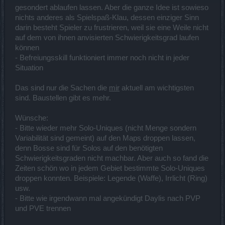
gesondert ablaufen lassen. Aber die ganze Idee ist sowieso
nichts anderes als Spielspaß-Klau, dessen einziger Sinn
darin besteht Spieler zu frustrieren, weil sie eine Weile nicht
auf dem von ihnen anvisierten Schwierigkeitsgrad laufen
können
- Befreiungsskill funktioniert immer noch nicht in jeder
Situation
Das sind nur die Sachen die
mir
aktuell am wichtigsten
sind. Baustellen gibt es mehr.
Wünsche:
- Bitte wieder mehr Solo-Uniques (nicht Menge sondern
Variabilität sind gemeint) auf den Maps droppen lassen,
denn Bosse sind für Solos auf den benötigten
Schwierigkeitsgraden nicht machbar. Aber auch so fand die
Zeiten schön wo in jedem Gebiet bestimmte Solo-Uniques
droppen konnten. Beispiele: Legende (Waffe), Irrlicht (Ring)
usw.
- Bitte wie irgendwann mal angekündigt Daylis nach PVP
und PVE trennen