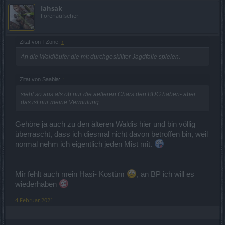
Iahsak
Forenaufseher
Zitat von TZone:
↑
An die Waldläufer die mit durchgeskillter Jagdfalle spielen.
Zitat von Saabia:
↑
sieht so aus als ob nur die aelteren Chars den BUG haben- aber
das ist nur meine Vermutung.
Gehöre ja auch zu den älteren Waldis hier und bin völlig
überrascht, dass ich diesmal nicht davon betroffen bin, weil
normal nehm ich eigentlich jeden Mist mit.
Mir fehlt auch mein Hasi- Kostüm
, an BP ich will es
wiederhaben
4 Februar 2021