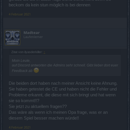
beckom da kein stun möglich is bei dennen
4 Februar 2021
Madtear
Laufenlerner
Zitat von ilyasderkiller:
↑
Moin Leute,
auf Discord antworten die Admins sehr schnell. Gibt lieber dort euer
Feedback ab
Die beiden dort haben nach meiner Ansicht keine Ahnung.
Sie haben getestet die CE und haben nicht die Fehler und
Probleme erkannt, die diese mit sich bringt und hat wenn
sie so kommt!!?
Sie jetzt zu aktuellem fragen??
Das wäre als wenn ich meinen Opa frage, was er an
diesem Spiel besser machen würde!!
4 Februar 2021