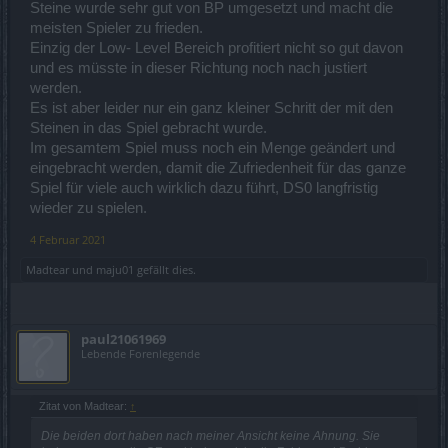
Steine wurde sehr gut von BP umgesetzt und macht die
meisten Spieler zu frieden.
Einzig der Low- Level Bereich profitiert nicht so gut davon
und es müsste in dieser Richtung noch nach justiert
werden.
Es ist aber leider nur ein ganz kleiner Schritt der mit den
Steinen in das Spiel gebracht wurde.
Im gesamtem Spiel muss noch ein Menge geändert und
eingebracht werden, damit die Zufriedenheit für das ganze
Spiel für viele auch wirklich dazu führt, DS0 langfristig
wieder zu spielen.
4 Februar 2021
Madtear
und
maju01
gefällt dies.
paul21061969
Lebende Forenlegende
Zitat von Madtear:
↑
Die beiden dort haben nach meiner Ansicht keine Ahnung. Sie