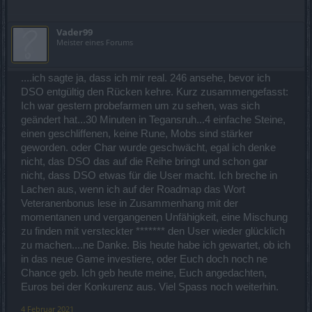
Vader99
Meister eines Forums
....ich sagte ja, dass ich mir real. 246 ansehe, bevor ich
DSO entgültig den Rücken kehre. Kurz zusammengefasst:
Ich war gestern probefarmen um zu sehen, was sich
geändert hat...30 Minuten in Tegansruh...4 einfache Steine,
einen geschliffenen, keine Rune, Mobs sind stärker
geworden. oder Char wurde geschwächt, egal ich denke
nicht, das DSO das auf die Reihe bringt und schon gar
nicht, dass DSO etwas für die User macht. Ich breche in
Lachen aus, wenn ich auf der Roadmap das Wort
Veteranenbonus lese in Zusammenhang mit der
momentanen und vergangenen Unfähigkeit, eine Mischung
zu finden mit versteckter ******* den User wieder glücklich
zu machen....ne Danke. Bis heute habe ich gewartet, ob ich
in das neue Game investiere, oder Euch doch noch ne
Chance geb. Ich geb heute meine, Euch angedachten,
Euros bei der Konkurenz aus. Viel Spass noch weiterhin.
4 Februar 2021