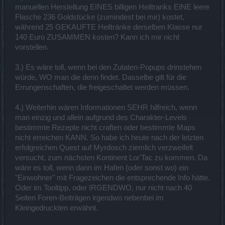
manuellen Herstellung EINES billigen Heiltranks EINE leere
Flasche 236 Goldstücke (zumindest bei mir) kostet,
während 25 GEKAUFTE Heiltränke derselben Klasse nur
140 Euro ZUSAMMEN kosten? Kann ich mir nicht
vorstellen.
3.) Es wäre toll, wenn bei den Zutaten-Popups drinstehen
würde, WO man die denn findet. Dasselbe gilt für die
Errungenschaften, die freigeschaltet werden müssen.
4.) Weiterhin wären Informationen SEHR hilfreich, wenn
man einzig und allein aufgrund des Charakter-Levels
bestimmte Rezepte nicht craften oder bestimmte Maps
nicht erreichen KANN. So habe ich heute nach der letzten
erfolgreichen Quest auf Myrdosch ziemlich verzweifelt
versucht, zum nächsten Kontinent Lor'Tac zu kommen. Da
wäre es toll, wenn dann im Hafen (oder sonst wo) ein
"Einwohner" mit Fragezeichen die entsprechende Info hätte.
Oder im Tooltipp, oder IRGENDWO, nur nicht nach 40
Seiten Foren-Beiträgen irgendwo nebenbei im
Kleingedruckten erwähnt.