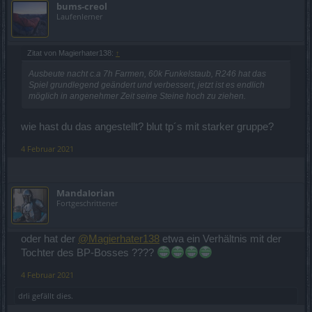
bums-creol
Laufenlerner
Zitat von Magierhater138:
↑
Ausbeute nacht c.a 7h Farmen, 60k Funkelstaub, R246 hat das
Spiel grundlegend geändert und verbessert, jetzt ist es endlich
möglich in angenehmer Zeit seine Steine hoch zu ziehen.
wie hast du das angestellt? blut tp´s mit starker gruppe?
4 Februar 2021
MandaIorian
Fortgeschrittener
oder hat der
@Magierhater138
etwa ein Verhältnis mit der
Tochter des BP-Bosses ????
4 Februar 2021
drli
gefällt dies.