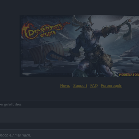
News
-
Support
-
FAQ
-
Forenregeln
on
gefällt dies.
 noch einmal nach.