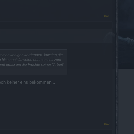
#41
n immer weniger werdenden Juwelen,die
n bitte noch Juwelen nehmen soll zum
und quasi um die Früchte seiner "Arbeit"
och keiner eins bekommen...
#42