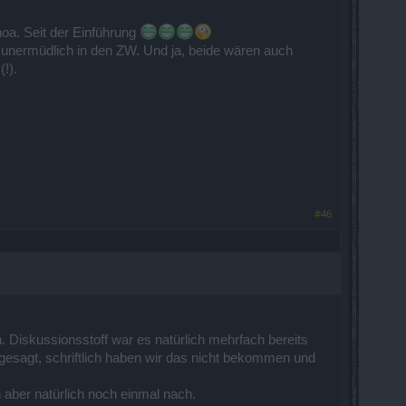
hoa. Seit der Einführung
t unermüdlich in den ZW. Und ja, beide wären auch
!).
#46
. Diskussionsstoff war es natürlich mehrfach bereits
 gesagt, schriftlich haben wir das nicht bekommen und
 aber natürlich noch einmal nach.