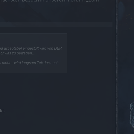
nd acceptabel eingestuft wird von DER
ochwas zu bewegen....
 mehr....wird langsam Zeit das auch
kt.