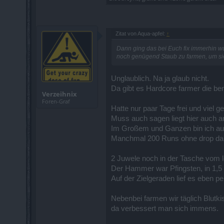
Zitat von Aqua-apfel:
↑
Dann ging das bei Euch fix immerhin w
noch genügend Staub zu farmen, um sie
Unglaublich. Na ja glaub nicht.
Da gibt es Hardcore farmer die ben
Verzeihnix
Foren-Graf
Hatte nur paar Tage frei und viel ge
Muss auch sagen liegt hier auch a
Im Großem und Ganzen bin ich auch
Manchmal 200 Runs ohne drop da
2 Juwele noch in der Tasche vom 
Der Hammer war Pfingsten, in 1,5
Auf der Zielgeraden lief es eben pe
Nebenbei farmen wir täglich Blutkis
da verbessert man sich immens.