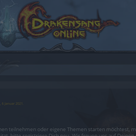
t,
6 Januar 2021
.
en teilnehmen oder eigene Themen starten möchtest, mus
sitzt, bitte registriere Dich neu. Wir freuen uns auf Dei