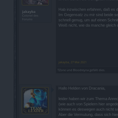
Hab inzwischen erfahren, daß es do
jakayba
Im Gegensatz zu mir sind beide seh
Colonel des
Forums
schnell genug, um auf einen Schnit
Weiß nicht, wie da manche gleich d
jakayba
,
27 Mai 2021
TZone
und
Bloodreyna
gefällt dies.
Hallo Helden von Dracania,
leider haben wir zum Thema Anrechn
(wie auch von Spielern hier angede
können es deswegen auch nicht so
Aber die Vermutung, dass sich hier