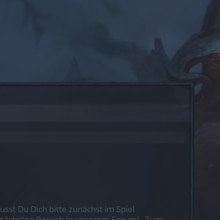
st Du Dich bitte zunächst im Spiel
nen nächsten Besuch in unserem Forum!
„Zum