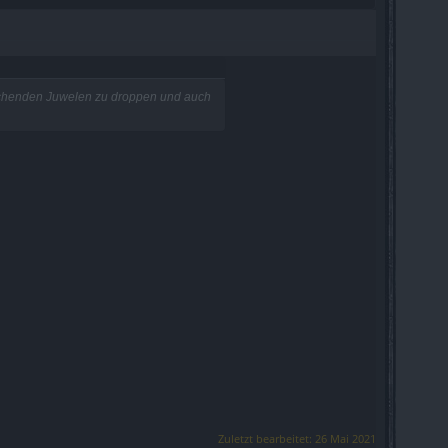
rechenden Juwelen zu droppen und auch
Zuletzt bearbeitet:
26 Mai 2021