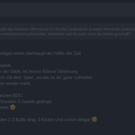
urde das Release 249 erst am 21.04.2021 aufgespielt. In einem Monat die entsp
 entsprechend aufzuwerten. Nebenbei hast Du auch noch die Steine geschafft?
ötigen wenn überhaupt die Hälfte der Zeit
spielt.
n der Gilde, ist immer Klasse Stimmung
 mit dem Spiel , so wie es ist, ganz zufrieden
nn wieder mehr.
letzten BDU
 Stunden 3 Juwele gedropt.
rfekt
ten 1-2 Buffs lang, 5 Kisten sind schon obligat