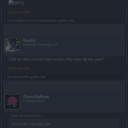
22 Januar 2020
ChantillyRose
und
Bulettenwerfer
gefällt dies.
Saabia
Lebende Forenlegende
Gibt es den inzwischen schon Info was da los war?
22 Januar 2020
Bulettenwerfer
gefällt dies.
ChantillyRose
Forenaufseher
Zitat von Konstructor:
↑
ACCOUNT VERWALTEN