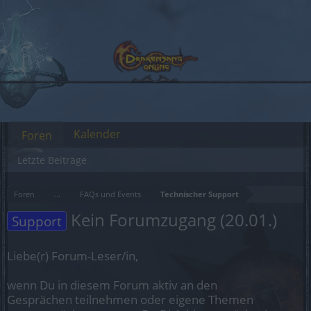
Kalender
Foren
Letzte Beiträge
Foren
...
FAQs und Events
Technischer Support
Kein Forumzugang (20.01.)
Support
Liebe(r) Forum-Leser/in,
wenn Du in diesem Forum aktiv an den
Gesprächen teilnehmen oder eigene Themen