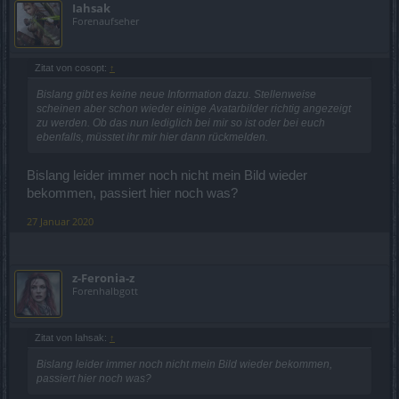
Iahsak
Forenaufseher
Zitat von cosopt:
↑
Bislang gibt es keine neue Information dazu. Stellenweise
scheinen aber schon wieder einige Avatarbilder richtig angezeigt
zu werden. Ob das nun lediglich bei mir so ist oder bei euch
ebenfalls, müsstet ihr mir hier dann rückmelden.
Bislang leider immer noch nicht mein Bild wieder
bekommen, passiert hier noch was?
27 Januar 2020
z-Feronia-z
Forenhalbgott
Zitat von Iahsak:
↑
Bislang leider immer noch nicht mein Bild wieder bekommen,
passiert hier noch was?