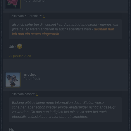
Forenaufseher
Zitat von z-Feronia-z:
↑
also ich sehe bei dir, cosopt kein Avatarbild angezeigt - meines war
(wie bei so vielen anderen ja auch) ebenfalls weg -
deshalb hab
ich nun ein neues eingestellt
.
dito
24 Januar 2020
mcdoc
Forenfreak
Zitat von cosopt:
↑
Bislang gibt es keine neue Information dazu. Stellenweise
scheinen aber schon wieder einige Avatarbilder richtig angezeigt
zu werden. Ob das nun lediglich bei mir so ist oder bei euch
ebenfalls, müsstet ihr mir hier dann rückmelden.
Hi,