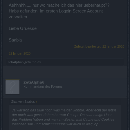
Aehhhhh..... nur wo mache ich das hier ueberhaupt??
Habs gefunden: Im ersten Loggin Screen Account
verwalten.
Liebe Gruesse
Saabia
Zuletzt bearbeitet:
22 Januar 2020
22 Januar 2020
ZetiAlpha6
gefällt dies.
ZetiAlpha6
Kommandant des Forums
Zitat von Saabia:
↑
Ja war froh das Bulli noch was melden konnte. Aber echt der letzte
der noch was geschrieben hat war Cosopt. Das nur einige User
das Problem haben und man am Besten mal Cache und Cookies
loeschen soll..und schwuuuuuups war auch er weg ;op