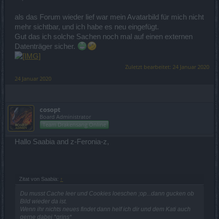
als das Forum wieder lief war mein Avatarbild für mich nicht
mehr sichtbar, und ich habe es neu eingefügt.
Gut das ich solche Sachen noch mal auf einen externen
Datenträger sicher.
Zuletzt bearbeitet:
24 Januar 2020
24 Januar 2020
cosopt
Board Administrator
Team Drakensang Online
Hallo Saabia and z-Feronia-z,
Zitat von Saabia:
↑
Du musst Cache leer und Cookies loeschen ;op...dann gucken ob
Bild wieder da ist.
Wenn ihr nichts neues findet dann helf ich dir und dem Kati auch
gerne dabei *grins*