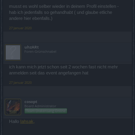
musst es wohl selber wieder in deinem Profil einstellen -
hab ich jedenfalls so gehandhabt ( und glaube etliche
andere hier ebenfalls.)
27 Januar 2020
uhzARt
Foren-Grünschnabel
ich kann mich jetzt schon seit 2 wochen fast nicht mehr
anmelden seit das event angefangen hat
27 Januar 2020
cosopt
Board Administrator
Team Drakensang Online
Hallo
Iahsak,