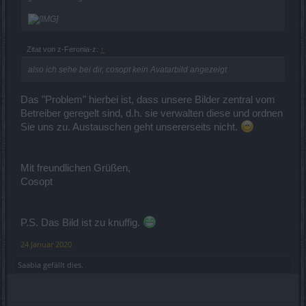
Zitat von z-Feronia-z:
↑
also ich sehe bei dir, cosopt kein Avatarbild angezeigt
Das "Problem" hierbei ist, dass unsere Bilder zentral vom
Betreiber geregelt sind, d.h. sie verwalten diese und ordnen
Sie uns zu. Austauschen geht unsererseits nicht.
Mit freundlichen Grüßen,
Cosopt
P.S. Das Bild ist zu knuffig.
24 Januar 2020
Saabia
gefällt dies.