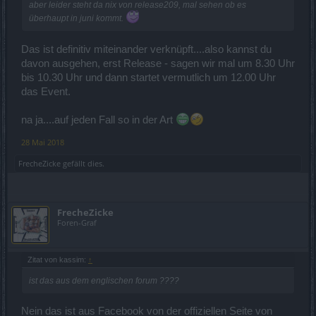
aber leider steht da nix von release209, mal sehen ob es
überhaupt in juni kommt.
Das ist definitiv miteinander verknüpft....also kannst du
davon ausgehen, erst Release - sagen wir mal um 8.30 Uhr
bis 10.30 Uhr und dann startet vermutlich um 12.00 Uhr
das Event.
na ja....auf jeden Fall so in der Art
28 Mai 2018
FrecheZicke
gefällt dies.
FrecheZicke
Foren-Graf
Zitat von kassim:
↑
ist das aus dem englischen forum ????
Nein das ist aus Facebook von der offiziellen Seite von