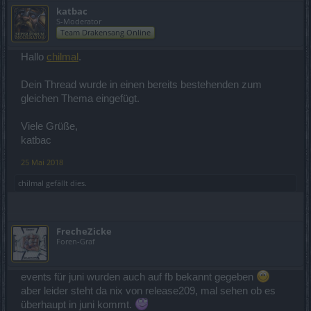
katbac
S-Moderator
Team Drakensang Online
Hallo
chilmal
.
Dein Thread wurde in einen bereits bestehenden zum
gleichen Thema eingefügt.
Viele Grüße,
katbac
25 Mai 2018
chilmal
gefällt dies.
FrecheZicke
Foren-Graf
events für juni wurden auch auf fb bekannt gegeben
aber leider steht da nix von release209, mal sehen ob es
überhaupt in juni kommt.