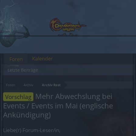
Kalender
Foren
Letzte Beiträge
Foren
Archiv
Archiv Rest
Mehr Abwechslung bei
Vorschlag
Events / Events im Mai (englische
Ankündigung)
Liebe(r) Forum-Leser/in,