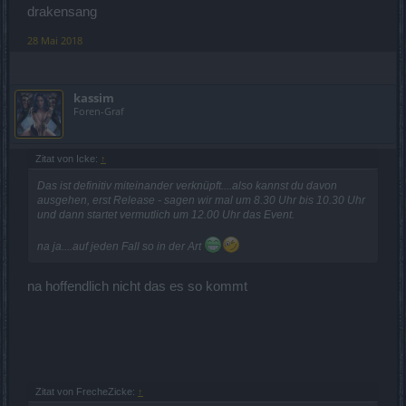
drakensang
28 Mai 2018
kassim
Foren-Graf
Zitat von Icke:
↑
Das ist definitiv miteinander verknüpft....also kannst du davon
ausgehen, erst Release - sagen wir mal um 8.30 Uhr bis 10.30 Uhr
und dann startet vermutlich um 12.00 Uhr das Event.
na ja....auf jeden Fall so in der Art
na hoffendlich nicht das es so kommt
Zitat von FrecheZicke:
↑