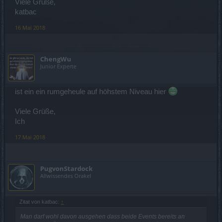
Viele Grüße,
katbac
16 Mai 2018
ChengWu
Junior Experte
ist ein ein rumgeheule auf höhstem Niveau hier
Viele Grüße,
Ich
17 Mai 2018
PugvonStardock
Allwissendes Orakel
Zitat von katbac:
↑
Man darf wohl davon ausgehen dass beide Events bereits an