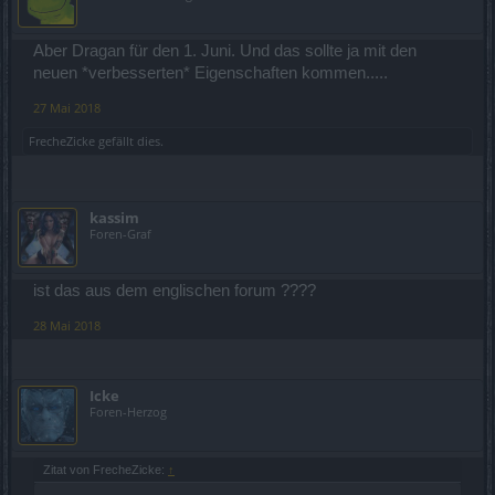
Aber Dragan für den 1. Juni. Und das sollte ja mit den
neuen *verbesserten* Eigenschaften kommen.....
27 Mai 2018
FrecheZicke
gefällt dies.
kassim
Foren-Graf
ist das aus dem englischen forum ????
28 Mai 2018
Icke
Foren-Herzog
Zitat von FrecheZicke:
↑