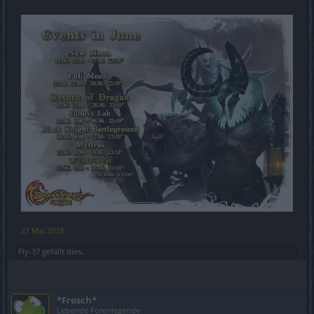
27 Mai 2018
Fly-37
gefällt dies.
*Frosch*
Lebende Forenlegende