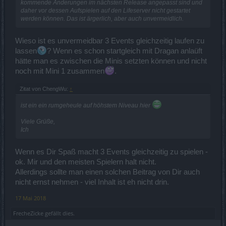
kommende Änderungen im nächsten Release angepasst sind und
daher vor dessen Aufspielen auf den Lifeserver nicht gestartet
werden können. Das ist ärgerlich, aber auch unvermeidlich.
Wieso ist es unvermeidbar 3 Events gleichzeitig laufen zu
lassen
? Wenn es schon startgleich mit Dragan anlaüft
hätte man es zwischen die Minis setzten können und nicht
noch mit Mini 1 zusammen
.
Zitat von ChengWu:
↑
ist ein ein rumgeheule auf höhstem Niveau hier
Viele Grüße,
Ich
Wenn es Dir Spaß macht 3 Events gleichzeitig zu spielen -
ok. Mir und den meisten Spielern halt nicht.
Allerdings sollte man einen solchen Beitrag von Dir auch
nicht ernst nehmen - viel Inhalt ist eh nicht drin.
17 Mai 2018
FrecheZicke
gefällt dies.