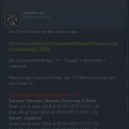
Hecktor-X1
Kaiser des Forums
Der Event Guide für den Juni ist raus.
http://www.bigpoint.com/drasaonline/board/threads/events-
coming-in-june.75549/
Nix außergewöhnliches, ?? + Dragan + Neumond +
Vollmond
Was ich aber komisch Finde, das ?? (Wissen Event) läuft
laut Guide 2x
*Surprise events coming with R209*
Servers: Heredur, Werian, Grimmag & Balor
Start: 1st of June 2018 at 00:00 CEST (UTC +2)
End: 4th of June 2018 at 23:59 CEST (UTC +2)
Server: Agathon
Start: 1st of June 2018 at 06:00 CEST (UTC +2)