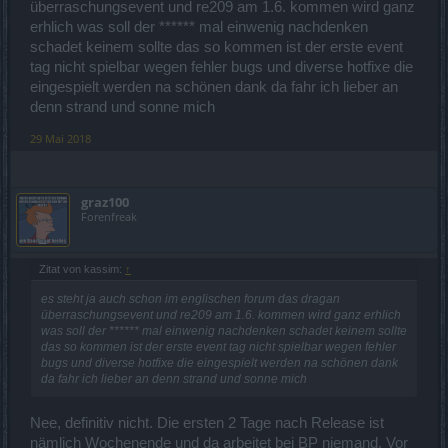
überraschungsevent und re209 am 1.6. kommen wird ganz
erhlich was soll der ****** mal einwenig nachdenken
schadet keinem sollte das so kommen ist der erste event
tag nicht spielbar wegen fehler bugs und diverse hotfixe die
eingespielt werden na schönen dank da fahr ich lieber an
denn strand und sonne mich
29 Mai 2018
graz100
Forenfreak
Zitat von kassim:
↑
es steht ja auch schon im englischen forum das dragan
überraschungsevent und re209 am 1.6. kommen wird ganz erhlich
was soll der ****** mal einwenig nachdenken schadet keinem sollte
das so kommen ist der erste event tag nicht spielbar wegen fehler
bugs und diverse hotfixe die eingespielt werden na schönen dank
da fahr ich lieber an denn strand und sonne mich
Nee, definitiv nicht. Die ersten 2 Tage nach Release ist
nämlich Wochenende und da arbeitet bei BP niemand. Vor