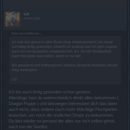
IcK
Foren-Graf
Zitat von GoldGord:
↑
Ich hab das ganze in aller Ruhe ohne Hektik gemacht, bin heute
vormittag fertig geworden, obwohl ich anfangs wie ich gern zugebe
auch ein wenig planlos rumgeeiert bin, d.h. bei der Restlaufzeit
kann hier jeder was reißen, wenn er nur will.
Bin gespannt und hoffnungsvoll, ob/dass derwerte Betreiber diesen
Weg weitergeht.
LG
Ich bin auch fertig geworden schon gestern.
Allerdings hast du wahrscheinlich direkt alles bekommen (
Dragan Puppe ) und deswegen interessiert dich das dann
auch nicht, dass andere noch mehr Mächtige Fluchperlen
brauchen, um noch die restlichen Drops zu bekommen.
Du bist wieder so jemand der alles nur sich selbst gönnt..
nach mir die Sinnflut.