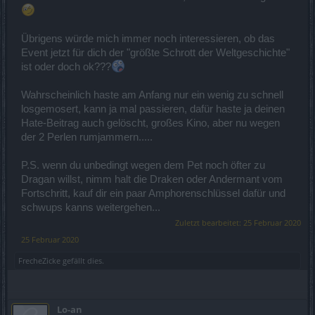
Übrigens würde mich immer noch interessieren, ob das
Event jetzt für dich der "größte Schrott der Weltgeschichte"
ist oder doch ok???
Wahrscheinlich haste am Anfang nur ein wenig zu schnell
losgemosert, kann ja mal passieren, dafür haste ja deinen
Hate-Beitrag auch gelöscht, großes Kino, aber nu wegen
der 2 Perlen rumjammern.....
P.S. wenn du unbedingt wegen dem Pet noch öfter zu
Dragan willst, nimm halt die Draken oder Andermant vom
Fortschritt, kauf dir ein paar Amphorenschlüssel dafür und
schwups kanns weitergehen...
Zuletzt bearbeitet:
25 Februar 2020
25 Februar 2020
FrecheZicke
gefällt dies.
Lo-an