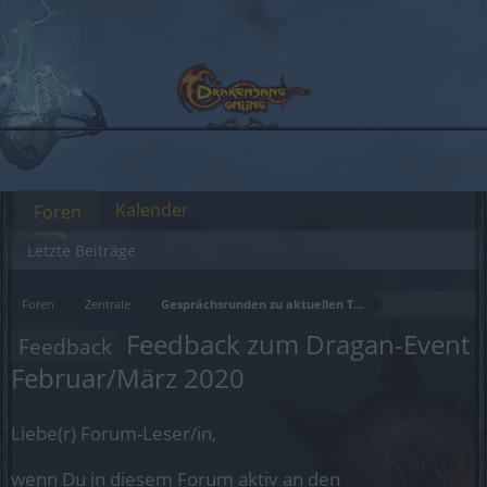
Kalender
Foren
Letzte Beiträge
Foren
Zentrale
Gesprächsrunden zu aktuellen Themen
Feedback zum Dragan-Event
Feedback
Februar/März 2020
Liebe(r) Forum-Leser/in,
wenn Du in diesem Forum aktiv an den