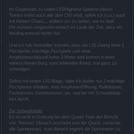
Im Gegensatz zu vielen L55/Highend-Spielern (deren
Twinks meist auch alle über L50 sind), spiele ich (u.a.) auch
mit kleinen Chars,... einfach um zu sehen, wie es läuft.
Die meisten vergessen einfach im Laufe der Zeit, dass ein
Neuling erstmal nichts hat.
Und ich hab feststellen können, dass ein L35-Zwerg ohne 1
Fluchperle/ mächtige Fluchperle und ohne
Amphorenschlüssel keine 3 Meter weit kommt in einer
nahezu leeren Burg, vom fehlenden Anreiz mal ganz zu
schweigen.
Selbst mit einem L41-Mage, habe ich bisher nur 2 mächtige
Fluchperlen erhalten, trotz AmphorenÖffnung, Reliktkisten,
Fuchskisten, Gebietskisten, etc. und bin mit Schwefelöde
fast durch.
Zur Schwefelöde:
Es ist nicht in Ordnung bei dem Quest: Hole den Bericht
von "Neroun" (danach erscheint erst der Quest: vernichte
alle Spinneneier), man danach beginnt die Spinneneier zu