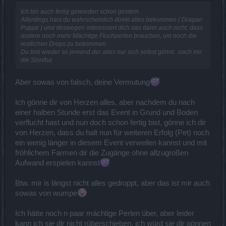
Ich bin auch fertig geworden schon gestern.
Allerdings hast du wahrscheinlich direkt alles bekommen ( Dragan
Puppe ) und deswegen interessiert dich das dann auch nicht, dass
andere noch mehr Mächtige Fluchperlen brauchen, um noch die
restlichen Drops zu bekommen.
Du bist wieder so jemand der alles nur sich selbst gönnt.. nach mir
die Sinnflut.
Aber sowas von falsch, deine Vermutung
Ich gönne dir von Herzen alles, aber nachdem du nach
einer halben Stunde erst das Event in Grund und Boden
verflucht hast und nun doch schon fertig bist, gönne ich dir
von Herzen, dass du halt nun für weiteren Erfolg (Pet) noch
ein wenig länger in diesem Event verweilen kannst und mit
fröhlichem Farmen dir die Zugänge ohne allzugroßen
Aufwand erspielen kannst
Btw. mir is längst nicht alles gedroppt, aber das ist mir auch
sowas von wumpe
Ich hätte noch n paar mächtige Perlen über, aber leider
kann ich sie dir nicht rüberschieben, ich würd sie dir gönnen