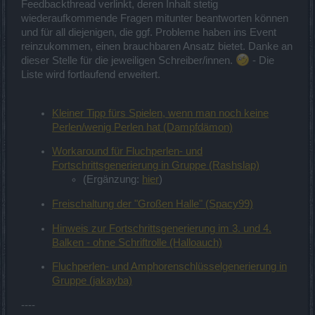
Feedbackthread verlinkt, deren Inhalt stetig
wiederaufkommende Fragen mitunter beantworten können
und für all diejenigen, die ggf. Probleme haben ins Event
reinzukommen, einen brauchbaren Ansatz bietet. Danke an
dieser Stelle für die jeweiligen Schreiber/innen.
- Die
Liste wird fortlaufend erweitert.
Kleiner Tipp fürs Spielen, wenn man noch keine
Perlen/wenig Perlen hat (Dampfdämon)
Workaround für Fluchperlen- und
Fortschrittsgenerierung in Gruppe (Rashslap)
(Ergänzung:
hier
)
Freischaltung der "Großen Halle" (Spacy99)
Hinweis zur Fortschrittsgenerierung im 3. und 4.
Balken - ohne Schriftrolle (Halloauch)
Fluchperlen- und Amphorenschlüsselgenerierung in
Gruppe (jakayba)
----