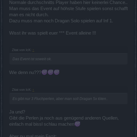
Normale durchschnitts Player haben hier keinerlei Chance..
Man muss das Event auf höhste Stufe spielen sonst schafft
man es nicht durch.
Dazu muss man noch Dragan Solo spielen auf Inf 1.
Wisst ihr was spielt euer *** Event alleine !!!
Zitat von IcK:
↑
Das Event ist soweit ok.
Wie denn nu???
Zitat von IcK:
↑
Es gibt nur 3 Fluchperlen, aber man soll Dragan 5x töten..
Ja und?
Gibt die Perlen ja noch aus genügend anderen Quellen,
einfach mal bissl schlau machen
Aber nu mal mein Fazit: