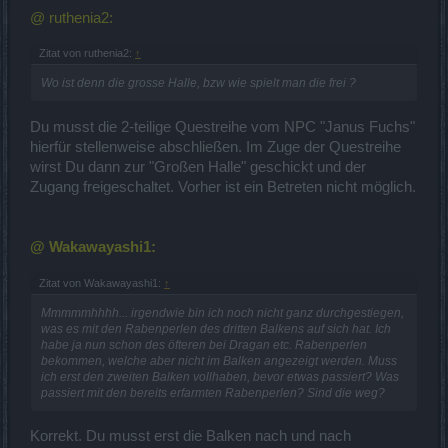
@ ruthenia2:
Zitat von ruthenia2:
↑
Wo ist denn die grosse Halle, bzw wie spielt man die frei ?
Du musst die 2-teilige Questreihe vom NPC "Janus Fuchs"
hierfür stellenweise abschließen. Im Zuge der Questreihe
wirst Du dann zur "Großen Halle" geschickt und der
Zugang freigeschaltet. Vorher ist ein Betreten nicht möglich.
@ Wakawayashi1:
Zitat von Wakawayashi1:
↑
Mmmmmhhhh... irgendwie bin ich noch nicht ganz durchgestiegen,
was es mit den Rabenperlen des dritten Balkens auf sich hat. Ich
habe ja nun schon des öfteren bei Dragan etc. Rabenperlen
bekommen, welche aber nicht im Balken angezeigt werden. Muss
ich erst den zweiten Balken vollhaben, bevor etwas passiert? Was
passiert mit den bereits erfarmten Rabenperlen? Sind die weg?
Korrekt. Du musst erst die Balken nach und nach