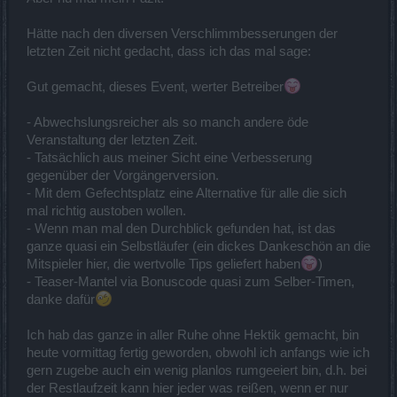
Hätte nach den diversen Verschlimmbesserungen der
letzten Zeit nicht gedacht, dass ich das mal sage:
Gut gemacht, dieses Event, werter Betreiber
- Abwechslungsreicher als so manch andere öde
Veranstaltung der letzten Zeit.
- Tatsächlich aus meiner Sicht eine Verbesserung
gegenüber der Vorgängerversion.
- Mit dem Gefechtsplatz eine Alternative für alle die sich
mal richtig austoben wollen.
- Wenn man mal den Durchblick gefunden hat, ist das
ganze quasi ein Selbstläufer (ein dickes Dankeschön an die
Mitspieler hier, die wertvolle Tips geliefert haben
)
- Teaser-Mantel via Bonuscode quasi zum Selber-Timen,
danke dafür
Ich hab das ganze in aller Ruhe ohne Hektik gemacht, bin
heute vormittag fertig geworden, obwohl ich anfangs wie ich
gern zugebe auch ein wenig planlos rumgeeiert bin, d.h. bei
der Restlaufzeit kann hier jeder was reißen, wenn er nur