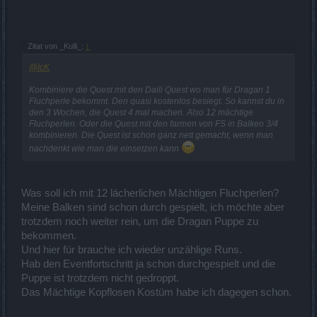
Zitat von _Kulli_:
↑
@IcK
Kombiniere die Quest mit den Daili Quest wo man für Dragan 1
Fluchperle bekommt. Den quasi kostenlos besiegt. So kannst du in
den 3 Wochen, die Quest 4 mal machen. Also 12 mächtige
Fluchperlen. Oder die Quest mit den farmen von FS in Balken 3/4
kombinieren. Die Quest ist schon ganz nett gemacht, wenn man
nachdenkt wie man die einsetzen kann
Was soll ich mit 12 lächerlichen Mächtigen Fluchperlen?
Meine Balken sind schon durch gespielt, ich möchte aber
trotzdem noch weiter rein, um die Dragan Puppe zu
bekommen.
Und hier für brauche ich wieder unzählige Runs.
Hab den Eventfortschritt ja schon durchgespielt und die
Puppe ist trotzdem nicht gedroppt.
Das Mächtige Kopflosen Kostüm habe ich dagegen schon.