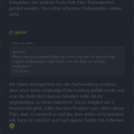
freispielen, ehe anderer Fortschritt (hier: Rabenperlen)
gezählt werden. Die vorher erfarmten Rabenperlen zählen
nicht.
@ giulie:
Zitat von giulie:
↑
@Mods:
Wenn man eine zweite Rolle hat, sollte man die für das nächste
Dragan aufbewahren oder muss man die Map nur einmal
freispielen?
LG, Giulie.
Wir haben dahingehend nun die Rückmeldung erhalten,
dass noch keine eindeutige Entscheidung gefällt wurde und
man die Rolle doch besser behalten solle, bis ihr
gegenteiliges zu hören bekommt. Da es lediglich um 1
Inventarslot geht, sollte das kein Problem sein. Wem dieser
Platz aber zu wertvoll ist und das Item daher nicht behalten
will, kann es natürlich auch auf eigene Gefahr hin entfernen.