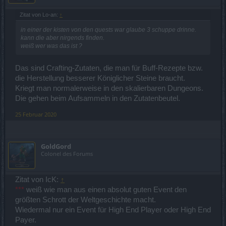
Zitat von Lo-an:
↑
in einer der kisten von den quests war glaube 3 schuppe drinne.
kann die aber nirgends finden.
weiß wer was das ist ?
Das sind Crafting-Zutaten, die man für Buff-Rezepte bzw.
die Herstellung besserer Königlicher Steine braucht.
Kriegt man normalerweise in den skalierbaren Dungeons.
Die gehen beim Aufsammeln in den Zutatenbeutel.
25 Februar 2020
GoldGord
Colonel des Forums
Zitat von IcK:
↑
***
weiß wie man aus einen absolut guten Event den
größten Schrott der Weltgeschichte macht.
Wiedermal nur ein Event für High End Player oder High End
Payer.