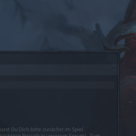
st Du Dich bitte zunächst im Spiel
nen nächsten Besuch in unserem Forum!
„Zum