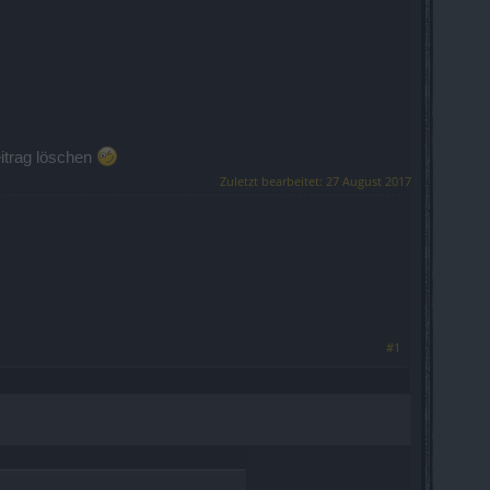
eitrag löschen
Zuletzt bearbeitet:
27 August 2017
#1