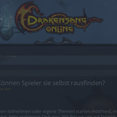
önnen Spieler sie selbst rausfinden?
ust 2017
.
en teilnehmen oder eigene Themen starten möchtest, mus
sitzt, bitte registriere Dich neu. Wir freuen uns auf Dei