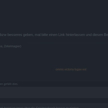
 bzw besseres geben, mal bitte einen Link hinterlassen und diesen B
a, Zirkelmagier)
omnis victoria fugax est
ren
gefällt dies.