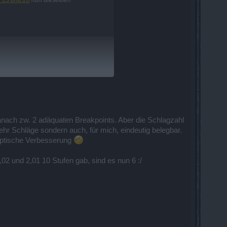
anach zw. 2 adäquaten Breakpoints. Aber die Schlagzahl
mehr Schläge sondern auch, für mich, eindeutig belegbar.
optische Verbesserung
02 und 2,01 10 Stufen gab, sind es nun 6 :/