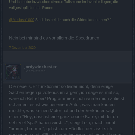
Und ich habe inzwischen diverse Talismane im Inventar liegen, die
vollgestopft sind mit Runen.
@Medusa1000
Sind das bei dir auch die Widerstandsrunen? ''
Nein bei mir sind es vor allem die Speedrunen
7 Dezember 2020
jordywinchester
Boardveteran
Die neue "CE" funktioniert so leider nicht, denn einige
Sachen liegen ja vollends im argem, ich sage es mal so,
wäre ich Betreiber/ Programmierer, ich würde mich zutiefst
schämen, es ist wie bei einem Auto , was man kaufen
möchte, was keinen Motor hat und der Verkäufer sagt
einem "Hey, dass ist eine ganz cooole Karre, mit der du
sehr viel Spaß haben wirst....", steigst ein, macht nicht
"brumm, brumm ", gehst zum Händler, der lässt sich
verleugnen und hüllt sich in Schweigen, auf einmal kommt