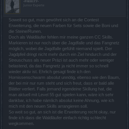
-Flexi77-
Junior Experte
Soweit so gut, man gewöhnt sich an die Contest
Erweiterung, die neuen Farben für Sets sowie die Boni und
die Steine/Runen.
Doch als Waldläufer fehlen mir meine ganzen CC Skills.
Markieren ist nur noch über die Jagdfalle und das Fangnetz
möglich, wobei die Jagdfalle gefühlt niemand spielt. Der
Jagdpfeil dringt nicht mehr durch ein Ziel hindurch und der
Streuschuss als neuer Präzi ist auch mehr oder weniger
belastend, da das Fangnetz ja nicht immer so schnell
wieder aktiv ist. Ehrlich gesagt finde ich den
Hornissenschwarm absolut unnötig, ebenso wie den Baum,
der bei mir nur rum steht und sich freut, dass er bald alle
Blätter verliert. Falls jemand irgendeine Skillung hat, die
man aktuell mit Level 55 gut spielen kann, wäre ich sehr
dankbar, ich habe nämlich absolut keine Ahnung, wie ich
mich mit den neuen Skills arrangieren soll.
So weit so gut, an sich ist die Erweiterung recht okay, nur
finde ich dass die Waldläufer einfach richtig schlecht
wegkommen.