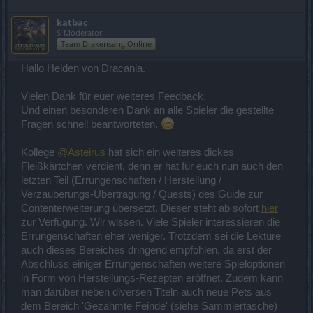
katbac
S-Moderator
Team Drakensang Online
Hallo Helden von Dracania.
Vielen Dank für euer weiteres Feedback.
Und einen besonderen Dank an alle Spieler die gestellte
Fragen schnell beantworteten.
Kollege
@Asteirus
hat sich ein weiteres dickes
Fleißkärtchen verdient, denn er hat für euch nun auch den
letzten Teil (Errungenschaften / Herstellung /
Verzauberungs-Übertragung / Quests) des Guide zur
Contenterweiterung übersetzt. Dieser steht ab sofort
hier
zur Verfügung. Wir wissen. Viele Spieler interessieren die
Errungenschaften eher weniger. Trotzdem sei die Lektüre
auch dieses Bereiches dringend empfohlen, da erst der
Abschluss einiger Errungenschaften weitere Spieloptionen
in Form von Herstellungs-Rezepten eröffnet. Zudem kann
man darüber neben diversen Titeln auch neue Pets aus
dem Bereich 'Gezähmte Feinde' (siehe Sammlertasche)