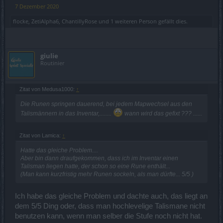
7 Dezember 2020
flocke
,
ZetiAlpha6
,
ChantillyRose
und
1 weiteren Person
gefällt dies.
giulie
Routinier
Zitat von Medusa1000:
↑
Die Runen springen dauerend, bei jedem Mapwechsel aus den
Talismännern in das Inventar,........
wann wird das gefixt ??? ......
Zitat von Lamica:
↑
Hatte das gleiche Problem....
Aber bin dann draufgekommen, dass ich im Inventar einen
Talisman liegen hatte, der schon so eine Rune enthält...
(Man kann kurzfristig mehr Runen sockeln, als man dürfte... 5/5 )
Ich habe das gleiche Problem und dachte auch, das liegt an
dem 5/5 Ding oder, dass man hochlevelige Talismane nicht
benutzen kann, wenn man selber die Stufe noch nicht hat.