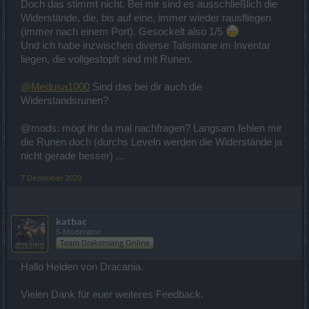
Doch das stimmt nicht. Bei mir sind es ausschließlich die
Widerstände, die, bis auf eine, immer wieder rausfliegen
(immer nach einem Port). Gesockelt also 1/5
Und ich habe inzwischen diverse Talismane im Inventar
liegen, die vollgestopft sind mit Runen.
@Medusa1000
Sind das bei dir auch die
Widerstandsrunen?
@mods: mögt ihr da mal nachfragen? Langsam fehlen mir
die Runen doch (durchs Leveln werden die Widerstände ja
nicht gerade besser) ...
7 Dezember 2020
katbac
S-Moderator
Team Drakensang Online
Hallo Helden von Dracania.
Vielen Dank für euer weiteres Feedback.