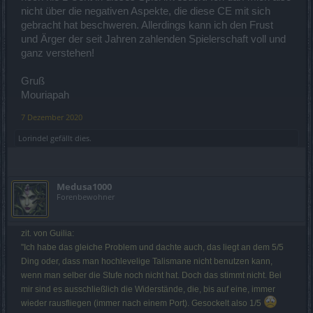
nicht über die negativen Aspekte, die diese CE mit sich
gebracht hat beschweren. Allerdings kann ich den Frust
und Ärger der seit Jahren zahlenden Spielerschaft voll und
ganz verstehen!
Gruß
Mouriapah
7 Dezember 2020
Lorindel
gefällt dies.
Medusa1000
Forenbewohner
zit. von Guilia:
''Ich habe das gleiche Problem und dachte auch, das liegt an dem 5/5
Ding oder, dass man hochlevelige Talismane nicht benutzen kann,
wenn man selber die Stufe noch nicht hat. Doch das stimmt nicht. Bei
mir sind es ausschließlich die Widerstände, die, bis auf eine, immer
wieder rausfliegen (immer nach einem Port). Gesockelt also 1/5