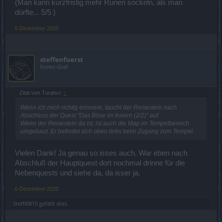
(Man kann kurzfristig mehr Runen sockeln, als man
dürfte... 5/5 )
6 Dezember 2020
steffenfuerst
Foren-Graf
Zitat von Turatso:
↑
Wenn ich mich richtig erinnere, taucht der Reisestein nach
Abschluss der Quest "Das Böse im Innern (2/2)" auf.
Wenn der Reisestein da ist, ist auch die Map im Tempelbereich
umgebaut. Er befindet sich oben links beim Zugang zum Tempel.
Vielen Dank! Ja genau so isses auch. War eben nach
Abschluß der Hauptquest dort nochmal drinne für die
Nebenquests und siehe da, da isser ja.
6 Dezember 2020
Steffi0815
gefällt dies.