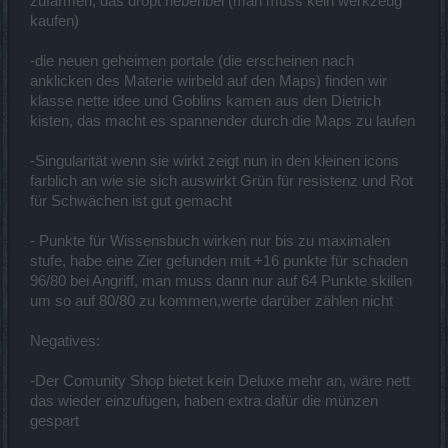
zufarmen, das dropt nebenbei (man muss kein werkzeug
kaufen)
-die neuen geheimen portale (die erscheinen nach
anklicken des Materie wirbeld auf den Maps) finden wir
klasse nette idee und Goblins kamen aus den Dietrich
kisten, das macht es spannender durch die Maps zu laufen
-Singularität wenn sie wirkt zeigt nun in den kleinen icons
farblich an wie sie sich auswirkt Grün für resistenz und Rot
für Schwächen ist gut gemacht
- Punkte für Wissensbuch wirken nur bis zu maximalen
stufe, habe eine Zier gefunden mit +16 punkte für schaden
96/80 bei Angriff, man muss dann nur auf 64 Punkte skillen
um so auf 80/80 zu kommen,werte darüber zählen nicht
Negatives:
-Der Comunity Shop bietet kein Deluxe mehr an, wäre nett
das wieder einzufügen, haben extra dafür die münzen
gespart