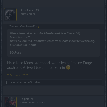
-Blackrose72-
Laufenlerner
Zitat von -Blackrose72-:
↑
Weiss jemand wo ich die Abenteurerkiste (Level 60)
herbekomme?
Gibts die nur mit Premiun? Ich hatte nur die
Inhaltserweiterung-
Starterpaket- Kiste
LG Rose
Hallo liebe Mods, wäre cool, wenn ich auf meine Frage
auch eine Antwort bekommen könnte
7 Dezember 2020
jordywinchester
gefällt dies.
Hagonir1
Meister eines Forums