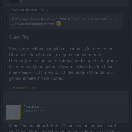
Zitat von -Blackrose72-:
↑
Hallo liebe Mods, wäre cool, wenn ich auf meine Frage auch eine
Antwort bekommen könnte
Guten Tag
Soweit mir bekannt ist gabs die einmalig für den ersten
Char auf jeden Account, die gabs nachdem man
Grimfort(erste stadt nach Tutorial) verlassen hatte gleich
beim ersten Questgeber in Swerdfieldweiden. Ich habe
meine leider nicht mehr da ich den ersten Char damals
gelöscht hatte mit der Kiste:/
7 Dezember 2020
Turatso
Junior Experte
Mein Char ist aktuell Stufe 70 und läuft auf qualvoll durch
die Maps. Drops von Gegenständen sollten also die Stufe