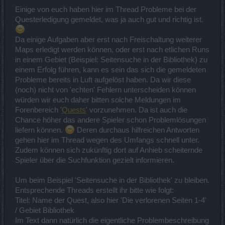
Einige von euch haben hier im Thread Probleme bei der
Questerledigung gemeldet, was ja auch gut und richtig ist.
Da einige Aufgaben aber erst nach Freischaltung weiterer
Maps erledigt werden können, oder erst nach etlichen Runs
in einem Gebiet (Beispiel: Seitensuche in der Bibliothek) zu
einem Erfolg führen, kann es sein das sich die gemeldeten
Probleme bereits in Luft aufgelöst haben. Da wir diese
(noch) nicht von 'echten' Fehlern unterscheiden können
würden wir euch daher bitten solche Meldungen im
Forenbereich '
Quests
' vorzunehmen. Da ist auch die
Chance höher das andere Spieler schon Problemlösungen
liefern können.
Deren durchaus hilfreichen Antworten
gehen hier im Thread wegen des Umfangs schnell unter.
Zudem können sich zukünftig dort auf Anhieb scheiternde
Spieler über die Suchfunktion gezielt informieren.
Um beim Beispiel 'Seitensuche in der Bibliothek' zu bleiben.
Entsprechende Threads erstellt ihr bitte wie folgt:
Titel: Name der Quest, also hier 'Die verlorenen Seiten 1-4'
/ Gebiet Bibliothek
Im Text dann natürlich die eigentliche Problembeschreibung