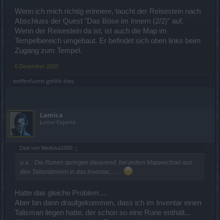
Wenn ich mich richtig erinnere, taucht der Reisestein nach
Abschluss der Quest "Das Böse im Innern (2/2)" auf.
Wenn der Reisestein da ist, ist auch die Map im
Tempelbereich umgebaut. Er befindet sich oben links beim
Zugang zum Tempel.
6 Dezember 2020
steffenfuerst
gefällt dies.
Lamica
Junior Experte
Zitat von Medusa1000:
↑
u.a. : Die Runen springen dauerend, bei jedem Mapwechsel aus
den Talismännern in das Inventar,........
Hatte das gleiche Problem....
Aber bin dann draufgekommen, dass ich im Inventar einen
Talisman liegen hatte, der schon so eine Rune enthält...