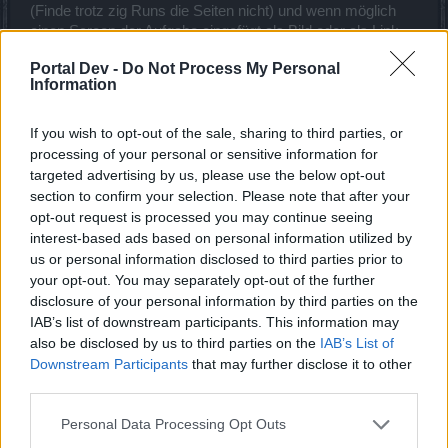
(Finde trotz zig Runs die Seiten nicht) und wenn möglich
einen Screen der Aufgabe eingefügt als Bild oder als Link
zum Screen.
Portal Dev -
Do Not Process My Personal
Information
Es wäre nett wenn ihr uns auf diese Art bei der Verifizierung
'echter' Fehler helfen könntet.
If you wish to opt-out of the sale, sharing to third parties, or
Viele Grüße,
processing of your personal or sensitive information for
katbac
targeted advertising by us, please use the below opt-out
section to confirm your selection. Please note that after your
7 Dezember 2020
opt-out request is processed you may continue seeing
interest-based ads based on personal information utilized by
us or personal information disclosed to third parties prior to
tower033
your opt-out. You may separately opt-out of the further
Laufenlerner
disclosure of your personal information by third parties on the
IAB’s list of downstream participants. This information may
Mehrere Quests sind verbugt: -Umzingelt (Fyeborough):
also be disclosed by us to third parties on the
IAB’s List of
Suche Morley Garrick. Hat man ihn gefunden und klickt ihn
Downstream Participants
that may further disclose it to other
an, wird die Quest nicht abgeschlossen.
third parties.
-Diebische Dämonen (Fyeborough): Sammle 80 Waren
gewöhnlich, sammle 20 Waren verbessert. Bin 4x durch die
Personal Data Processing Opt Outs
map gelaufen und hab alle Dämonen gekillt, keine einzige