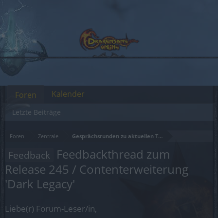
Kalender
Foren
Letzte Beiträge
Foren
Zentrale
Gesprächsrunden zu aktuellen Themen
Feedbackthread zum
Feedback
Release 245 / Contenterweiterung
'Dark Legacy'
Liebe(r) Forum-Leser/in,