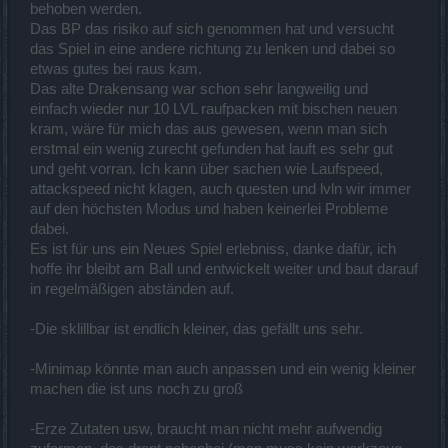
behoben werden.
Das BP das risiko auf sich genommen hat und versucht
das Spiel in eine andere richtung zu lenken und dabei so
etwas gutes bei raus kam.
Das alte Drakensang war schon sehr langweilig und
einfach wieder nur 10 LVL raufpacken mit bischen neuen
kram, wäre für mich das aus gewesen, wenn man sich
erstmal ein wenig zurecht gefunden hat lauft es sehr gut
und geht vorran. Ich kann über sachen wie Laufspeed,
attackspeed nicht klagen, auch questen und lvln wir immer
auf den höchsten Modus und haben keinerlei Probleme
dabei.
Es ist für uns ein Neues Spiel erlebniss, danke dafür, ich
hoffe ihr bleibt am Ball und entwickelt weiter und baut darauf
in regelmäßigen abständen auf.
-Die sklillbar ist endlich kleiner, das gefällt uns sehr.
-Minimap könnte man auch anpassen und ein wenig kleiner
machen die ist uns noch zu groß
-Erze Zutaten usw, braucht man nicht mehr aufwendig